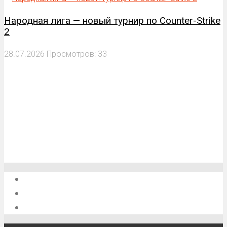
Народная лига — новый турнир по Counter-Strike
2
28.07.2026
Просмотров: 33
О проекте
Обратная связь
Анонсы, мероприятия, события