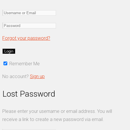
Forgot your password?
Remember Me
No account?
Sign up
Lost Password
Please enter your username or email address. You will
receive a link to create a new password via email.