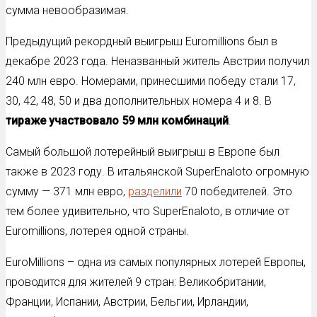
сумма невообразимая.
Предыдущий рекордный выигрыш Euromillions был в
декабре 2023 года. Неназванный житель Австрии получил
240 млн евро. Номерами, принесшими победу стали 17,
30, 42, 48, 50 и два дополнительных номера 4 и 8. В
тираже участвовало 59 млн комбинаций
.
Самый большой лотерейный выигрыш в Европе был
также в 2023 году. В итальянской SuperEnaloto огромную
сумму — 371 млн евро,
разделили
70 победителей. Это
тем более удивительно, что SuperEnaloto, в отличие от
Euromillions, лотерея одной страны.
EuroMillions – одна из самых популярных лотерей Европы,
проводится для жителей 9 стран: Великобритании,
Франции, Испании, Австрии, Бельгии, Ирландии,