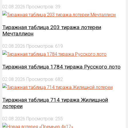
02.08.2026
Просмотров: 39
Тиражная таблица 203 тиража лотереи
Мечталлион
02.08.2026
Просмотров: 619
Тиражная таблица 1784 тиража Русского лото
02.08.2026
Просмотров: 682
Тиражная таблица 714 тиража Жилищной
лотереи
02.08.2026
Просмотров: 255