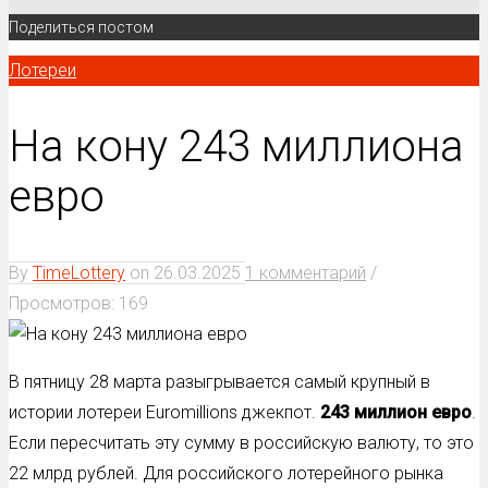
Поделиться постом
Лотереи
На кону 243 миллиона
евро
By
TimeLottery
on
26.03.2025
1 комментарий
/
Просмотров: 169
В пятницу 28 марта разыгрывается самый крупный в
истории лотереи Euromillions джекпот.
243 миллион евро
.
Если пересчитать эту сумму в российскую валюту, то это
22 млрд рублей. Для российского лотерейного рынка