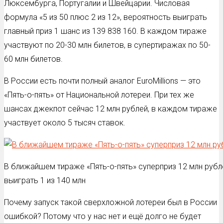
Люксембурга, Португалии и Швейцарии. Числовая
формула «5 из 50 плюс 2 из 12», вероятность выиграть
главный приз 1 шанс из 139 838 160. В каждом тираже
участвуют по 20-30 млн билетов, в супертиражах по 50-
60 млн билетов.
В России есть почти полный аналог EuroMillions — это
«Пять-о-пять» от Национальной лотереи. При тех же
шансах джекпот сейчас 12 млн рублей, в каждом тираже
участвует около 5 тысяч ставок.
В ближайшем тираже «Пять-о-пять» суперприз 12 млн рубл
выиграть 1 из 140 млн
Почему запуск такой сверхложной лотереи был в России
ошибкой? Потому что у нас нет и ещё долго не будет