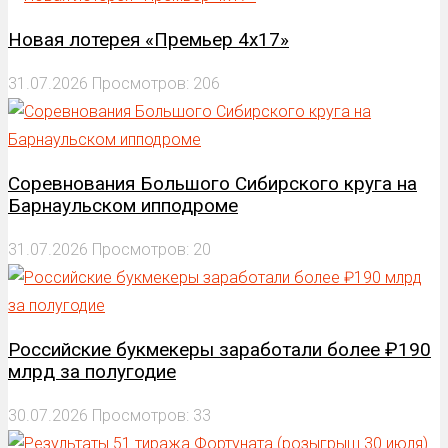
Новая лотерея «Премьер 4х17»
31.07.2026
Просмотров: 206
Соревнования Большого Сибирского круга на
Барнаульском ипподроме
31.07.2026
Просмотров: 20
Российские букмекеры заработали более ₽190
млрд за полугодие
30.07.2026
Просмотров: 33