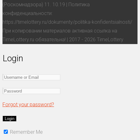
(Роскомнадзора) 11. 10.19 | Политика
конфиденциальности:
https://timelottery.ru/dokumenty/politika-konfidentsialnosti/
При копировании материалов активная ссылка на
TimeLottery.ru обязательна! | 2017 - 2026 TimeLottery
Login
Forgot your password?
Remember Me