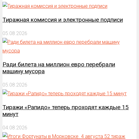
Тиражная комиссия и электронные подписи
05.08.2026
Ради билета на миллион евро перебрали
машину мусора
05.08.2026
Тиражи «Рапидо» теперь проходят каждые 15
минут
04.08.2026