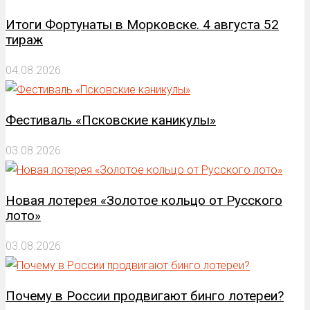
Итоги Фортунаты в Морковске. 4 августа 52
тираж
04.08.2026
Фестиваль «Псковские каникулы»
03.08.2026
Новая лотерея «Золотое кольцо от Русского
лото»
03.08.2026
Почему в России продвигают бинго лотереи?