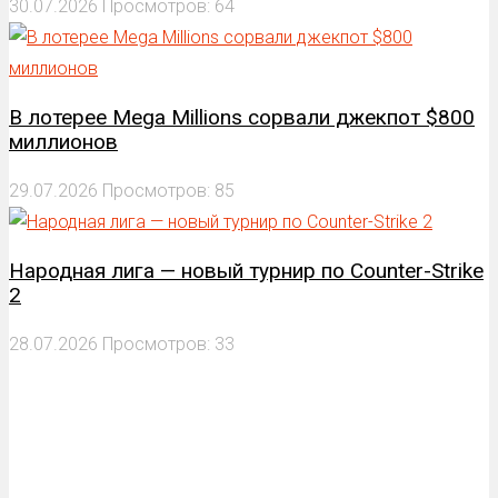
30.07.2026
Просмотров: 64
В лотерее Mega Millions сорвали джекпот $800
миллионов
29.07.2026
Просмотров: 85
Народная лига — новый турнир по Counter-Strike
2
28.07.2026
Просмотров: 33