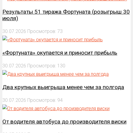
Результаты 51 тиража Фортуната (розыгрыш 30
июля)
30.07.2026
Просмотров: 73
«Фортуната» окупается и приносит прибыль
30.07.2026
Просмотров: 130
Два крупных выигрыша менее чем за полгода
30.07.2026
Просмотров: 94
От водителя автобуса до производителя виски