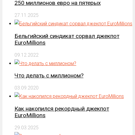
250 миллионов евро на пятерых
27.11.2025
Бельгийский синдикат сорвал джекпот
EuroMillions
09.12.2022
Что делать с миллионом?
03.09.2020
Как накопился рекордный джекпот
EuroMillions
29.03.2025