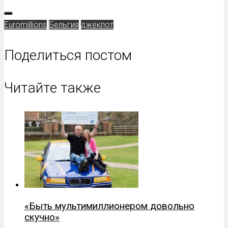
Euromillions
Бельгия
джекпот
Поделиться постом
Читайте также
«Быть мультимиллионером довольно
скучно»