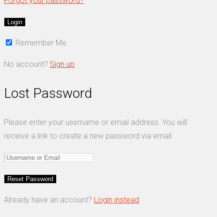
Forgot your password?
Remember Me
No account?
Sign up
Lost Password
Please enter your username or email address. You will
receive a link to create a new password via email.
Already have an account?
Login instead