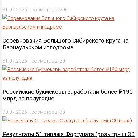
31.07.2026
Просмотров: 206
Соревнования Большого Сибирского круга на
Барнаульском ипподроме
31.07.2026
Просмотров: 20
Российские букмекеры заработали более ₽190
млрд за полугодие
30.07.2026
Просмотров: 33
Результаты 51 тиража Фортуната (розыгрыш 30