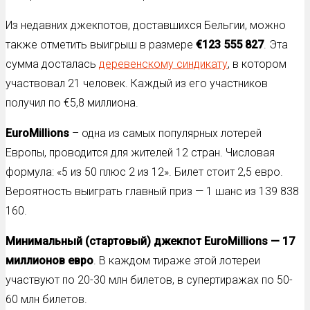
Из недавних джекпотов, доставшихся Бельгии, можно
также отметить выигрыш в размере
€123 555 827
. Эта
сумма досталась
деревенскому синдикату
, в котором
участвовал 21 человек. Каждый из его участников
получил по €5,8 миллиона.
EuroMillions
– одна из самых популярных лотерей
Европы, проводится для жителей 12 стран. Числовая
формула: «5 из 50 плюс 2 из 12». Билет стоит 2,5 евро.
Вероятность выиграть главный приз — 1 шанс из 139 838
160.
Минимальный (стартовый) джекпот EuroMillions — 17
миллионов евро
. В каждом тираже этой лотереи
участвуют по 20-30 млн билетов, в супертиражах по 50-
60 млн билетов.