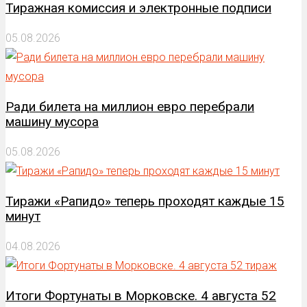
Тиражная комиссия и электронные подписи
05.08.2026
Ради билета на миллион евро перебрали
машину мусора
05.08.2026
Тиражи «Рапидо» теперь проходят каждые 15
минут
04.08.2026
Итоги Фортунаты в Морковске. 4 августа 52