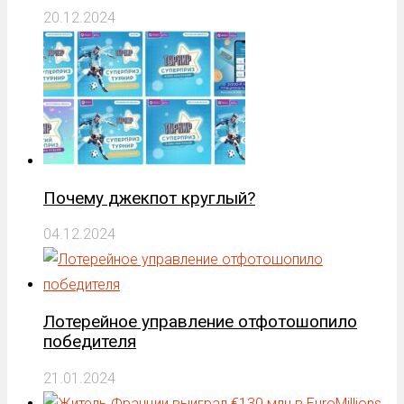
20.12.2024
Почему джекпот круглый?
04.12.2024
Лотерейное управление отфотошопило
победителя
21.01.2024