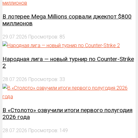
В лотерее Mega Millions сорвали джекпот $800
миллионов
29.07.2026
Просмотров: 85
Народная лига — новый турнир по Counter-Strike
2
28.07.2026
Просмотров: 33
В «Столото» озвучили итоги первого полугодия
2026 года
28.07.2026
Просмотров: 149