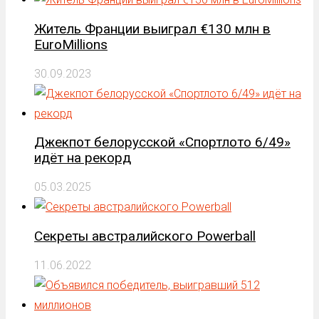
Житель Франции выиграл €130 млн в
EuroMillions
30.09.2023
Джекпот белорусской «Спортлото 6/49»
идёт на рекорд
05.03.2025
Секреты австралийского Powerball
11.06.2022