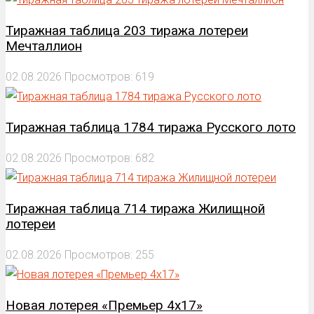
Тиражная таблица 203 тиража лотереи
Мечталлион
02.08.2026
Просмотров: 619
Тиражная таблица 1784 тиража Русского лото
02.08.2026
Просмотров: 682
Тиражная таблица 714 тиража Жилищной
лотереи
02.08.2026
Просмотров: 255
Новая лотерея «Премьер 4х17»