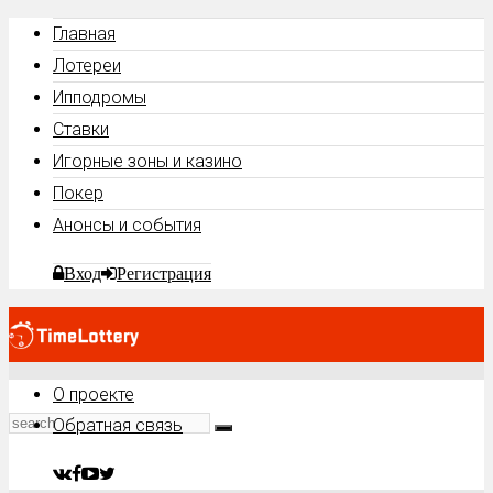
Главная
Лотереи
Ипподромы
Ставки
Игорные зоны и казино
Покер
Анонсы и события
Вход
Регистрация
О проекте
Обратная связь