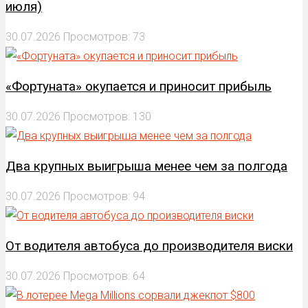
июля)
30.07.2026
Просмотров: 73
«Фортуната» окупается и приносит прибыль
30.07.2026
Просмотров: 130
Два крупных выигрыша менее чем за полгода
30.07.2026
Просмотров: 94
От водителя автобуса до производителя виски
30.07.2026
Просмотров: 64