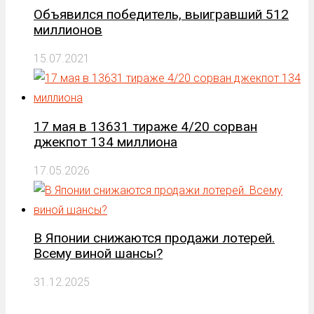
Объявился победитель, выигравший 512
миллионов
15.07.2021
17 мая в 13631 тираже 4/20 сорван
джекпот 134 миллиона
17.05.2026
В Японии снижаются продажи лотерей.
Всему виной шансы?
31.12.2025