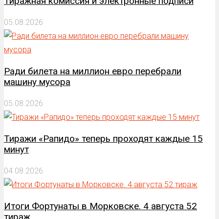
Тиражная комиссия и электронные подписи
05.08.2026
Ради билета на миллион евро перебрали
машину мусора
05.08.2026
Тиражи «Рапидо» теперь проходят каждые 15
минут
04.08.2026
Итоги Фортунаты в Морковске. 4 августа 52
тираж