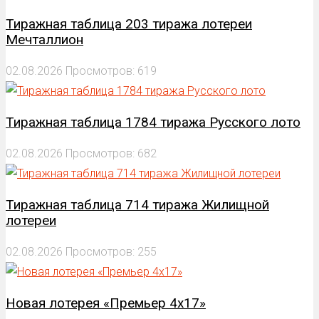
Тиражная таблица 203 тиража лотереи
Мечталлион
02.08.2026
Просмотров: 619
Тиражная таблица 1784 тиража Русского лото
02.08.2026
Просмотров: 682
Тиражная таблица 714 тиража Жилищной
лотереи
02.08.2026
Просмотров: 255
Новая лотерея «Премьер 4х17»