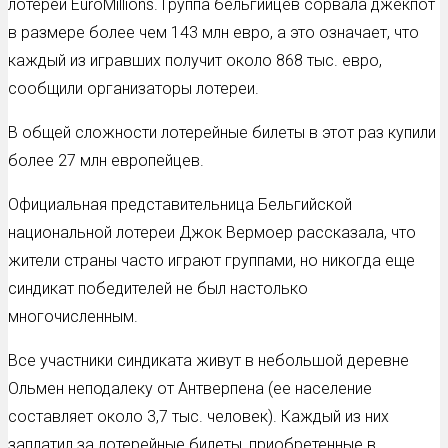
лотереи EuroMillions. Группа бельгийцев сорвала джекпот
в размере более чем 143 млн евро, а это означает, что
каждый из игравших получит около 868 тыс. евро,
сообщили организаторы лотереи.
В общей сложности лотерейные билеты в этот раз купили
более 27 млн европейцев.
Официальная представительница Бельгийской
национальной лотереи Джок Вермоер рассказала, что
жители страны часто играют группами, но никогда еще
синдикат победителей не был настолько
многочисленным.
Все участники синдиката живут в небольшой деревне
Ольмен неподалеку от Антверпена (ее население
составляет около 3,7 тыс. человек). Каждый из них
заплатил за лотерейные билеты, приобретенные в