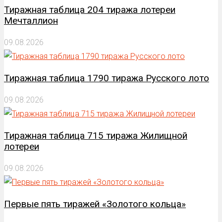
Тиражная таблица 204 тиража лотереи
Мечталлион
09.08.2026
Тиражная таблица 1790 тиража Русского лото
09.08.2026
Тиражная таблица 715 тиража Жилищной
лотереи
09.08.2026
Первые пять тиражей «Золотого кольца»