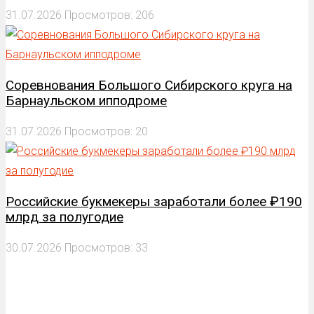
31.07.2026
Просмотров: 206
Соревнования Большого Сибирского круга на
Барнаульском ипподроме
31.07.2026
Просмотров: 20
Российские букмекеры заработали более ₽190
млрд за полугодие
30.07.2026
Просмотров: 33