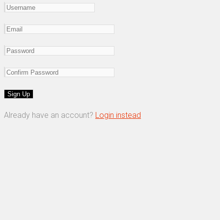
Already have an account?
Login instead