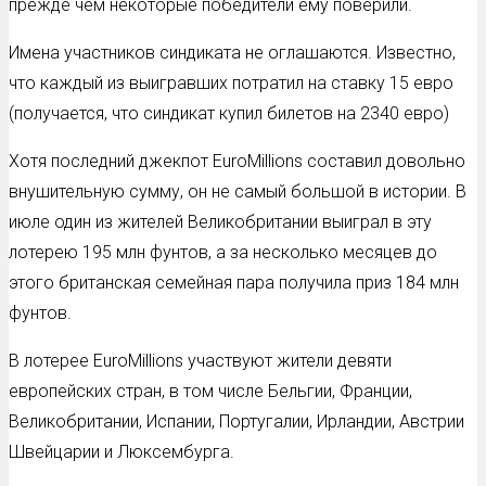
прежде чем некоторые победители ему поверили.
Имена участников синдиката не оглашаются. Известно,
что каждый из выигравших потратил на ставку 15 евро
(получается, что синдикат купил билетов на 2340 евро)
Хотя последний джекпот EuroMillions составил довольно
внушительную сумму, он не самый большой в истории. В
июле один из жителей Великобритании выиграл в эту
лотерею 195 млн фунтов, а за несколько месяцев до
этого британская семейная пара получила приз 184 млн
фунтов.
В лотерее EuroMillions участвуют жители девяти
европейских стран, в том числе Бельгии, Франции,
Великобритании, Испании, Португалии, Ирландии, Австрии
Швейцарии и Люксембурга.