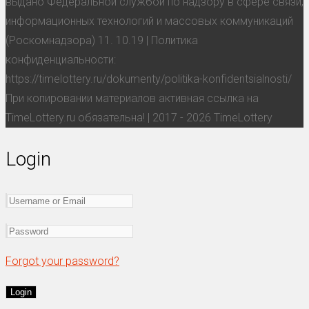
выдано Федеральной службой по надзору в сфере связи,
информационных технологий и массовых коммуникаций
(Роскомнадзора) 11. 10.19 | Политика
конфиденциальности:
https://timelottery.ru/dokumenty/politika-konfidentsialnosti/
При копировании материалов активная ссылка на
TimeLottery.ru обязательна! | 2017 - 2026 TimeLottery
Login
Forgot your password?