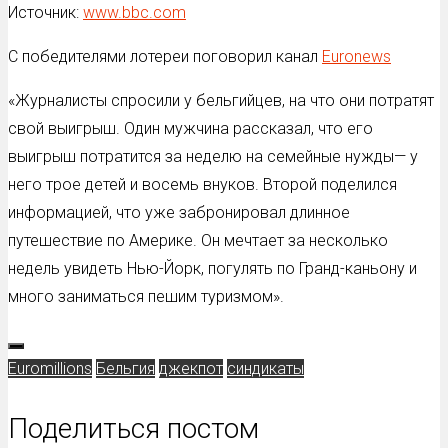
Источник:
www.bbc.com
С победителями лотереи поговорил канал
Еuronews
«Журналисты спросили у бельгийцев, на что они потратят
свой выигрыш. Один мужчина рассказал, что его
выигрыш потратится за неделю на семейные нужды— у
него трое детей и восемь внуков. Второй поделился
информацией, что уже забронировал длинное
путешествие по Америке. Он мечтает за несколько
недель увидеть Нью-Йорк, погулять по Гранд-каньону и
много заниматься пешим туризмом».
Euromillions
Бельгия
джекпот
синдикаты
Поделиться постом