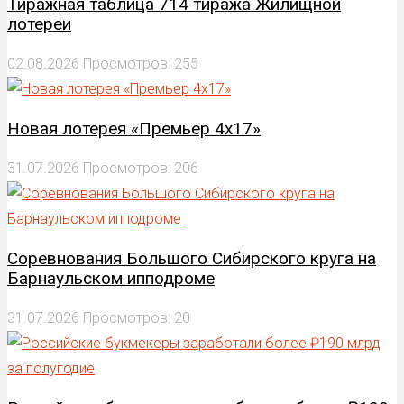
Тиражная таблица 714 тиража Жилищной
лотереи
02.08.2026
Просмотров: 255
Новая лотерея «Премьер 4х17»
31.07.2026
Просмотров: 206
Соревнования Большого Сибирского круга на
Барнаульском ипподроме
31.07.2026
Просмотров: 20