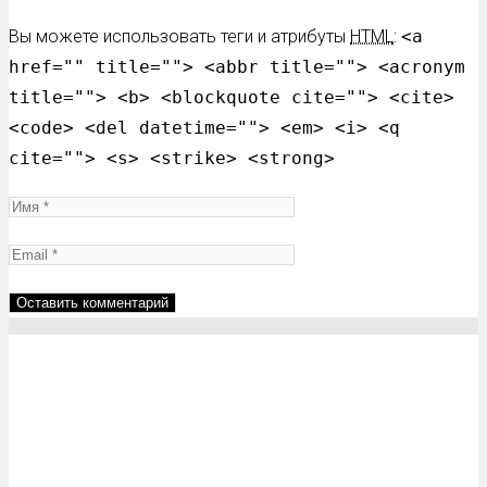
Вы можете использовать теги и атрибуты
HTML
:
<a
href="" title=""> <abbr title=""> <acronym
title=""> <b> <blockquote cite=""> <cite>
<code> <del datetime=""> <em> <i> <q
cite=""> <s> <strike> <strong>