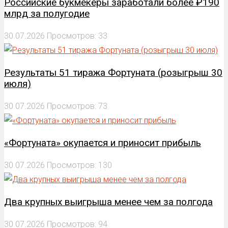
Российские букмекеры заработали более ₽190
млрд за полугодие
30.07.2026
Просмотров: 33
Результаты 51 тиража Фортуната (розыгрыш 30
июля)
30.07.2026
Просмотров: 73
«Фортуната» окупается и приносит прибыль
30.07.2026
Просмотров: 130
Два крупных выигрыша менее чем за полгода
30.07.2026
Просмотров: 94