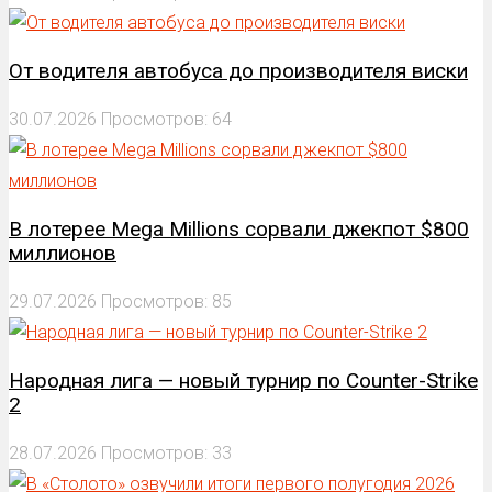
От водителя автобуса до производителя виски
30.07.2026
Просмотров: 64
В лотерее Mega Millions сорвали джекпот $800
миллионов
29.07.2026
Просмотров: 85
Народная лига — новый турнир по Counter-Strike
2
28.07.2026
Просмотров: 33