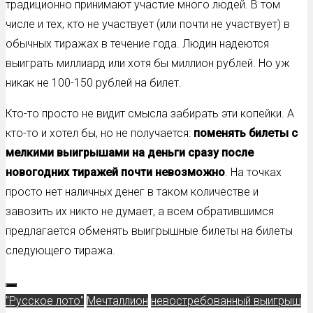
традиционно принимают участие много людей. В том
числе и тех, кто не участвует (или почти не участвует) в
обычных тиражах в течение года. Людин надеются
выиграть миллиард или хотя бы миллион рублей. Но уж
никак не 100-150 рублей на билет.
Кто-то просто не видит смысла забирать эти копейки. А
кто-то и хотел бы, но не получается:
поменять билеты с
мелкими выигрышами на деньги сразу после
новогодних тиражей почти невозможно
. На точках
просто нет наличных денег в таком количестве и
завозить их никто не думает, а всем обратившимся
предлагается обменять выигрышные билеты на билеты
следующего тиража.
"Русское лото"
Мечталлион
невостребованный выигрыш