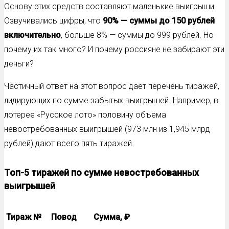
Основу этих средств составляют маленькие выигрыши.
Озвучивались цифры, что
90% — суммы до 150 рублей
включительно
, больше 8% — суммы до 999 рублей. Но
почему их так много? И почему россияне не забирают эти
деньги?
Частичный ответ на этот вопрос даёт перечень тиражей,
лидирующих по сумме забытых выигрышей. Например, в
лотерее «Русское лото» половину объема
невостребованных выигрышей (973 млн из 1,945 млрд
рублей) дают всего пять тиражей.
Топ-5 тиражей по сумме невостребованных
выигрышей
Тираж №
Повод
Сумма, ₽