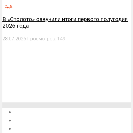
В «Столото» озвучили итоги первого полугодия
2026 года
28.07.2026
Просмотров: 149
О проекте
Обратная связь
Анонсы, мероприятия, события