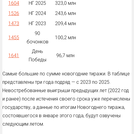
1604
НГ 2025
323,0 млн
1526
НГ 2024
243,6 млн
1473
НГ 2023
209,4 млн
90
1455
100,2 млн
бочонков
День
1641
96,7 млн
Победы
Самые большие по сумме новогодние тиражи. В таблице
представлены три года подряд — с 2023 по 2025.
Невостребованные выигрыши предыдущих лет (2022 год
и ранее) после истечения своего срока уже перечислены
государству, а данные по итогам Новогоднего тиража,
состоявшегося в январе этого года, будут озвучены
следующим летом.