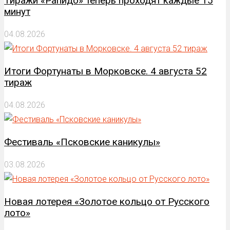
Тиражи «Рапидо» теперь проходят каждые 15
минут
04.08.2026
Итоги Фортунаты в Морковске. 4 августа 52
тираж
04.08.2026
Фестиваль «Псковские каникулы»
03.08.2026
Новая лотерея «Золотое кольцо от Русского
лото»