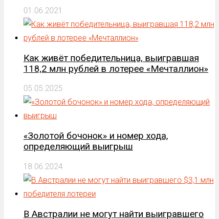
01.06.2021
Как живёт победительница, выигравшая
118,2 млн рублей в лотерее «Мечталлион»
05.05.2025
«Золотой бочонок» и номер хода,
определяющий выигрыш
18.06.2024
В Австралии не могут найти выигравшего