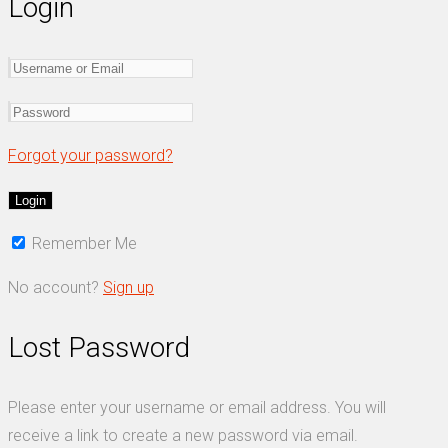
Login
Forgot your password?
Remember Me
No account?
Sign up
Lost Password
Please enter your username or email address. You will
receive a link to create a new password via email.