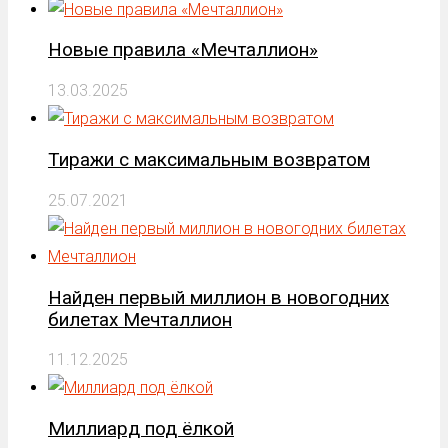
Новые правила «Мечталлион»
13.03.2025
Тиражи с максимальным возвратом
25.07.2021
Найден первый миллион в новогодних
билетах Мечталлион
11.12.2025
Миллиард под ёлкой