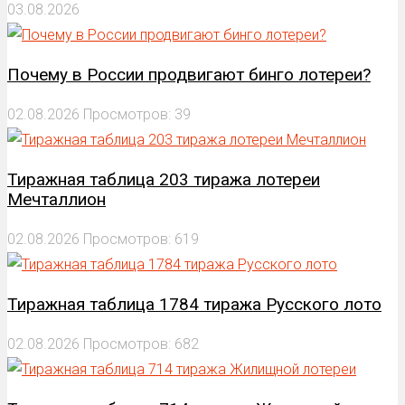
03.08.2026
Почему в России продвигают бинго лотереи?
02.08.2026
Просмотров: 39
Тиражная таблица 203 тиража лотереи
Мечталлион
02.08.2026
Просмотров: 619
Тиражная таблица 1784 тиража Русского лото
02.08.2026
Просмотров: 682