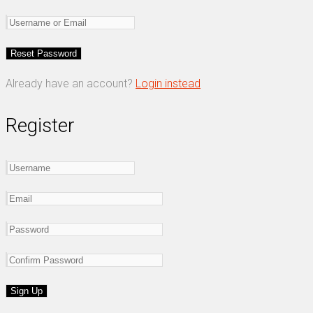
Already have an account?
Login instead
Register