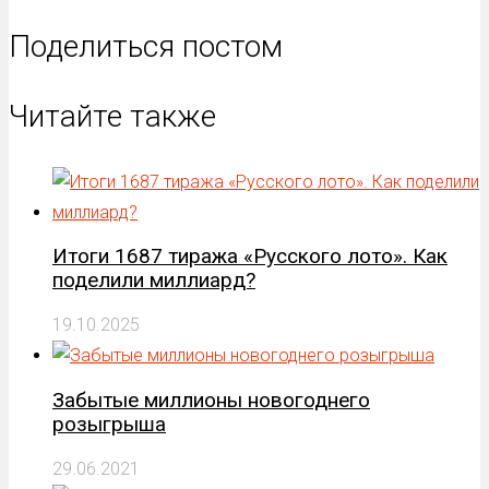
Поделиться постом
Читайте также
Итоги 1687 тиража «Русского лото». Как
поделили миллиард?
19.10.2025
Забытые миллионы новогоднего
розыгрыша
29.06.2021