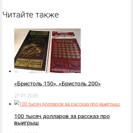
Читайте также
«Бристоль 150», «Бристоль 200»
27.01.2026
100 тысяч долларов за рассказ про
выигрыш