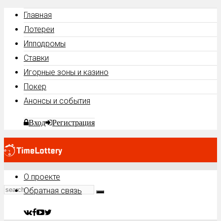
Главная
Лотереи
Ипподромы
Ставки
Игорные зоны и казино
Покер
Анонсы и события
Вход
Регистрация
О проекте
Обратная связь