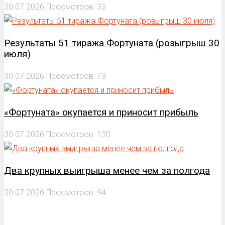
30.07.2026
Просмотров: 33
Результаты 51 тиража Фортуната (розыгрыш 30
июля)
30.07.2026
Просмотров: 73
«Фортуната» окупается и приносит прибыль
30.07.2026
Просмотров: 130
Два крупных выигрыша менее чем за полгода
30.07.2026
Просмотров: 94