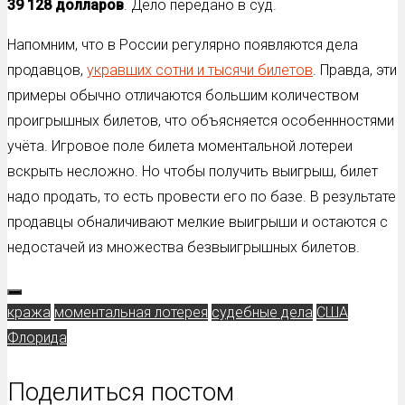
39 128 долларов
. Дело передано в суд.
Напомним, что в России регулярно появляются дела
продавцов,
укравших сотни и тысячи билетов
. Правда, эти
примеры обычно отличаются большим количеством
проигрышных билетов, что объясняется особеннностями
учёта. Игровое поле билета моментальной лотереи
вскрыть несложно. Но чтобы получить выигрыш, билет
надо продать, то есть провести его по базе. В результате
продавцы обналичивают мелкие выигрыши и остаются с
недостачей из множества безвыигрышных билетов.
кража
моментальная лотерея
судебные дела
США
Флорида
Поделиться постом