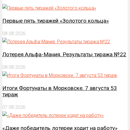
Первые пять тиражей «Золотого кольца»
08.08.2026
Лотерея Альфа-Мания. Результаты тиража №22
08.08.2026
Итоги Фортунаты в Морковске. 7 августа 53
тираж
07.08.2026
«Даже победитель лотереи ходит на работу»