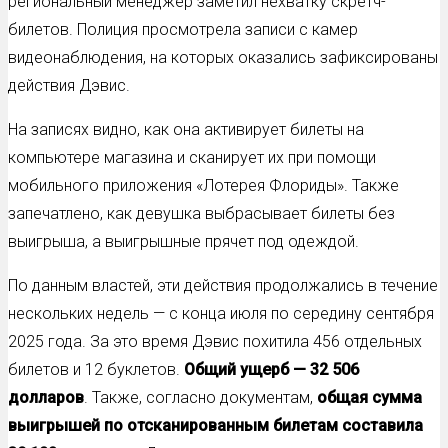
региональный менеджер заметил нехватку скретч-
билетов. Полиция просмотрела записи с камер
видеонаблюдения, на которых оказались зафиксированы
действия Дэвис.
На записях видно, как она активирует билеты на
компьютере магазина и сканирует их при помощи
мобильного приложения «Лотерея Флориды». Также
запечатлено, как девушка выбрасывает билеты без
выигрыша, а выигрышные прячет под одеждой.
По данным властей, эти действия продолжались в течение
нескольких недель — с конца июля по середину сентября
2025 года. За это время Дэвис похитила 456 отдельных
билетов и 12 буклетов.
Общий ущерб — 32 506
долларов
. Также, согласно документам,
общая сумма
выигрышей по отсканированным билетам составила