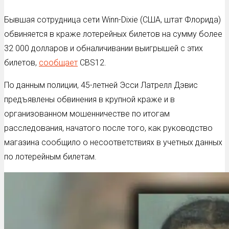
Бывшая сотрудница сети Winn-Dixie (США, штат Флорида)
обвиняется в краже лотерейных билетов на сумму более
32 000 долларов и обналичивании выигрышей с этих
билетов,
сообщает
CBS12.
По данным полиции, 45-летней Эсси Латрелл Дэвис
предъявлены обвинения в крупной краже и в
организованном мошенничестве по итогам
расследования, начатого после того, как руководство
магазина сообщило о несоответствиях в учетных данных
по лотерейным билетам.