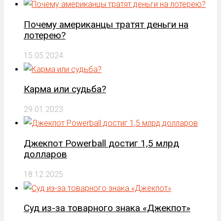
Почему американцы тратят деньги на
лотерею?
15.05.2024
Карма или судьба?
29.01.2023
Джекпот Powerball достиг 1,5 млрд
долларов
18.12.2025
Суд из-за товарного знака «Джекпот»