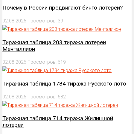
Почему в России продвигают бинго лотереи?
02.08.2026
Просмотров: 39
Тиражная таблица 203 тиража лотереи
Мечталлион
02.08.2026
Просмотров: 619
Тиражная таблица 1784 тиража Русского лото
02.08.2026
Просмотров: 682
Тиражная таблица 714 тиража Жилищной
лотереи