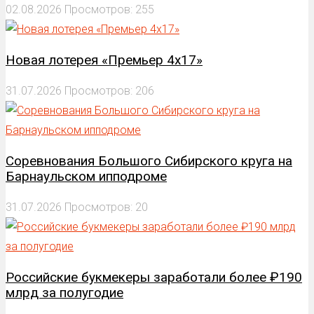
02.08.2026
Просмотров: 255
Новая лотерея «Премьер 4х17»
31.07.2026
Просмотров: 206
Соревнования Большого Сибирского круга на
Барнаульском ипподроме
31.07.2026
Просмотров: 20
Российские букмекеры заработали более ₽190
млрд за полугодие