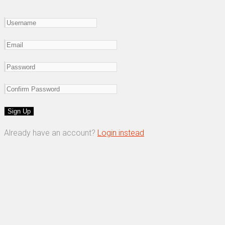
Already have an account?
Login instead