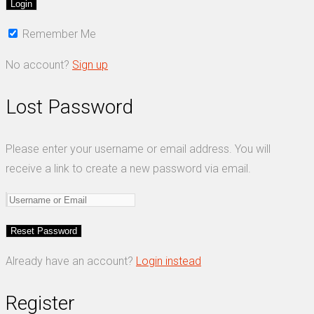
Remember Me
No account?
Sign up
Lost Password
Please enter your username or email address. You will
receive a link to create a new password via email.
Already have an account?
Login instead
Register