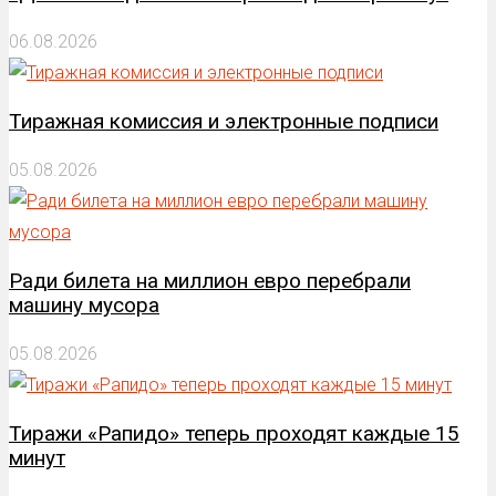
06.08.2026
Тиражная комиссия и электронные подписи
05.08.2026
Ради билета на миллион евро перебрали
машину мусора
05.08.2026
Тиражи «Рапидо» теперь проходят каждые 15
минут