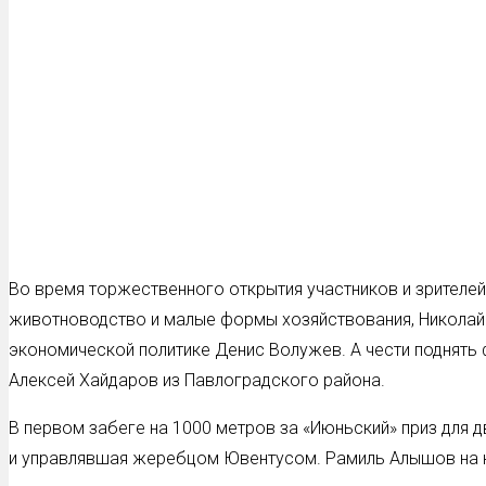
Во время торжественного открытия участников и зрител
животноводство и малые формы хозяйствования, Николай 
экономической политике Денис Волужев. А чести поднять
Алексей Хайдаров из Павлоградского района.
В первом забеге на 1000 метров за «Июньский» приз для
и управлявшая жеребцом Ювентусом. Рамиль Алышов на к