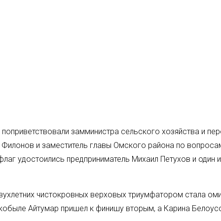
ей поприветствовали замминистра сельского хозяйства и 
Филонов и заместитель главы Омского района по вопросам
 флаг удостоились предприниматель Михаил Петухов и один
 двухлетних чистокровных верховых триумфатором стала о
обыле Айтумар пришел к финишу вторым, а Карина Белоусо