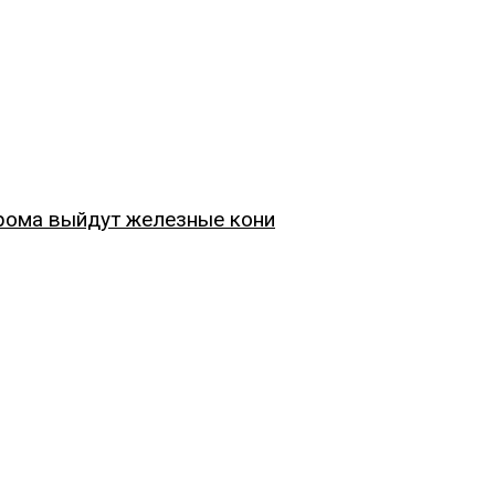
рома выйдут железные кони