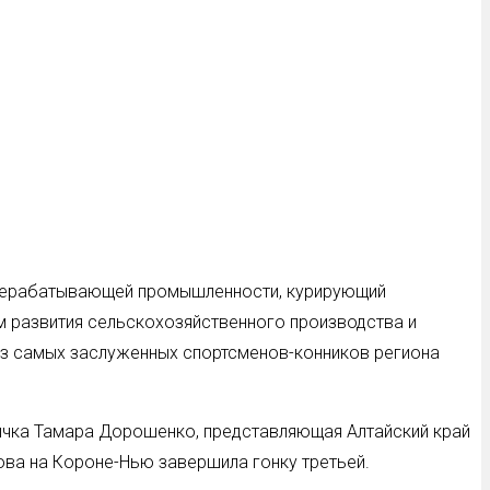
перерабатывающей промышленности, курирующий
 развития сельскохозяйственного производства и
 из самых заслуженных спортсменов-конников региона
мичка Тамара Дорошенко, представляющая Алтайский край
ва на Короне-Нью завершила гонку третьей.