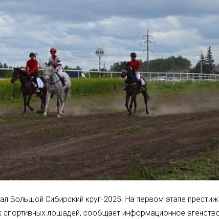
ал Большой Сибирский круг-2025. На первом этапе прести
х спортивных лошадей, сообщает информационное агенств