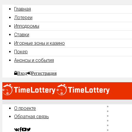
Главная
Лотереи
Ипподромы
Ставки
Игорные зоны и казино
Покер
Анонсы и события
Вход
Регистрация
Главная
О проекте
Лотереи
Ипподро
Обратная связь
Ставки
Игорные 
Покер