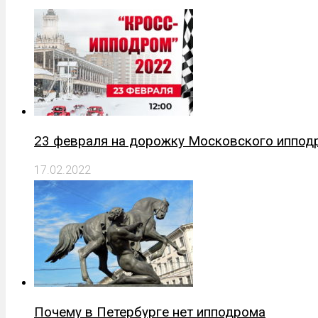
23 февраля на дорожку Московского иппод
17.02.2022
Почему в Петербурге нет ипподрома