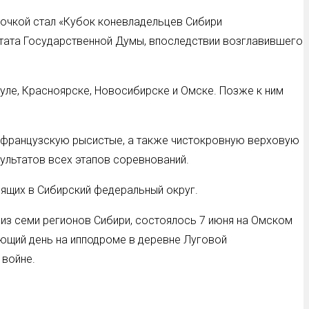
 точкой стал «Кубок коневладельцев Сибири
утата Государственной Думы, впоследствии возглавившего
уле, Красноярске, Новосибирске и Омске. Позже к ним
 французскую рысистые, а также чистокровную верховую
ультатов всех этапов соревнований.
дящих в Сибирский федеральный округ.
 из семи регионов Сибири, состоялось 7 июня на Омском
ующий день на ипподроме в деревне Луговой
 войне.