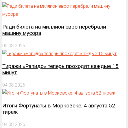
Ради билета на миллион евро перебрали
машину мусора
05.08.2026
Тиражи «Рапидо» теперь проходят каждые 15
минут
04.08.2026
Итоги Фортунаты в Морковске. 4 августа 52
тираж
04.08.2026