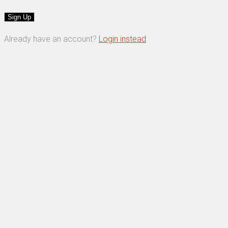
Already have an account?
Login instead