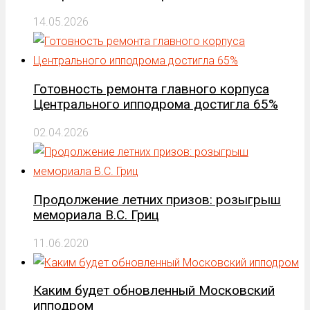
14.05.2026
Готовность ремонта главного корпуса
Центрального ипподрома достигла 65%
02.04.2026
Продолжение летних призов: розыгрыш
мемориала В.С. Гриц
11.06.2020
Каким будет обновленный Московский
ипподром