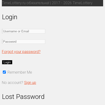
TimeLottery.ru обязательна! | 2017 - 2026 TimeLottery
Login
Forgot your password?
Remember Me
No account?
Sign up
Lost Password