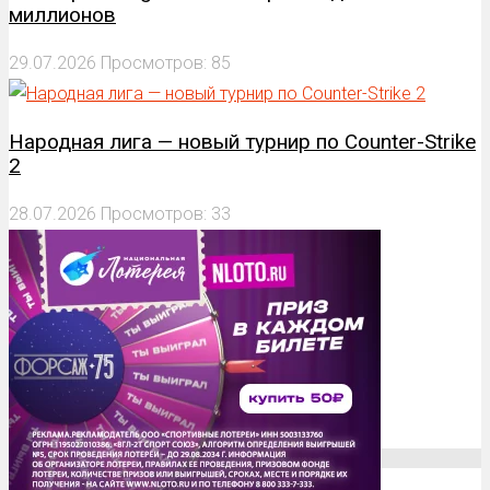
миллионов
29.07.2026
Просмотров: 85
Народная лига — новый турнир по Counter-Strike
2
28.07.2026
Просмотров: 33
О проекте