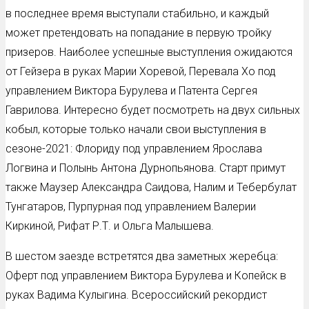
в последнее время выступали стабильно, и каждый
может претендовать на попадание в первую тройку
призеров. Наиболее успешные выступления ожидаются
от Гейзера в руках Марии Хоревой, Перевала Хо под
управлением Виктора Бурулева и Патента Сергея
Гаврилова. Интересно будет посмотреть на двух сильных
кобыл, которые только начали свои выступления в
сезоне-2021: Флориду под управлением Ярослава
Логвина и Полынь Антона Дурнопьянова. Старт примут
также Маузер Александра Саидова, Налим и Тебербулат
Тунгатаров, Пурпурная под управлением Валерии
Киркиной, Рифат Р.Т. и Ольга Малышева.
В шестом заезде встретятся два заметных жеребца:
Оферт под управлением Виктора Бурулева и Копейск в
руках Вадима Кулыгина. Всероссийский рекордист