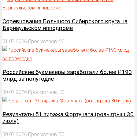
Соревнования Большого Сибирского круга на
Барнаульском ипподроме
31.07.2026
Просмотров: 20
Российские букмекеры заработали более ₽190
млрд за полугодие
30.07.2026
Просмотров: 33
Результаты 51 тиража Фортуната (розыгрыш 30
июля)
30.07.2026
Просмотров: 73