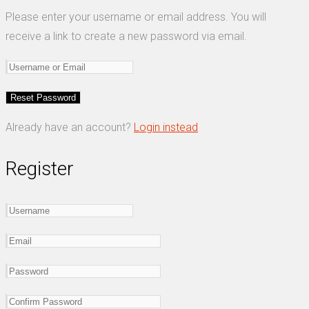
Please enter your username or email address. You will
receive a link to create a new password via email.
Already have an account?
Login instead
Register