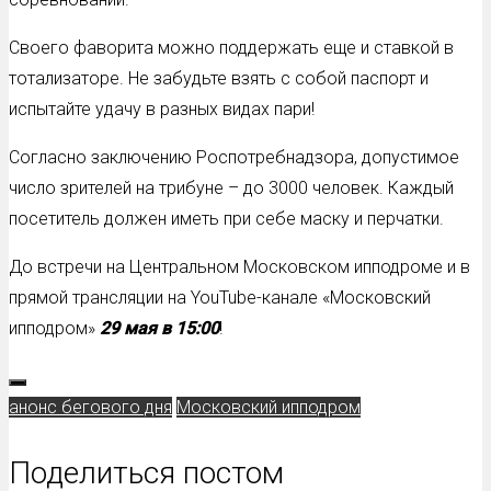
Своего фаворита можно поддержать еще и ставкой в
тотализаторе. Не забудьте взять с собой паспорт и
испытайте удачу в разных видах пари!
Согласно заключению Роспотребнадзора, допустимое
число зрителей на трибуне – до 3000 человек. Каждый
посетитель должен иметь при себе маску и перчатки.
До встречи на Центральном Московском ипподроме и в
прямой трансляции на YouTube-канале «Московский
ипподром»
29 мая в 15:00
!
анонс бегового дня
Московский ипподром
Поделиться постом