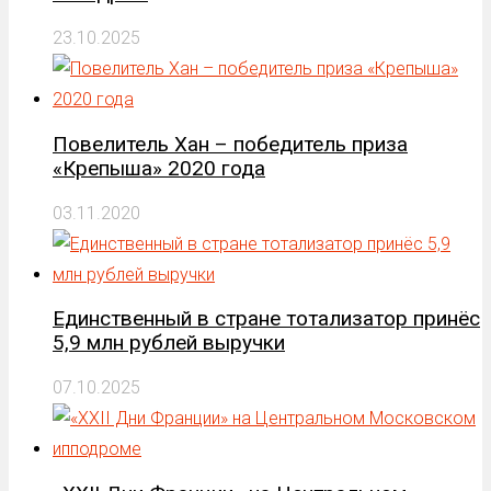
23.10.2025
Повелитель Хан – победитель приза
«Крепыша» 2020 года
03.11.2020
Единственный в стране тотализатор принёс
5,9 млн рублей выручки
07.10.2025