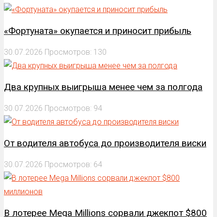
«Фортуната» окупается и приносит прибыль
30.07.2026
Просмотров: 130
Два крупных выигрыша менее чем за полгода
30.07.2026
Просмотров: 94
От водителя автобуса до производителя виски
30.07.2026
Просмотров: 64
В лотерее Mega Millions сорвали джекпот $800