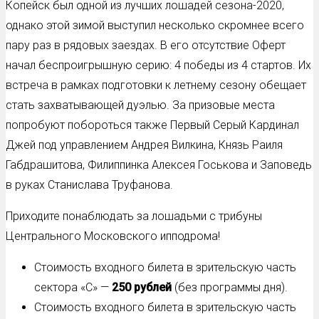
Копейск был одной из лучших лошадей сезона-2020,
однако этой зимой выступил несколько скромнее всего
пару раз в рядовых заездах. В его отсутствие Оферт
начал беспроигрышную серию: 4 победы из 4 стартов. Их
встреча в рамках подготовки к летнему сезону обещает
стать захватывающей дуэлью. За призовые места
попробуют побороться также Первый Серый Кардинал
Джей под управлением Андрея Вилкина, Князь Раиля
Габдрашитова, Филиппинка Алексея Госькова и Заповедь
в руках Станислава Труфанова.
Приходите понаблюдать за лошадьми с трибуны
Центрального Московского ипподрома!
Стоимость входного билета в зрительскую часть
сектора «С» —
250 рублей
(без программы дня).
Стоимость входного билета в зрительскую часть