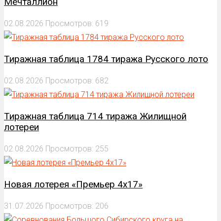
Мечталлион
02.08.2026
Просмотров: 619
Тиражная таблица 1784 тиража Русского лото
02.08.2026
Просмотров: 682
Тиражная таблица 714 тиража Жилищной
лотереи
02.08.2026
Просмотров: 255
Новая лотерея «Премьер 4х17»
31.07.2026
Просмотров: 206