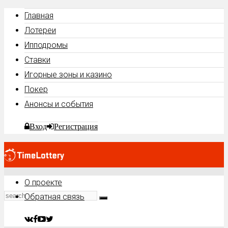
Главная
Лотереи
Ипподромы
Ставки
Игорные зоны и казино
Покер
Анонсы и события
Вход
Регистрация
О проекте
Обратная связь