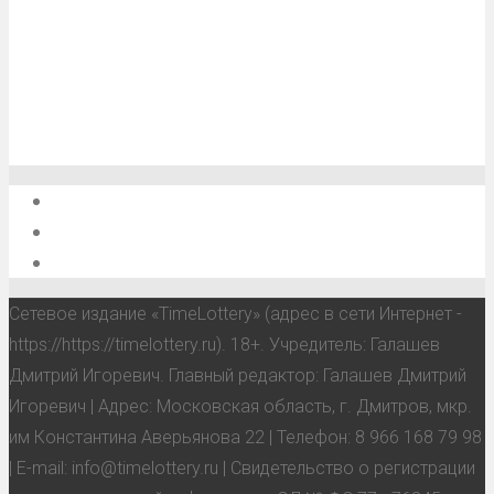
О проекте
Обратная связь
Анонсы, мероприятия, события
Сетевое издание «TimeLottery» (адрес в сети Интернет -
https://https://timelottery.ru). 18+. Учредитель: Галашев
Дмитрий Игоревич. Главный редактор: Галашев Дмитрий
Игоревич | Адрес: Московская область, г. Дмитров, мкр.
им Константина Аверьянова 22 | Телефон: 8 966 168 79 98
| E-mail: info@timelottery.ru | Свидетельство о регистрации