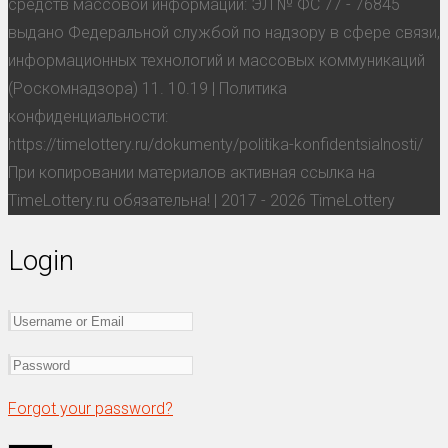
средств массовой информации: ЭЛ № ФС 77 - 76845
выдано Федеральной службой по надзору в сфере связи,
информационных технологий и массовых коммуникаций
(Роскомнадзора) 11. 10.19 | Политика
конфиденциальности:
https://timelottery.ru/dokumenty/politika-konfidentsialnosti/
При копировании материалов активная ссылка на
TimeLottery.ru обязательна! | 2017 - 2026 TimeLottery
Login
Forgot your password?