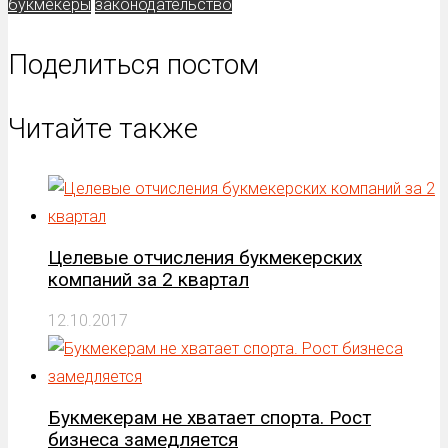
букмекеры
законодательство
Поделиться постом
Читайте также
Целевые отчисления букмекерских
компаний за 2 квартал
12.10.2017
Букмекерам не хватает спорта. Рост
бизнеса замедляется