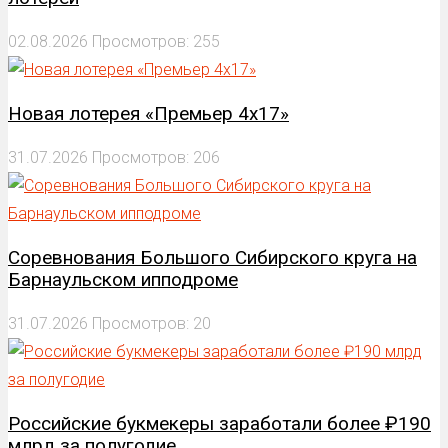
02.08.2026
Просмотров: 255
Новая лотерея «Премьер 4х17»
31.07.2026
Просмотров: 206
Соревнования Большого Сибирского круга на
Барнаульском ипподроме
31.07.2026
Просмотров: 20
Российские букмекеры заработали более ₽190
млрд за полугодие