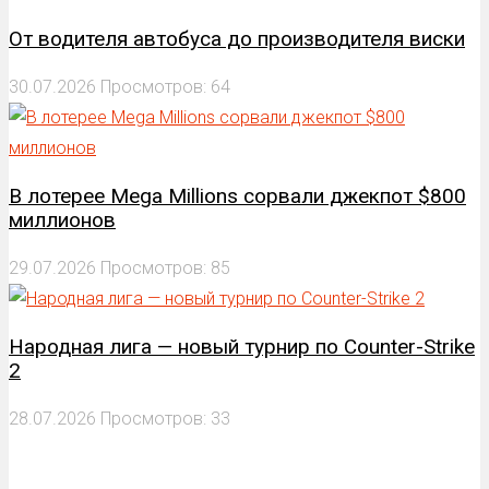
От водителя автобуса до производителя виски
30.07.2026
Просмотров: 64
В лотерее Mega Millions сорвали джекпот $800
миллионов
29.07.2026
Просмотров: 85
Народная лига — новый турнир по Counter-Strike
2
28.07.2026
Просмотров: 33