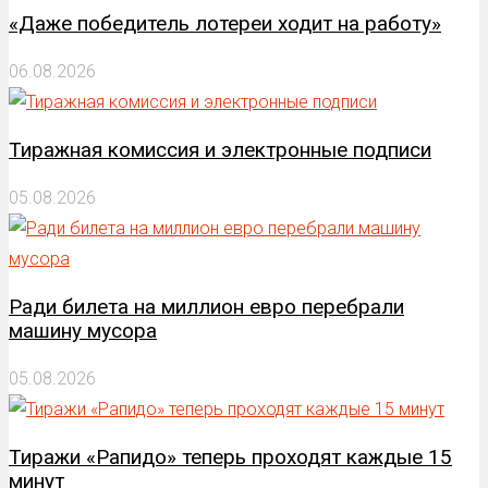
«Даже победитель лотереи ходит на работу»
06.08.2026
Тиражная комиссия и электронные подписи
05.08.2026
Ради билета на миллион евро перебрали
машину мусора
05.08.2026
Тиражи «Рапидо» теперь проходят каждые 15
минут