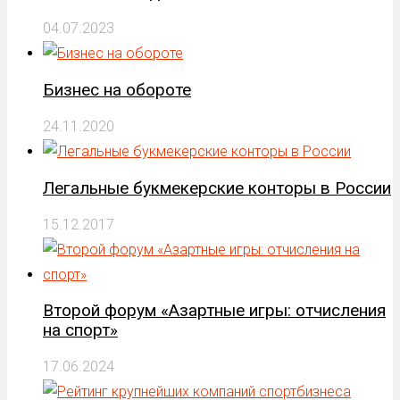
04.07.2023
Бизнес на обороте
24.11.2020
Легальные букмекерские конторы в России
15.12.2017
Второй форум «Азартные игры: отчисления
на спорт»
17.06.2024