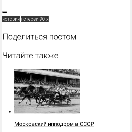
история
лотереи 90-х
Поделиться постом
Читайте также
Московский ипподром в СССР