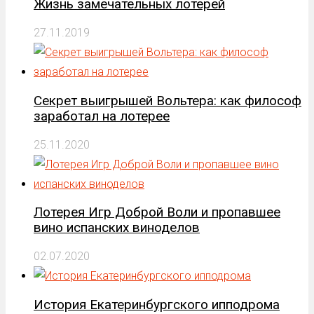
Жизнь замечательных лотерей
27.11.2019
Секрет выигрышей Вольтера: как философ
заработал на лотерее
25.11.2020
Лотерея Игр Доброй Воли и пропавшее
вино испанских виноделов
02.07.2020
История Екатеринбургского ипподрома