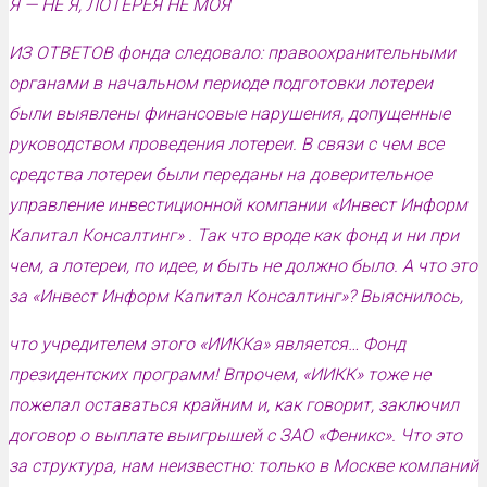
Я — НЕ Я, ЛОТЕРЕЯ НЕ МОЯ
ИЗ ОТВЕТОВ фонда следовало: правоохранительными
органами в начальном периоде подготовки лотереи
были выявлены финансовые нарушения, допущенные
руководством проведения лотереи. В связи с чем все
средства лотереи были переданы на доверительное
управление инвестиционной компании «Инвест Информ
Капитал Консалтинг» . Так что вроде как фонд и ни при
чем, а лотереи, по идее, и быть не должно было. А что это
за «Инвест Информ Капитал Консалтинг»? Выяснилось,
что учредителем этого «ИИККа» является… Фонд
президентских программ! Впрочем, «ИИКК» тоже не
пожелал оставаться крайним и, как говорит, заключил
договор о выплате выигрышей с ЗАО «Феникс». Что это
за структура, нам неизвестно: только в Москве компаний