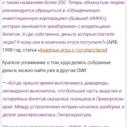
с таким названием более 200. Теперь обманутым людям
рекомендуется обращаться в «Объединенную
инвестиционную корпорацию» (бывший «ИИКК»),
которая занимается «разборками» с владельцами
билетов. А где, собственно, деньги, которые платили
люди? К кому они в конечном итоге поступили?
«
(АИФ,
1998 год, статья «
Азартные игры с государством
)
Краткое упоминание о том, куда делись собранные
деньги, можно найти уже в другом СМИ:
—
«Когда пришло время выплачивать дивиденды,
неожиданно выяснилось, что большая часть выручки и
лотерейных билетов оказалась похищена в Приморском
крае. Между устроителями лотереи начались разборки, и
делом заинтересовалась Генпрокуратура.