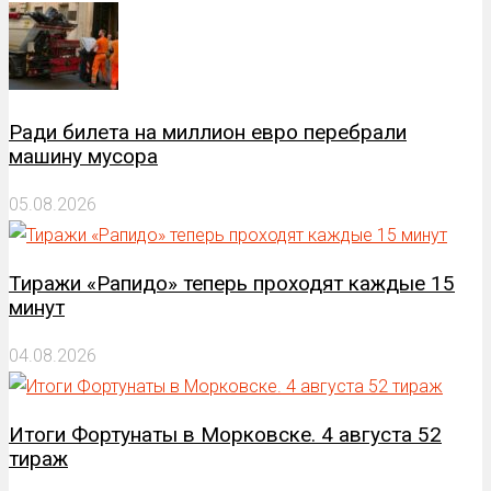
Ради билета на миллион евро перебрали
машину мусора
05.08.2026
Тиражи «Рапидо» теперь проходят каждые 15
минут
04.08.2026
Итоги Фортунаты в Морковске. 4 августа 52
тираж