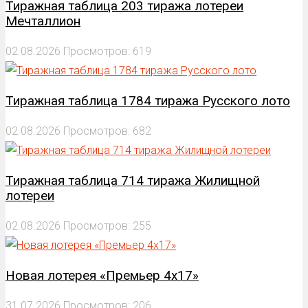
Тиражная таблица 203 тиража лотереи
Мечталлион
02.08.2026
Просмотров: 619
Тиражная таблица 1784 тиража Русского лото
02.08.2026
Просмотров: 682
Тиражная таблица 714 тиража Жилищной
лотереи
02.08.2026
Просмотров: 255
Новая лотерея «Премьер 4х17»
31.07.2026
Просмотров: 206