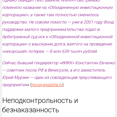
Однако скандал тихо замяли, «ИИКК» быстренько
поменяло название на «Объединенную инвестиционную
корпорацию», а также там полностью сменилось
руководство. Не совсем помогло — уже в 2001 году Фонд
поддержки малого предпринимательства подал в
Арбитражный суд иск к «Объединенной инвестиционной
корпорации» о взыскании долга, взятого на проведение
«нехорошей» лотереи, — 8 млн 639 тысяч рублей.
Сейчас бывший гендиректор «ИИКК» Константин Евченко
— советник посла РФ в Венесуэле, а его заместитель
Юрий Мурзин — один из совладельцев преуспевающего
предприятия
» (
novayagazeta.ru
)
Неподконтрольность и
безнаказанность