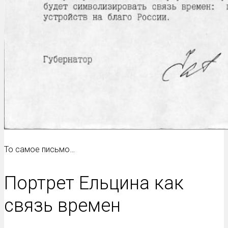
То самое письмо…
Портрет Ельцина как
связь времен