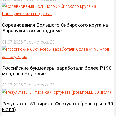
Соревнования Большого Сибирского круга на
Барнаульском ипподроме
31.07.2026
Просмотров: 20
Российские букмекеры заработали более ₽190
млрд за полугодие
30.07.2026
Просмотров: 33
Результаты 51 тиража Фортуната (розыгрыш 30
июля)