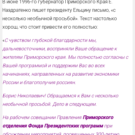
В июне 1996-го губернатор Приморского Края Е.
Наздратенко пишет президенту Ельцину письмо, «с
несколько необычной просьбой». Текст настолько
хорош, что стоит привести его полностью:
«
С чувством глубокой благодарности мы,
дальневосточники, восприняли Ваше обращение к
жителям Приморского края. Мы полностью согласны с
Вашей программой и поддержим Вас во всех
начинаниях, направленных на развитие экономики
России и благополучия россиян.
Борис Николаевич! Обращаемся к Вам с несколько
необычной просьбой. Дело в следующем.
На рабочем совещании Правления
Приморского
отделения Фонда Президентских программ
при
обсуждении мероприятий, посвященных 300-летию