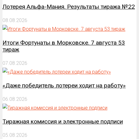
Лотерея Альфа-Мания. Результаты тиража №22
08.08.2026
Итоги Фортунаты в Морковске. 7 августа 53
тираж
07.08.2026
«Даже победитель лотереи ходит на работу»
06.08.2026
Тиражная комиссия и электронные подписи
05.08.2026