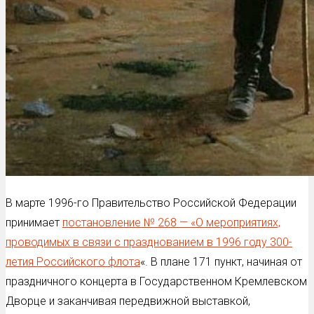
В марте 1996-го Правительство Российской Федерации
принимает
постановление № 268 — «О мероприятиях,
проводимых в связи с празднованием в 1996 году 300-
летия Российского флота
«. В плане 171 пункт, начиная от
праздничного концерта в Государственном Кремлевском
Дворце и заканчивая передвижной выставкой,