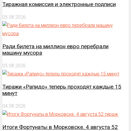
Тиражная комиссия и электронные подписи
05.08.2026
Ради билета на миллион евро перебрали
машину мусора
05.08.2026
Тиражи «Рапидо» теперь проходят каждые 15
минут
04.08.2026
Итоги Фортунаты в Морковске. 4 августа 52