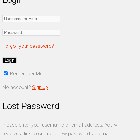
Forgot your password?
Remember Me
No account?
Sign up
Lost Password
Please enter your username or email address. You will
receive a link to create a new password via email.