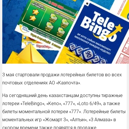
3 мая стартовали продажи лотерейных билетов во всех
почтовых отделениях АО «Казпочта».
На сегодняшний день казахстанцам доступны тиражные
лотереи «TeleBingo», «Keno», «777», «Loto 6/49», а также
билеты моментальной лотереи «777». Лотерейные билеты
моментальных игр «Жомарт 3», «Алтын», «3 Алмаза» в
скором времени также появятся в продаже.