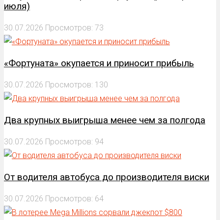
июля)
30.07.2026
Просмотров: 73
«Фортуната» окупается и приносит прибыль
30.07.2026
Просмотров: 130
Два крупных выигрыша менее чем за полгода
30.07.2026
Просмотров: 94
От водителя автобуса до производителя виски
30.07.2026
Просмотров: 64