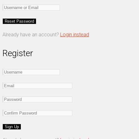
Already have an account?
Login instead
Register