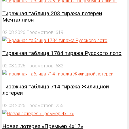
Тиражная таблица 203 тиража лотереи
Мечталлион
02.08.2026
Просмотров: 619
Тиражная таблица 1784 тиража Русского лото
02.08.2026
Просмотров: 682
Тиражная таблица 714 тиража Жилищной
лотереи
02.08.2026
Просмотров: 255
Новая лотерея «Премьер 4х17»