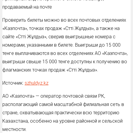
продаваемый на почте
Проверить билеты можно во всех почтовых отделениях
«Казпочта», точках продаж «Сәтті Жұлдыз», а также на
сайте «Сәтті Жұлдыз», сверив выигрышные номера с
номерами, указанными в билете. Выигрыши до 15 000
тенге выплачиваются во всех отделениях АО «Казпочта»,
выигрыши свыше 15 000 тенге доступны к получению во
флагманских точках продаж «Сәтті Жұлдыз».
Источник:
szhuldyz.kz
АО «Казпочта» — оператор почтовой связи РК,
располагающий самой масштабной филиальная сеть в
стране, охватывающая практически всю территорию
Казахстана, особенно на уровне районной и сельской
местности.