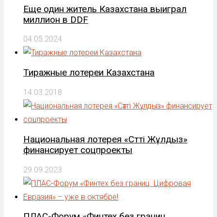
Еще один житель Казахстана выиграл
миллион в DDF
04.05.2024
Тиражные лотереи Казахстана
14.03.2018
Национальная лотерея «Сәтті Жұлдыз»
финансирует соцпроекты
29.09.2023
ПЛАС-Форум «Финтех без границ.