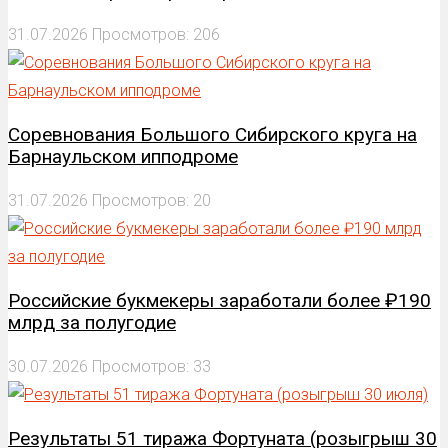
31.07.2026
Просмотров: 206
Соревнования Большого Сибирского круга на
Барнаульском ипподроме
31.07.2026
Просмотров: 20
Российские букмекеры заработали более ₽190
млрд за полугодие
30.07.2026
Просмотров: 33
Результаты 51 тиража Фортуната (розыгрыш 30