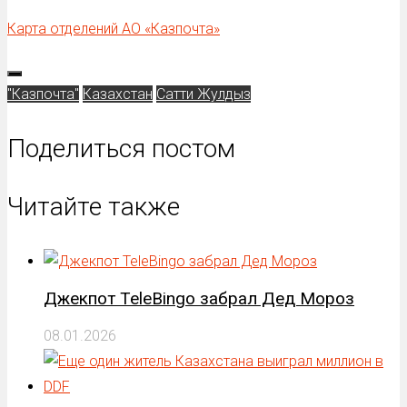
Карта отделений АО «Казпочта»
"Казпочта"
Казахстан
Сатти Жулдыз
Поделиться постом
Читайте также
Джекпот TeleBingo забрал Дед Мороз
08.01.2026