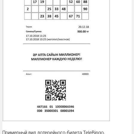
Примерный вид лотерейного билета TeleBingo,