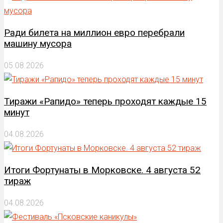
Ради билета на миллион евро перебрали
машину мусора
05.08.2026
Тиражи «Рапидо» теперь проходят каждые 15
минут
04.08.2026
Итоги Фортунаты в Морковске. 4 августа 52
тираж
04.08.2026