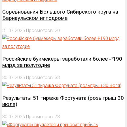
Соревнования Большого Сибирского круга на
Барнаульском ипподроме
31.07.2026
Просмотров: 20
Российские букмекеры заработали более ₽190
млрд за полугодие
30.07.2026
Просмотров: 33
Результаты 51 тиража Фортуната (розыгрыш 30
июля)
30.07.2026
Просмотров: 73