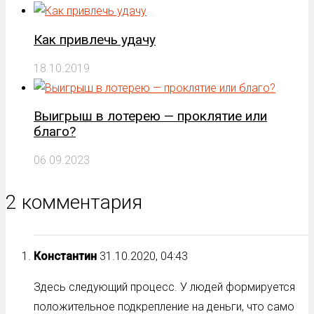
Как привлечь удачу
18.10.2019
Выигрыш в лотерею — проклятие или
благо?
06.09.2023
2 комментария
Константин
31.10.2020, 04:43
Здесь следующий процесс. У людей формируется
положительное подкрепление на деньги, что само