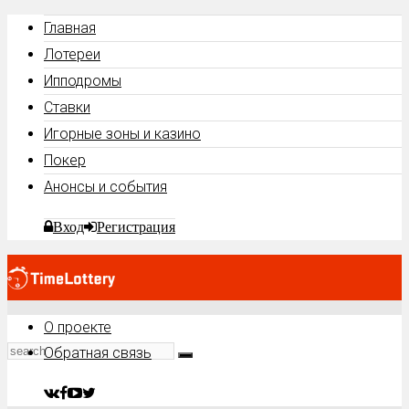
Главная
Лотереи
Ипподромы
Ставки
Игорные зоны и казино
Покер
Анонсы и события
Вход
Регистрация
О проекте
Обратная связь