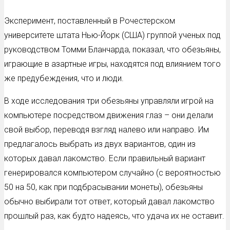
Эксперимент, поставленный в Рочестерском
университете штата Нью-Йорк (США) группой ученых под
руководством Томми Бланчарда, показал, что обезьяны,
играющие в азартные игры, находятся под влиянием того
же предубеждения, что и люди.
В ходе исследования три обезьяны управляли игрой на
компьютере посредством движения глаз – они делали
свой выбор, переводя взгляд налево или направо. Им
предлагалось выбрать из двух вариантов, один из
которых давал лакомство. Если правильный вариант
генерировался компьютером случайно (с вероятностью
50 на 50, как при подбрасывании монеты), обезьяны
обычно выбирали тот ответ, который давал лакомство
прошлый раз, как будто надеясь, что удача их не оставит.