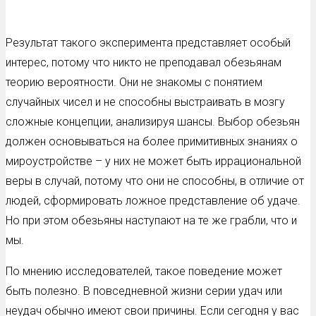
Результат такого эксперимента представляет особый
интерес, потому что никто не преподавал обезьянам
теорию вероятности. Они не знакомы с понятием
случайных чисел и не способны выстраивать в мозгу
сложные концепции, анализируя шансы. Выбор обезьян
должен основываться на более примитивных знаниях о
мироустройстве – у них не может быть иррациональной
веры в случай, потому что они не способны, в отличие от
людей, сформировать ложное представление об удаче.
Но при этом обезьяны наступают на те же грабли, что и
мы.
По мнению исследователей, такое поведение может
быть полезно. В повседневной жизни серии удач или
неудач обычно имеют свои причины. Если сегодня у вас