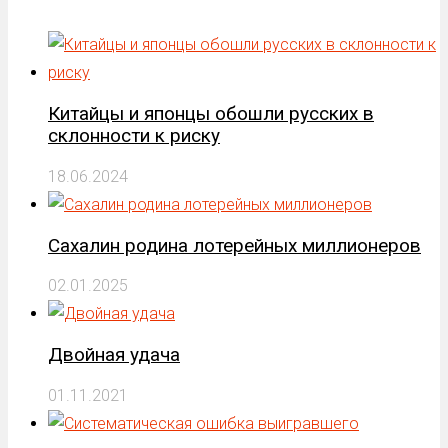
Китайцы и японцы обошли русских в
склонности к риску
18.06.2024
Сахалин родина лотерейных миллионеров
02.01.2025
Двойная удача
01.11.2021