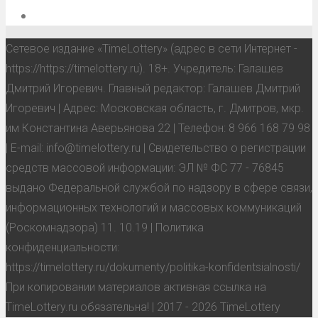
Анонсы, мероприятия, события
Сетевое издание «TimeLottery» (адрес в сети Интернет -
https://https://timelottery.ru). 18+. Учредитель: Галашев
Дмитрий Игоревич. Главный редактор: Галашев Дмитрий
Игоревич | Адрес: Московская область, г. Дмитров, мкр.
им Константина Аверьянова 22 | Телефон: 8 966 168 79 98
| E-mail: info@timelottery.ru | Свидетельство о регистрации
средств массовой информации: ЭЛ № ФС 77 - 76845
выдано Федеральной службой по надзору в сфере связи,
информационных технологий и массовых коммуникаций
(Роскомнадзора) 11. 10.19 | Политика
конфиденциальности:
https://timelottery.ru/dokumenty/politika-konfidentsialnosti/
При копировании материалов активная ссылка на
TimeLottery.ru обязательна! | 2017 - 2026 TimeLottery