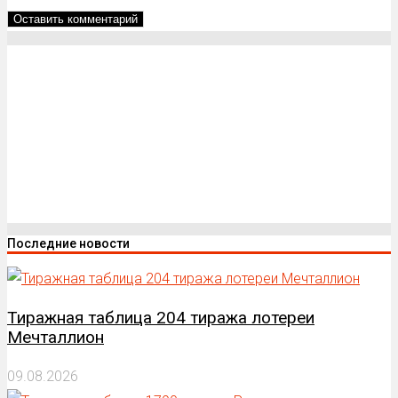
Последние новости
Тиражная таблица 204 тиража лотереи
Мечталлион
09.08.2026