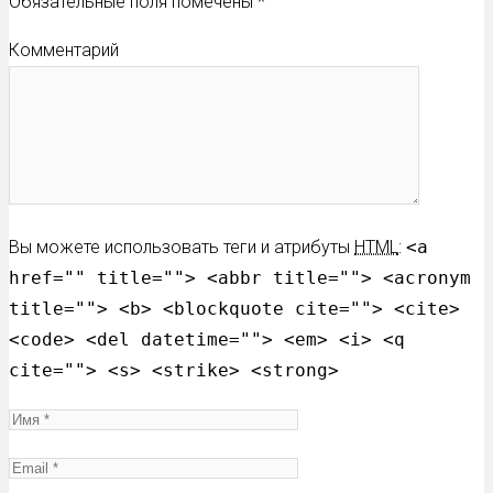
Обязательные поля помечены
*
Комментарий
Вы можете использовать теги и атрибуты
HTML
:
<a
href="" title=""> <abbr title=""> <acronym
title=""> <b> <blockquote cite=""> <cite>
<code> <del datetime=""> <em> <i> <q
cite=""> <s> <strike> <strong>