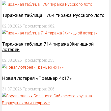
Тиражная таблица 1784 тиража Русского лото
02.08.2026
Просмотров: 682
Тиражная таблица 714 тиража Жилищной
лотереи
02.08.2026
Просмотров: 255
Новая лотерея «Премьер 4х17»
31.07.2026
Просмотров: 206