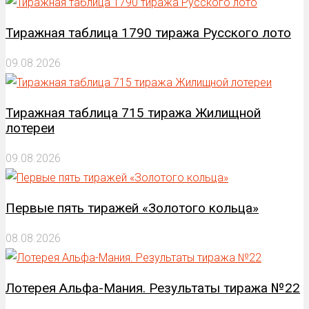
Тиражная таблица 1790 тиража Русского лото
09.08.2026
Тиражная таблица 715 тиража Жилищной
лотереи
09.08.2026
Первые пять тиражей «Золотого кольца»
08.08.2026
Лотерея Альфа-Мания. Результаты тиража №22