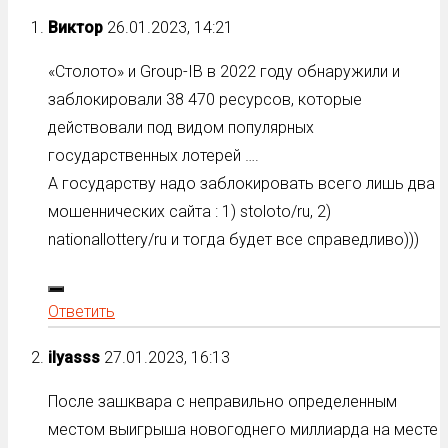
Виктор
26.01.2023, 14:21
«Столото» и Group-IB в 2022 году обнаружили и
заблокировали 38 470 ресурсов, которые
действовали под видом популярных
государственных лотерей ….
А государству надо заблокировать всего лишь два
мошеннических сайта : 1) stoloto/ru, 2)
nationallottery/ru и тогда будет все справедливо)))
Ответить
ilyasss
27.01.2023, 16:13
После зашквара с неправильно определенным
местом выигрыша новогоднего миллиарда на месте