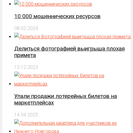
10 000 мошеннических ресурсов
08.02.2024
Делиться фотографией выигрыша плохая
примета
13.12.2023
Упали продажи лотерейных билетов на
маркетплейсах
14.04.2025