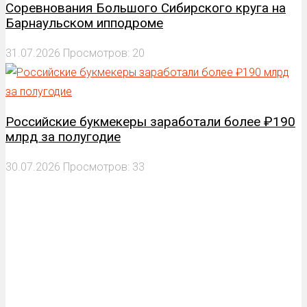
Соревнования Большого Сибирского круга на
Барнаульском ипподроме
31.07.2026
Просмотров: 20
Российские букмекеры заработали более ₽190
млрд за полугодие
30.07.2026
Просмотров: 33