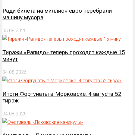
Ради билета на миллион евро перебрали
машину мусора
05.08.2026
Тиражи «Рапидо» теперь проходят каждые 15
минут
04.08.2026
Итоги Фортунаты в Морковске. 4 августа 52
тираж
04.08.2026