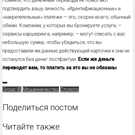
Помните, что денежные переводы не помогают
подтвердить вашу личность. «Идентификационные» и
«закрепительные» платежи — это, скорее всего, обычный
обман. Компании, у которых вы бронируете услуги, —
сервисы каршеринга, например, — могут списать с вас
небольшую сумму, чтобы убедиться, что вы
предоставили им данные действующей карточки и они не
останутся без денег постфактум.
Если же деньги
переводят вам, то платить за это вы не обязаны
.
Group-IB
Мошенничество
Столото
Поделиться постом
Читайте также