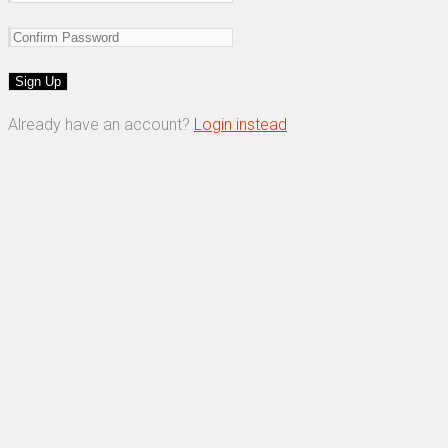
Already have an account?
Login instead