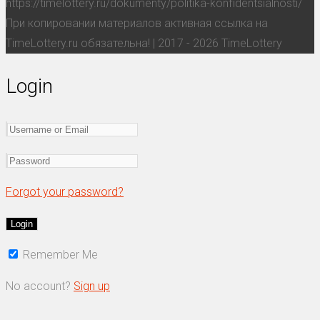
https://timelottery.ru/dokumenty/politika-konfidentsialnosti/
При копировании материалов активная ссылка на
TimeLottery.ru обязательна! | 2017 - 2026 TimeLottery
Login
Forgot your password?
Remember Me
No account?
Sign up