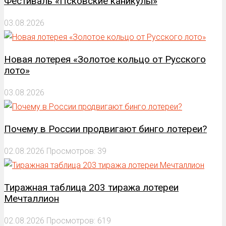
Фестиваль «Псковские каникулы»
03.08.2026
Новая лотерея «Золотое кольцо от Русского
лото»
03.08.2026
Почему в России продвигают бинго лотереи?
02.08.2026
Просмотров: 39
Тиражная таблица 203 тиража лотереи
Мечталлион
02.08.2026
Просмотров: 619