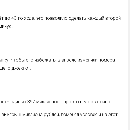
дёт до 43-го хода, это позволило сделать каждый второй
минус.
тку. Чтобы его избежать, в апреле изменили номера
вшего джекпот:
ность один из 397 миллионов… просто недостаточно.
 выигрыш миллиона рублей, поменял условия и на этот