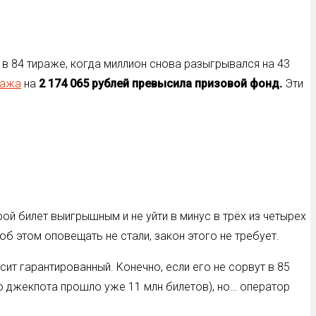
 в 84 тираже, когда миллион снова разыгрывался на 43
ража
на
2 174 065 рублей превысила призовой фонд.
Эти
ой билет выигрышным и не уйти в минус в трёх из четырех
б этом оповещать не стали, закон этого не требует.
ит гарантированный. Конечно, если его не сорвут в 85
о джекпота прошло уже 11 млн билетов), но… оператор