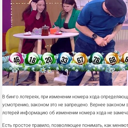
В бинго лотереях, при изменении номера хода определяю
усмотрению, законом это не запрещено. Вернее законом 
лотерей информацию об изменении номера хода не замеча
Есть простое правило, позволяющее понимать, как меняют