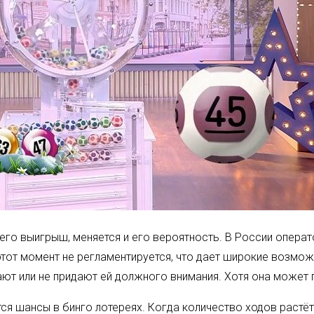
щего выигрыш, меняется и его вероятность. В России опер
этот момент не регламентируется, что дает широкие возмо
ют или не придают ей должного внимания. Хотя она может 
ся шансы в бинго лотереях. Когда количество ходов растёт