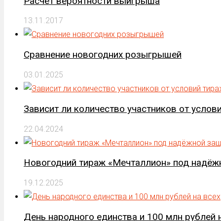
Расчет вероятности выигрыша
13.11.2017
Сравнение новогодних розыгрышей
03.01.2025
Зависит ли количество участников от услов
22.04.2024
Новогодний тираж «Мечталлион» под надёж
19.12.2025
День народного единства и 100 млн рублей 