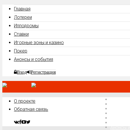
Главная
Лотереи
Ипподромы
Ставки
Игорные зоны и казино
Покер
Анонсы и события
Вход
Регистрация
Главная
О проекте
Лотереи
Ипподро
Обратная связь
Ставки
Игорные 
Покер
Анонсы и