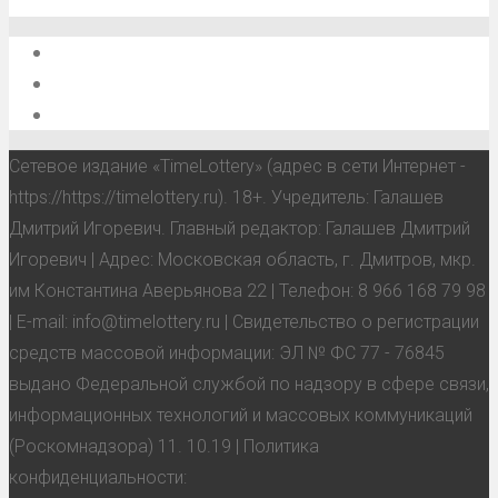
О проекте
Обратная связь
Анонсы, мероприятия, события
Сетевое издание «TimeLottery» (адрес в сети Интернет -
https://https://timelottery.ru). 18+. Учредитель: Галашев
Дмитрий Игоревич. Главный редактор: Галашев Дмитрий
Игоревич | Адрес: Московская область, г. Дмитров, мкр.
им Константина Аверьянова 22 | Телефон: 8 966 168 79 98
| E-mail: info@timelottery.ru | Свидетельство о регистрации
средств массовой информации: ЭЛ № ФС 77 - 76845
выдано Федеральной службой по надзору в сфере связи,
информационных технологий и массовых коммуникаций
(Роскомнадзора) 11. 10.19 | Политика
конфиденциальности: