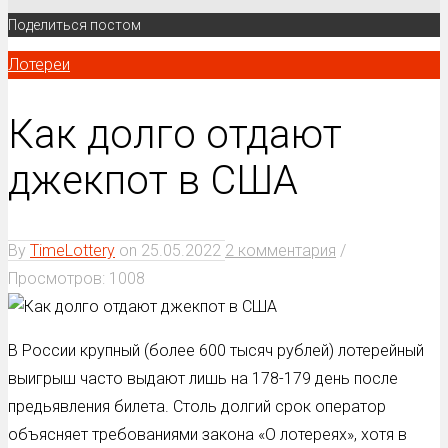
Поделиться постом
Лотереи
Как долго отдают
джекпот в США
By
TimeLottery
on
25.05.2022
2 комментария
/
Просмотров: 1008
В России крупный (более 600 тысяч рублей) лотерейный
выигрыш часто выдают лишь на 178-179 день после
предьявления билета. Столь долгий срок оператор
объясняет требованиями закона «О лотереях», хотя в