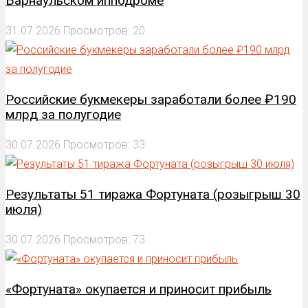
Барнаульском ипподроме
31.07.2026
Просмотров: 20
Российские букмекеры заработали более ₽190
млрд за полугодие
30.07.2026
Просмотров: 33
Результаты 51 тиража Фортуната (розыгрыш 30
июля)
30.07.2026
Просмотров: 73
«Фортуната» окупается и приносит прибыль