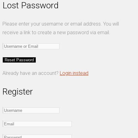
Lost Password
Please enter your username or email address. You will
receive a link to create a new password via email.
Already have an account?
Login instead
Register