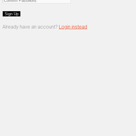
Already have an account?
Login instead