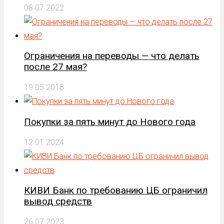
08.07.2022
Ограничения на переводы — что делать
после 27 мая?
19.05.2018
Покупки за пять минут до Нового года
12.01.2024
КИВИ Банк по требованию ЦБ ограничил
вывод средств
26.07.2023