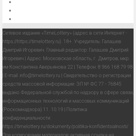
О проекте
Обратная связь
Анонсы, мероприятия, события
Сетевое издание «TimeLottery» (адрес в сети Интернет -
https://https://timelottery.ru). 18+. Учредитель: Галашев
Дмитрий Игоревич. Главный редактор: Галашев Дмитрий
Игоревич | Адрес: Московская область, г. Дмитров, мкр.
им Константина Аверьянова 22 | Телефон: 8 966 168 79 98
| E-mail: info@timelottery.ru | Свидетельство о регистрации
средств массовой информации: ЭЛ № ФС 77 - 76845
выдано Федеральной службой по надзору в сфере связи,
информационных технологий и массовых коммуникаций
(Роскомнадзора) 11. 10.19 | Политика
конфиденциальности:
https://timelottery.ru/dokumenty/politika-konfidentsialnosti/
При копировании материалов активная ссылка на