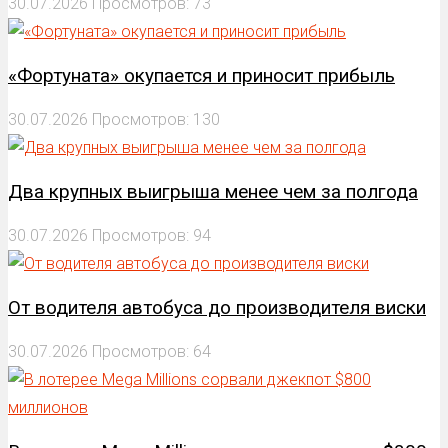
30.07.2026
Просмотров: 73
«Фортуната» окупается и приносит прибыль
30.07.2026
Просмотров: 130
Два крупных выигрыша менее чем за полгода
30.07.2026
Просмотров: 94
От водителя автобуса до производителя виски
30.07.2026
Просмотров: 64