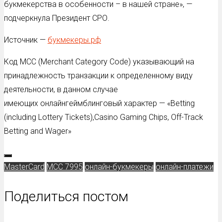
букмекерства в особенности – в нашей стране», —
подчеркнула Президент СРО.
Источник —
букмекеры.рф
Код MCC (Merchant Category Code) указывающий на
принадлежность транзакции к определенному виду
деятельности, в данном случае
имеющих онлайнгеймблинговый характер — «Betting
(including Lottery Tickets),Casino Gaming Chips, Off-Track
Betting and Wager»
MasterCard
MCC 7995
онлайн-букмекеры
онлайн-платежи
Поделиться постом