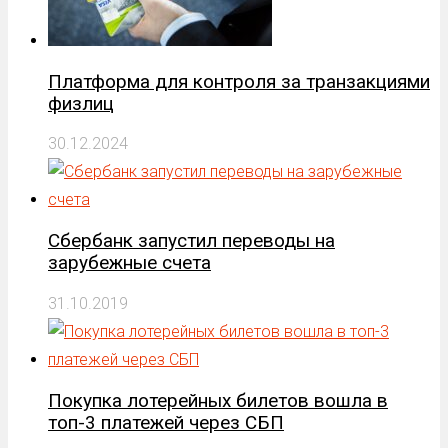
Платформа для контроля за транзакциями
физлиц
30.12.2024
Сбербанк запустил переводы на
зарубежные счета
31.10.2019
Покупка лотерейных билетов вошла в
топ-3 платежей через СБП