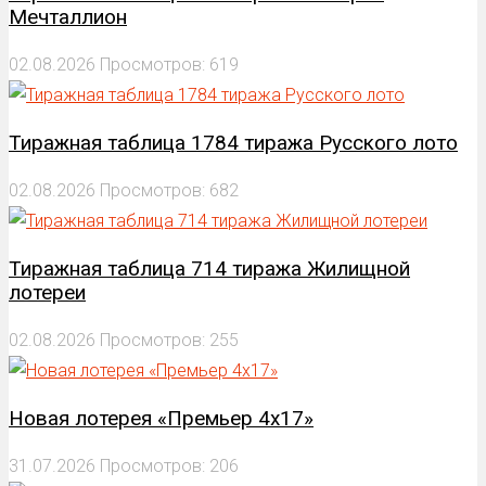
Мечталлион
02.08.2026
Просмотров: 619
Тиражная таблица 1784 тиража Русского лото
02.08.2026
Просмотров: 682
Тиражная таблица 714 тиража Жилищной
лотереи
02.08.2026
Просмотров: 255
Новая лотерея «Премьер 4х17»
31.07.2026
Просмотров: 206