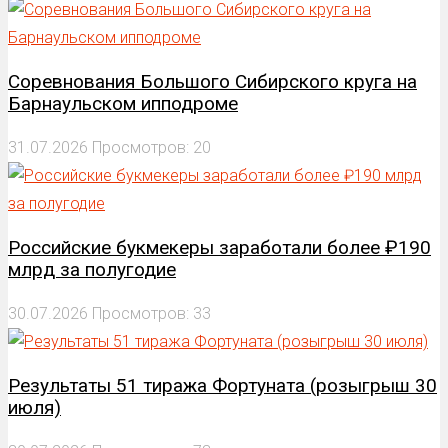
Соревнования Большого Сибирского круга на
Барнаульском ипподроме
31.07.2026
Просмотров: 20
Российские букмекеры заработали более ₽190
млрд за полугодие
30.07.2026
Просмотров: 33
Результаты 51 тиража Фортуната (розыгрыш 30
июля)