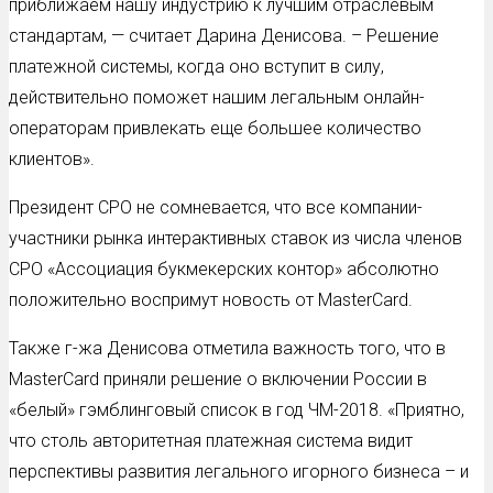
приближаем нашу индустрию к лучшим отраслевым
стандартам, — считает Дарина Денисова. – Решение
платежной системы, когда оно вступит в силу,
действительно поможет нашим легальным онлайн-
операторам привлекать еще большее количество
клиентов».
Президент СРО не сомневается, что все компании-
участники рынка интерактивных ставок из числа членов
СРО «Ассоциация букмекерских контор» абсолютно
положительно воспримут новость от MasterCard.
Также г-жа Денисова отметила важность того, что в
MasterCard приняли решение о включении России в
«белый» гэмблинговый список в год ЧМ-2018. «Приятно,
что столь авторитетная платежная система видит
перспективы развития легального игорного бизнеса – и