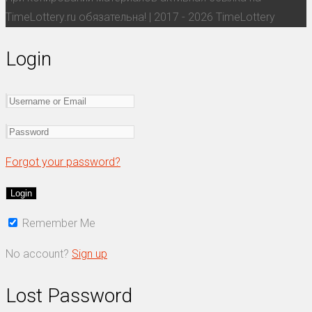
TimeLottery.ru обязательна! | 2017 - 2026 TimeLottery
Login
Forgot your password?
Remember Me
No account?
Sign up
Lost Password