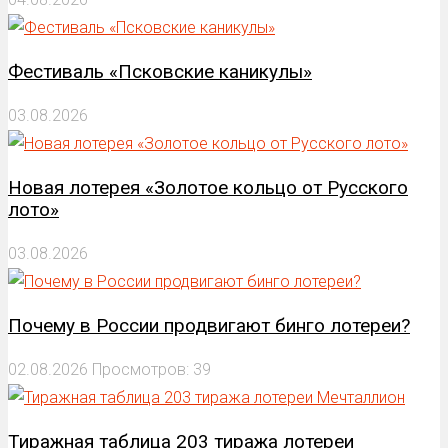
Фестиваль «Псковские каникулы»
03.08.2026
Новая лотерея «Золотое кольцо от Русского
лото»
03.08.2026
Почему в России продвигают бинго лотереи?
02.08.2026
Просмотров: 39
Тиражная таблица 203 тиража лотереи