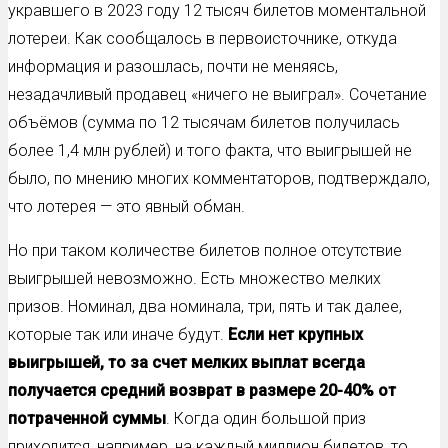
укравшего в 2023 году 12 тысяч билетов моментальной
лотереи. Как сообщалось в первоисточнике, откуда
информация и разошлась, почти не меняясь,
незадачливый продавец «ничего не выиграл». Сочетание
объёмов (сумма по 12 тысячам билетов получилась
более 1,4 млн рублей) и того факта, что выигрышей не
было, по мнению многих комментаторов, подтверждало,
что лотерея — это явный обман.
Но при таком количестве билетов полное отсутствие
выигрышей невозможно. Есть множество мелких
призов. Номинал, два номинала, три, пять и так далее,
которые так или иначе будут.
Если нет крупных
выигрышей, то за счет мелких выплат всегда
получается средний возврат в размере 20-40% от
потраченной суммы
. Когда один большой приз
приходится, например, на каждый миллион билетов, то