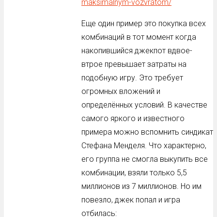
maksimalnym-vozvratom/
Еще один пример это покупка всех
комбинаций в тот момент когда
накопившийся джекпот вдвое-
втрое превышает затраты на
подобную игру. Это требует
огромных вложений и
определённых условий. В качестве
самого яркого и известного
примера можно вспомнить синдикат
Стефана Менделя. Что характерно,
его группа не смогла выкупить все
комбинации, взяли только 5,5
миллионов из 7 миллионов. Но им
повезло, джек попал и игра
отбилась: