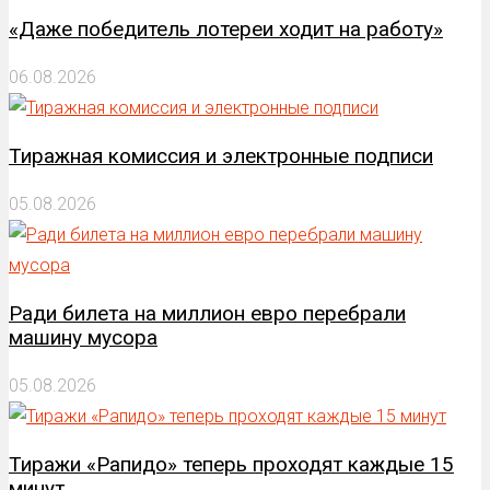
«Даже победитель лотереи ходит на работу»
06.08.2026
Тиражная комиссия и электронные подписи
05.08.2026
Ради билета на миллион евро перебрали
машину мусора
05.08.2026
Тиражи «Рапидо» теперь проходят каждые 15
минут