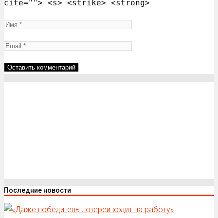
cite=""> <s> <strike> <strong>
Последние новости