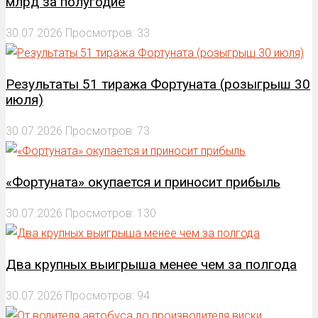
млрд за полугодие
30.07.2026
Просмотров: 33
Результаты 51 тиража Фортуната (розыгрыш 30
июля)
30.07.2026
Просмотров: 73
«Фортуната» окупается и приносит прибыль
30.07.2026
Просмотров: 130
Два крупных выигрыша менее чем за полгода
30.07.2026
Просмотров: 94