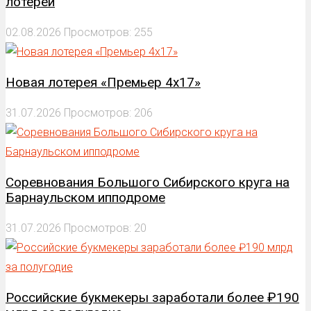
лотереи
02.08.2026
Просмотров: 255
Новая лотерея «Премьер 4х17»
31.07.2026
Просмотров: 206
Соревнования Большого Сибирского круга на
Барнаульском ипподроме
31.07.2026
Просмотров: 20
Российские букмекеры заработали более ₽190