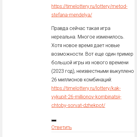
https://timelottery.ru/lottery/metod-
stefana-mendelya/
Правда сейчас такая игра
нереальна. Многое изменилось.
Хотя новое время дает новые
возможности. Вот еще один пример
большой игры из нового времени
(2023 год), неизвестными выкуплено
26 миллионов комбинаций:
https://timelottery.ru/lottery/kak-
vykupit-26-millionov-kombinatsij-
chtoby-sorvat-dzhekpot/
Ответить