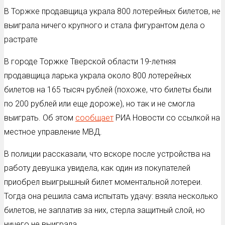
В Торжке продавщица украла 800 лотерейных билетов, не
выиграла ничего крупного и стала фигурантом дела о
растрате
В городе Торжке Тверской области 19-летняя
продавщица ларька украла около 800 лотерейных
билетов на 165 тысяч рублей (похоже, что билеты были
по 200 рублей или еще дороже), но так и не смогла
выиграть. Об этом
сообщает
РИА Новости со ссылкой на
местное управление МВД.
В полиции рассказали, что вскоре после устройства на
работу девушка увидела, как один из покупателей
приобрел выигрышный билет моментальной лотереи.
Тогда она решила сама испытать удачу: взяла несколько
билетов, не заплатив за них, стерла защитный слой, но
ничего не выиграла.