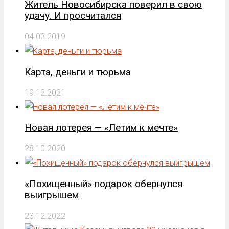
Житель Новосибирска поверил в свою
удачу. И просчитался
04.03.2019
Карта, деньги и тюрьма
19.12.2021
Новая лотерея — «Летим к мечте»
28.10.2020
«Похищенный» подарок обернулся
выигрышем
23.12.2022