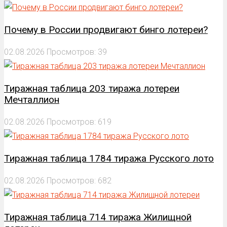
Почему в России продвигают бинго лотереи?
02.08.2026
Просмотров: 39
Тиражная таблица 203 тиража лотереи
Мечталлион
02.08.2026
Просмотров: 619
Тиражная таблица 1784 тиража Русского лото
02.08.2026
Просмотров: 682
Тиражная таблица 714 тиража Жилищной