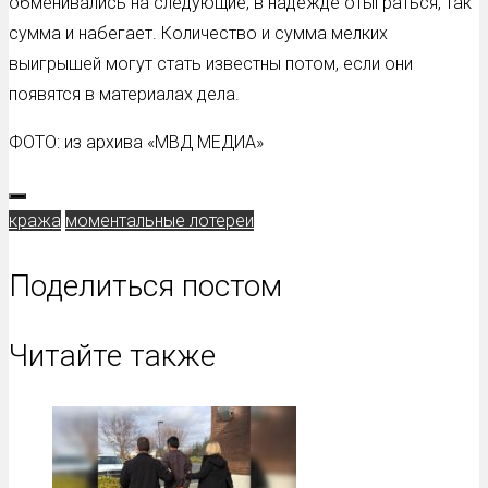
обменивались на следующие, в надежде отыграться, так
сумма и набегает. Количество и сумма мелких
выигрышей могут стать известны потом, если они
появятся в материалах дела.
ФОТО: из архива «МВД МЕДИА»
кража
моментальные лотереи
Поделиться постом
Читайте также