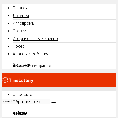
Главная
Лотереи
Ипподромы
Ставки
Игорные зоны и казино
Покер
Анонсы и события
Вход
Регистрация
О проекте
Обратная связь