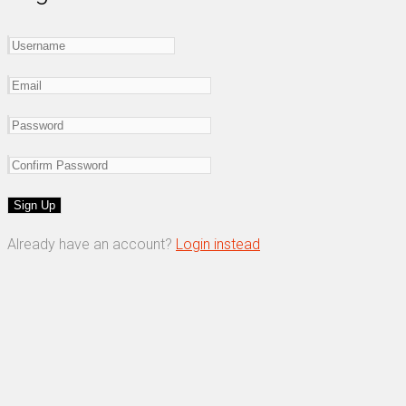
Already have an account?
Login instead