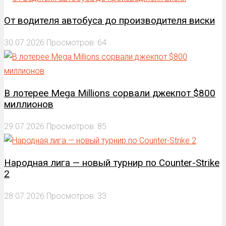
От водителя автобуса до производителя виски
30.07.2026
Просмотров: 64
В лотерее Mega Millions сорвали джекпот $800
миллионов
29.07.2026
Просмотров: 85
Народная лига — новый турнир по Counter-Strike
2
28.07.2026
Просмотров: 33