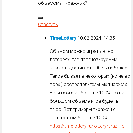
объемом? Тиражных?
Ответить
TimeLottery
10.02.2024, 14:35
Объмом можно играть в тех
лотереях, где прогнозируемый
возврат достигает 100% или более.
Такое бывает в некоторых (но не во
всех!) распределительных тиражах.
Если возврат больше 100%, то на
большом объеме игра будет в
плюс. Вот примеры тиражей с
возвтратом больше 100%:
https://timelottery.ru/lottery/tirazhi-s-