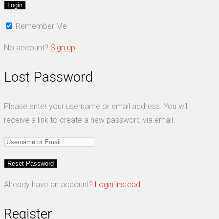
Remember Me
No account?
Sign up
Lost Password
Please enter your username or email address. You will
receive a link to create a new password via email.
Already have an account?
Login instead
Register