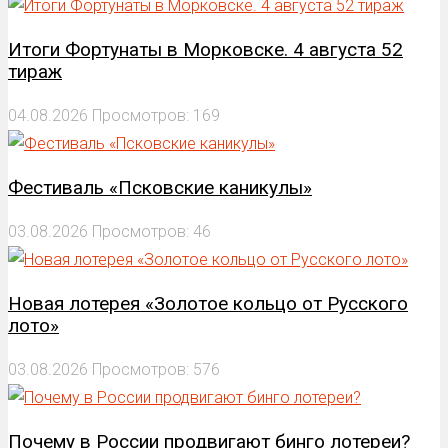
Итоги Фортунаты в Морковске. 4 августа 52
тираж
04.08.2026
Просмотров: 169
Фестиваль «Псковские каникулы»
03.08.2026
Просмотров: 46
Новая лотерея «Золотое кольцо от Русского
лото»
03.08.2026
Просмотров: 576
Почему в России продвигают бинго лотереи?