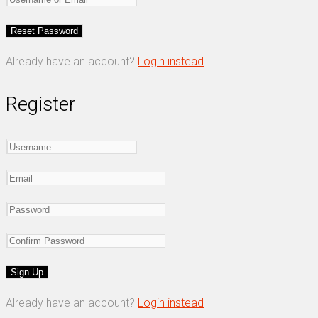
Already have an account?
Login instead
Register
Already have an account?
Login instead