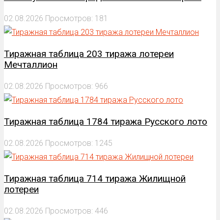
02.08.2026
Просмотров: 181
Тиражная таблица 203 тиража лотереи
Мечталлион
02.08.2026
Просмотров: 966
Тиражная таблица 1784 тиража Русского лото
02.08.2026
Просмотров: 1245
Тиражная таблица 714 тиража Жилищной
лотереи
02.08.2026
Просмотров: 446