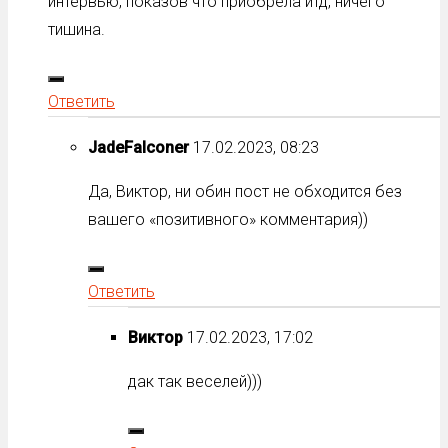
интервью, показов что приобрела итд, ничего
тишина.
Ответить
JadeFalconer
17.02.2023, 08:23
Да, Виктор, ни обин пост не обходится без
вашего «позитивного» комментария))
Ответить
Виктор
17.02.2023, 17:02
дак так веселей)))