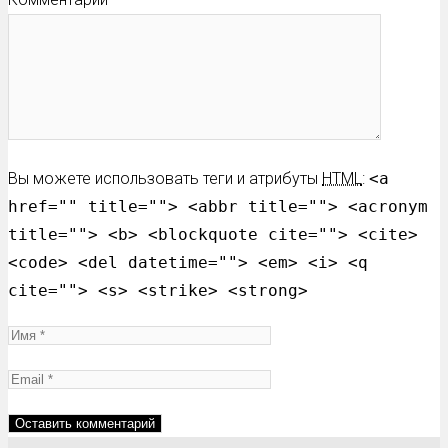
Вы можете использовать теги и атрибуты
HTML
:
<a
href="" title=""> <abbr title=""> <acronym
title=""> <b> <blockquote cite=""> <cite>
<code> <del datetime=""> <em> <i> <q
cite=""> <s> <strike> <strong>