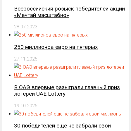
Всероссийский розыск победителей акции
«Мечтай масштабно»
28.07.2023
250 миллионов евро на пятерых
27.11.2025
В ОАЭ впервые разыграли главный приз
лотереи UAE Lottery
19.10.2025
30 победителей еще не забрали свои