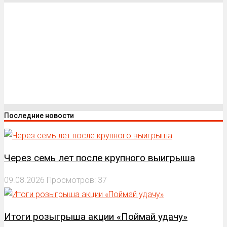
Последние новости
Через семь лет после крупного выигрыша
09.08.2026
Просмотров: 37
Итоги розыгрыша акции «Поймай удачу»