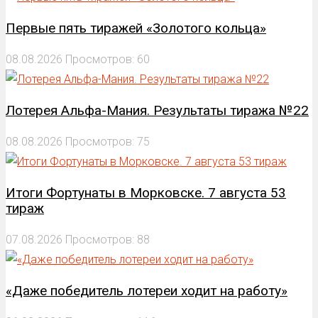
Первые пять тиражей «Золотого кольца»
08.08.2026
Просмотров: 60
Лотерея Альфа-Мания. Результаты тиража №22
08.08.2026
Просмотров: 75
Итоги Фортунаты в Морковске. 7 августа 53
тираж
07.08.2026
Просмотров: 88
«Даже победитель лотереи ходит на работу»