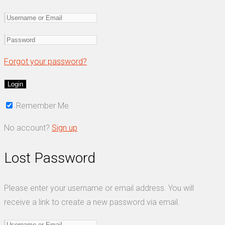
Forgot your password?
Remember Me
No account?
Sign up
Lost Password
Please enter your username or email address. You will
receive a link to create a new password via email.