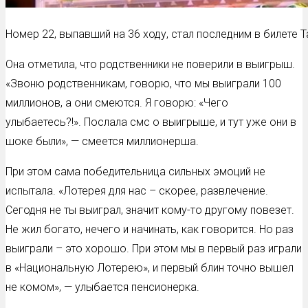
Номер 22, выпавший на 36 ходу, стал последним в билете 
Она отметила, что родственники не поверили в выигрыш.
«Звоню родственникам, говорю, что мы выиграли 100
миллионов, а они смеются. Я говорю: «Чего
улыбаетесь?!». Послала смс о выигрыше, и тут уже они в
шоке были», — смеется миллионерша.
При этом сама победительница сильных эмоций не
испытала. «Лотерея для нас – скорее, развлечение.
Сегодня не ты выиграл, значит кому-то другому повезет.
Не жил богато, нечего и начинать, как говорится. Но раз
выиграли – это хорошо. При этом мы в первый раз играли
в «Национальную Лотерею», и первый блин точно вышел
не комом», — улыбается пенсионерка.