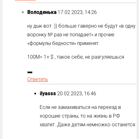
Володенька
17.02.2023, 14:26
ну дык вот. )) больше гаверно не будут «в одну
воронку № раз не попадает» и прочие
«формулы бедности» применят.
100М= 1+ $ , такое себе, не разгуляешься
Ответить
ilyasss
20.02.2023, 16:46
Если не замахиваться на переезд в
хорошие страны, то на жизнь в РФ
хватит. Даже детям немножко останется.