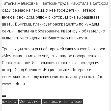
Татьяна Маликовна — ветеран труда. Работала в детском
саду, сейчас на пенсии. У нее трое детей и четверо
внуков, свой дом, рядом с которым она выращивает
цветы. Выигрыш планирует распределить по нуждам
семьи – детям на образование, квартиру и обязательно
выделить часть денег на благотворительность.
Трансляции розыгрышей тиражей флагманской лотереи
«Мечталлион» можно увидеть каждое воскресенье на
Первом канале. Информация о правилах проведения
лотерей под брендом «Национальная Лотерея» и
возможностях получения выигрыша доступна на сайте
www.nloto.ru
джекпот
Мечталлион
Национальная лотерея