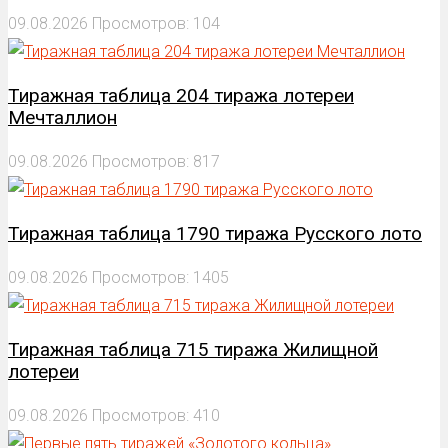
09.08.2026
Просмотров: 104
Тиражная таблица 204 тиража лотереи
Мечталлион
09.08.2026
Просмотров: 817
Тиражная таблица 1790 тиража Русского лото
09.08.2026
Просмотров: 1405
Тиражная таблица 715 тиража Жилищной
лотереи
09.08.2026
Просмотров: 410