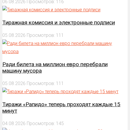
06.08.2026
Просмотров: 116
Тиражная комиссия и электронные подписи
05.08.2026
Просмотров: 111
Ради билета на миллион евро перебрали
машину мусора
05.08.2026
Просмотров: 111
Тиражи «Рапидо» теперь проходят каждые 15
минут
04.08.2026
Просмотров: 145