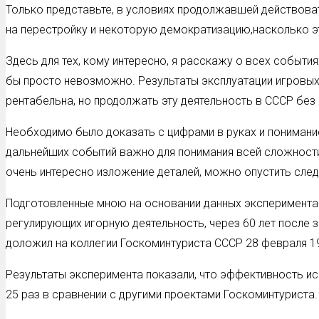
Только представьте, в условиях продолжавшей действоват
на перестройку и некоторую демократизацию,насколько э
Здесь для тех, кому интересно, я расскажу о всех событ
бы просто невозможно. Результаты эксплуатации игровых 
рентабельна, но продолжать эту деятельность в СССР без
Необходимо было доказать с цифрами в руках и понимание
дальнейших событий важно для понимания всей сложности
очень интересно изложение деталей, можно опустить сле
Подготовленные мною на основании данных эксперимента и
регулирующих игорную деятельность, через 60 лет после з
доложил на коллегии Госкоминтуриста СССР 28 февраля 19
Результаты эксперимента показали, что эффективность и
25 раз в сравнении с другими проектами Госкоминтуриста.