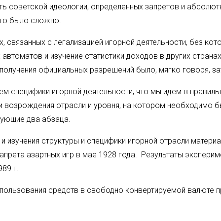
ь советской идеологии, определенных запретов и абсолютн
то было сложно.
иях, связанных с легализацией игорной деятельности, без 
автоматов и изучение статистики доходов в других странах
 получения официальных разрешений было, мягко говоря, за
м специфики игорной деятельности, что мы идем в правиль
 возрождения отрасли и уровня, на котором необходимо б
дующие два абзаца.
 изучения структуры и специфики игорной отрасли материа
апрета азартных игр в мае 1928 года. Результаты эксперим
89 г.
спользования средств в свободно конвертируемой валюте п