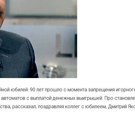
йной юбилей: 90 лет прошло с момента запрещения игорного
х автоматов с выплатой денежных выигрышей. Про становле
ства, рассказал, поздравляя коллег с юбилеем, Дмитрий Як