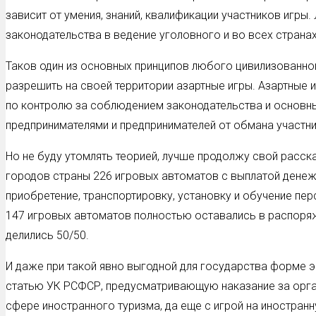
зависит от умения, знаний, квалификации участников игр
законодательства в ведение уголовного и во всех стран
Таков один из основных принципов любого цивилизованно
разрешить на своей территории азартные игры. Азартные
по контролю за соблюдением законодательства и основны
предпринимателями и предпринимателей от обмана участни
Но не буду утомлять теорией, лучше продолжу свой расск
городов страны 226 игровых автоматов с выплатой денеж
приобретение, транспортировку, установку и обучение п
147 игровых автоматов полностью оставались в распоряж
делились 50/50.
И даже при такой явно выгодной для государства форме 
статью УК РСФСР, предусматривающую наказание за органи
сфере иностранного туризма, да еще с игрой на иностран