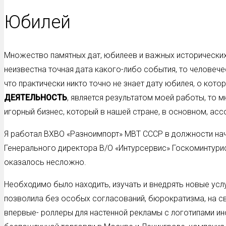
Юбилей
Множество памятных дат, юбилеев и важных исторических
неизвестна точная дата какого-либо события, то человече
что практически никто точно не знает дату юбилея, о кот
ДЕЯТЕЛЬНОСТЬ
, является результатом моей работы, то м
игорный бизнес, который в нашей стране, в основном, ас
Я работал ВХВО «Разноимпорт» МВТ СССР в должности нач
Генерального директора В/О «Интурсервис» Госкоминтури
оказалось несложно.
Необходимо было находить, изучать и внедрять новые услу
позволила без особых согласований, бюрократизма, на св
впервые- роллеры для настенной рекламы с логотипами ин