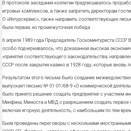
В протоколе заседания коллегии предписывалось прорабо
игровых комплексов, а также запретить директорам гости
О «Интурсервис», также направить соответствующее пись
была первая, но промежуточная победа.
6 апреля 1989 года Председатель Госкоминтуриста СССР В
особо подчеркивалось, что доказанная высокая экономич
«принятия соответствующего законодательства, направле
СССР после закрытия казино в 1928 году, которые вновь 
Результатом этого письма было создание межведомственн
выпускает письмо № 01-01/68-9 «О коммерческой деятель
было принято решение создать предприятие с участием ин
Минфина, Минюста и МВД с разрешением создать первое с
включая игорную деятельность, с наибольшим по тем врем
Были проведены переговоры с несколькими иностранными 