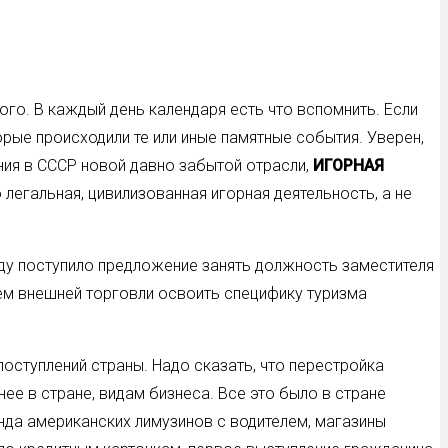
го. В каждый день календаря есть что вспомнить. Если
орые происходили те или иные памятные события. Уверен,
ения в СССР новой давно забытой отрасли,
ИГОРНАЯ
 легальная, цивилизованная игорная деятельность, а не
ду поступило предложение занять должность заместителя
ем внешней торговли освоить специфику туризма
оступлений страны. Надо сказать, что перестройка
ее в стране, видам бизнеса. Все это было в стране
нда американских лимузинов с водителем, магазины