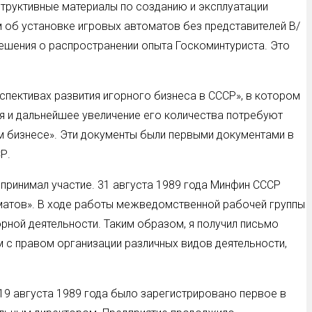
структивные материалы по созданию и эксплуатации
 об установке игровых автоматов без представителей В/
решения о распространении опыта Госкоминтуриста. Это
спективах развития игорного бизнеса в СССР», в котором
 и дальнейшее увеличение его количества потребуют
м бизнесе». Эти документы были первыми документами в
Р.
принимал участие. 31 августа 1989 года Минфин СССР
оматов». В ходе работы межведомственной рабочей группы
рной деятельности. Таким образом, я получил письмо
 с правом организации различных видов деятельности,
9 августа 1989 года было зарегистрировано первое в