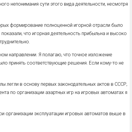
ого непонимания сути этого вида деятельности, несмотря
которых формирование полноценной игорной отрасли было
 показали, что игорная деятельность прибыльна и высоко
труднительно.
ном направлении. Я полагаю, что точное изложение
ыло принять соответствующие решения. Если кому-то не
лы легли в основу первых законодательных актов в СССР,
ента по организации азартных игр на игровых автоматах я
ри организации эксплуатации игровых автоматов выше в