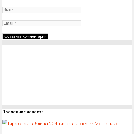
Последние новости