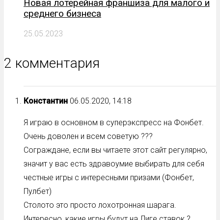
Новая лотерейная франшиза для малого и
среднего бизнеса
25.05.2023
2 комментария
Константин
06.05.2020, 14:18
Я играю в основном в суперэкспресс на Фонбет.
Очень доволен и всем советую ???
Сограждане, если вы читаете этот сайт регулярно,
значит у вас есть здравоумие выбирать для себя
честные игры с интересными призами (Фонбет,
Пулбет)
Столото это просто лохотронная шарага.
Интересно, какие игры будут на Лиге ставок ?