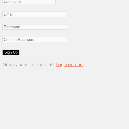
Already have an account?
Login instead