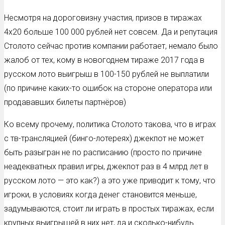
Несмотря на дороговизну участия, призов в тиражах
4х20 больше 100 000 рублей нет совсем. Да и репутация
Столото сейчас против компании работает, немало было
жалоб от тех, кому в новогоднем тираже 2017 года в
русском лото выигрыш в 100-150 рублей не выплатили
(по причине каких-то ошибок на стороне оператора или
продававших билеты партнёров)
Ко всему прочему, политика Столото такова, что в играх
с тв-трансляцией (бинго-лотереях) джекпот не может
быть разыгран не по расписанию (просто по причине
неадекватных правил игры, джекпот раз в 4 млрд лет в
русском лото — это как?) а это уже приводит к тому, что
игроки, в условиях когда денег становится меньше,
задумываются, стоит ли играть в простых тиражах, если
крупных выигрышей в них нет, да и сколько-нибудь