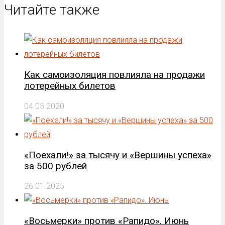
Читайте также
Как самоизоляция повлияла на продажи
лотерейных билетов
04.05.2020
«Поехали!» за тысячу и «Вершины успеха»
за 500 рублей
26.01.2025
«Восьмерки» против «Рапидо». Июнь