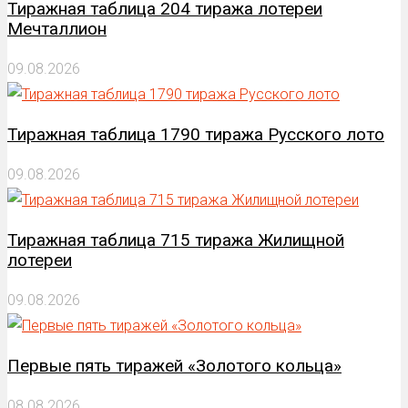
Тиражная таблица 204 тиража лотереи
Мечталлион
09.08.2026
Тиражная таблица 1790 тиража Русского лото
09.08.2026
Тиражная таблица 715 тиража Жилищной
лотереи
09.08.2026
Первые пять тиражей «Золотого кольца»
08.08.2026