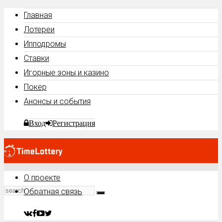
Главная
Лотереи
Ипподромы
Ставки
Игорные зоны и казино
Покер
Анонсы и события
Вход
Регистрация
О проекте
Обратная связь