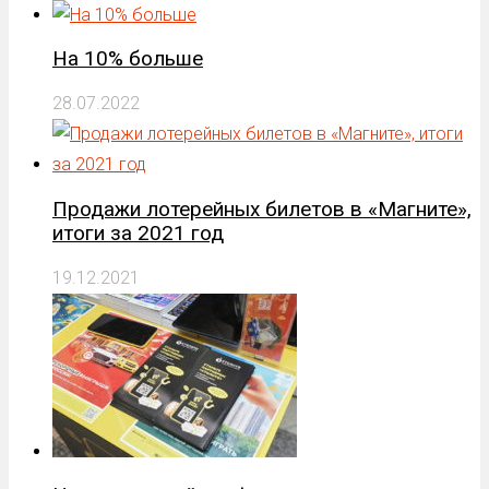
На 10% больше
28.07.2022
Продажи лотерейных билетов в «Магните»,
итоги за 2021 год
19.12.2021