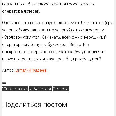
позволить себе «недорогие» игры российского
оператора лотерей.
Очевидно, что после запуска лотереи от Лиги ставок (при
условии более адекватных условий) отток игроков у
«Столото» усилится. Как знать, возможно, нерушимый
оператор пойдёт путем букмекера 888.ru. И в
банкротстве лотерейного оператора будут обвинять
вирус и карантин, хотя, казалось бы, причём тут он?
Автор:
Виталий Фадеев
"Лига ставок"
киберспорт
Столото
Поделиться постом