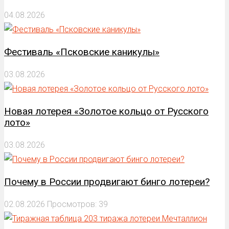
04.08.2026
Фестиваль «Псковские каникулы»
03.08.2026
Новая лотерея «Золотое кольцо от Русского
лото»
03.08.2026
Почему в России продвигают бинго лотереи?
02.08.2026
Просмотров: 39