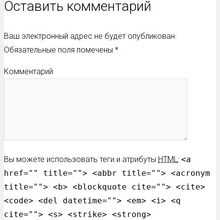
Оставить комментарий
Ваш электронный адрес не будет опубликован.
Обязательные поля помечены
*
Комментарий
Вы можете использовать теги и атрибуты
HTML
:
<a
href="" title=""> <abbr title=""> <acronym
title=""> <b> <blockquote cite=""> <cite>
<code> <del datetime=""> <em> <i> <q
cite=""> <s> <strike> <strong>