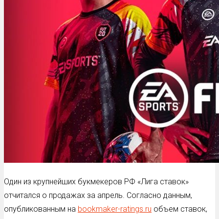
Один из крупнейших букмекеров РФ «Лига ставок»
отчитался о продажах за апрель. Согласно данным,
опубликованным на
bookmaker-ratings.ru
объем ставок,