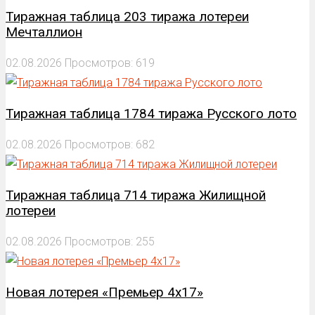
Тиражная таблица 203 тиража лотереи
Мечталлион
02.08.2026
Просмотров: 619
Тиражная таблица 1784 тиража Русского лото
02.08.2026
Просмотров: 682
Тиражная таблица 714 тиража Жилищной
лотереи
02.08.2026
Просмотров: 255
Новая лотерея «Премьер 4х17»