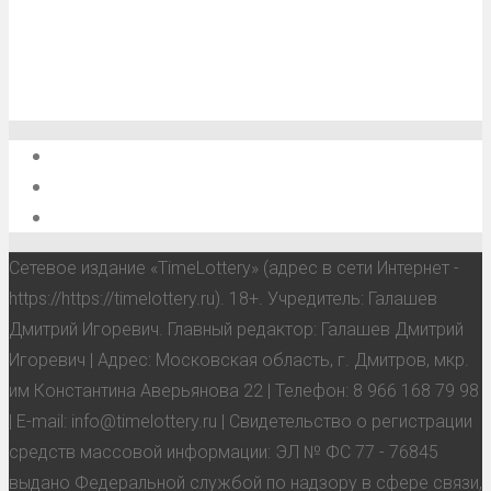
О проекте
Обратная связь
Анонсы, мероприятия, события
Сетевое издание «TimeLottery» (адрес в сети Интернет -
https://https://timelottery.ru). 18+. Учредитель: Галашев
Дмитрий Игоревич. Главный редактор: Галашев Дмитрий
Игоревич | Адрес: Московская область, г. Дмитров, мкр.
им Константина Аверьянова 22 | Телефон: 8 966 168 79 98
| E-mail: info@timelottery.ru | Свидетельство о регистрации
средств массовой информации: ЭЛ № ФС 77 - 76845
выдано Федеральной службой по надзору в сфере связи,