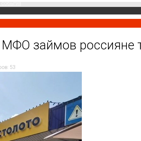
 события
МФО займов россияне т
ров: 53