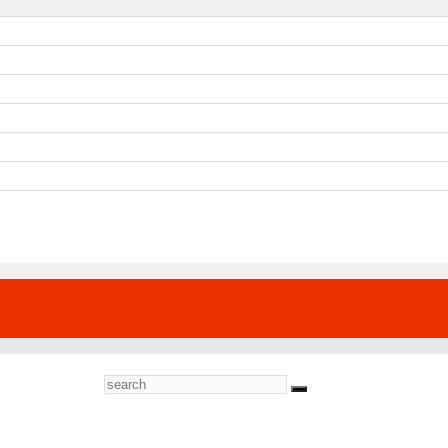
мы
зоны и казино