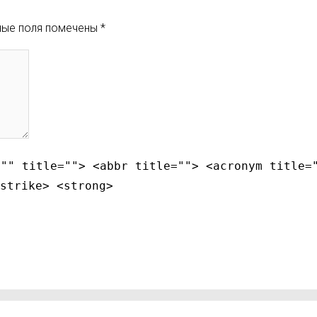
ьные поля помечены
*
="" title=""> <abbr title=""> <acronym title=
strike> <strong>