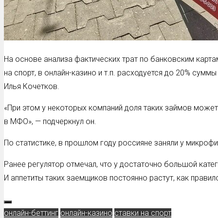
На основе анализа фактических трат по банковским карта
на спорт, в онлайн-казино и т.п. расходуется до 20% сумм
Илья Кочетков.
«При этом у некоторых компаний доля таких займов может
в МФО», — подчеркнул он.
По статистике, в прошлом году россияне заняли у микрофи
Ранее регулятор отмечал, что у достаточно большой кат
И аппетиты таких заемщиков постоянно растут, как правил
онлайн-беттинг
онлайн-казино
ставки на спорт