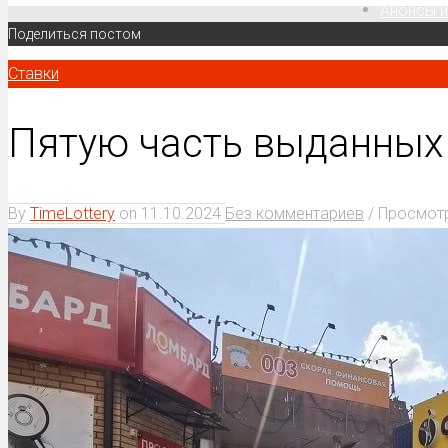
Анонсы и
Поделиться постом
Ставки
Пятую часть выданных 
By
TimeLottery
on
11.10.2024
Без комментариев
/ Просмот