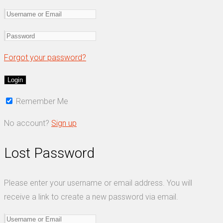
Forgot your password?
Remember Me
No account?
Sign up
Lost Password
Please enter your username or email address. You will
receive a link to create a new password via email.