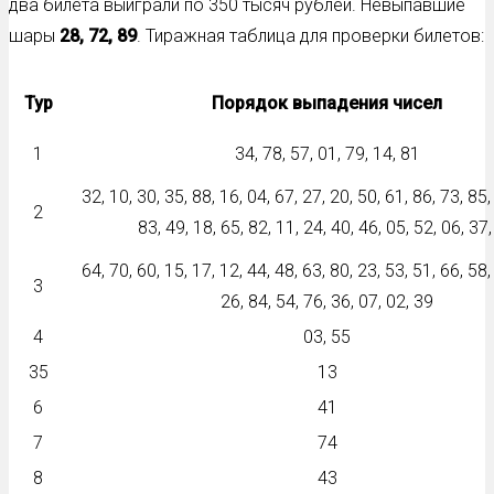
два билета выиграли по 350 тысяч рублей. Невыпавшие
шары
28, 72, 89
.
Тиражная таблица для проверки билетов:
Тур
Порядок выпадения чисел
1
34, 78, 57, 01, 79, 14, 81
32, 10, 30, 35, 88, 16, 04, 67, 27, 20, 50, 61, 86, 73, 85,
2
83, 49, 18, 65, 82, 11, 24, 40, 46, 05, 52, 06, 37
64, 70, 60, 15, 17, 12, 44, 48, 63, 80, 23, 53, 51, 66, 58,
3
26, 84, 54, 76, 36, 07, 02, 39
4
03, 55
35
13
6
41
7
74
8
43