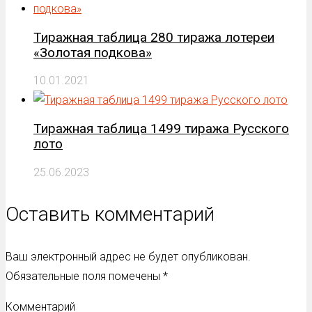
Тиражная таблица 280 тиража лотереи
«Золотая подкова»
10.01.2021
Тиражная таблица 1499 тиража Русского
лото
25.06.2023
Оставить комментарий
Ваш электронный адрес не будет опубликован.
Обязательные поля помечены
*
Комментарий