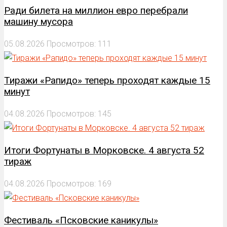
Ради билета на миллион евро перебрали
машину мусора
05.08.2026
Просмотров: 111
Тиражи «Рапидо» теперь проходят каждые 15
минут
04.08.2026
Просмотров: 145
Итоги Фортунаты в Морковске. 4 августа 52
тираж
04.08.2026
Просмотров: 169
Фестиваль «Псковские каникулы»