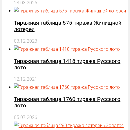
23.03.2026
Тиражная таблица 575 тиража Жилищной
лотереи
03.12.2023
Тиражная таблица 1418 тиража Русского
лото
12.12.2021
Тиражная таблица 1760 тиража Русского
лото
05.07.2026