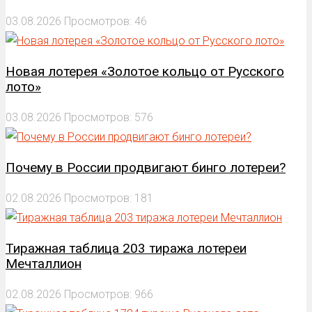
03.08.2026
Просмотров: 46
Новая лотерея «Золотое кольцо от Русского
лото»
03.08.2026
Просмотров: 576
Почему в России продвигают бинго лотереи?
02.08.2026
Просмотров: 181
Тиражная таблица 203 тиража лотереи
Мечталлион
02.08.2026
Просмотров: 966