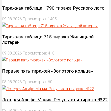
Тиражная таблица 1790 тиража Русского лото
09.08.2026
Просмотров: 1405
Тиражная таблица 715 тиража Жилищной
лотереи
09.08.2026
Просмотров: 410
Первые пять тиражей «Золотого кольца»
08.08.2026
Просмотров: 60
Лотерея Альфа-Мания. Результаты тиража №22
08.08.2026
Просмотров: 75