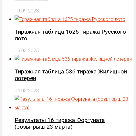
10.09.2023
Тиражная таблица 1625 тиража Русского
лото
16.03.2025
Тиражная таблица 536 тиража Жилищной
лотереи
04.03.2023
Результаты 16 тиража Фортуната
(розыгрыш 23 марта)