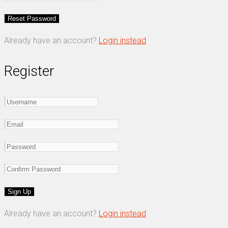
Already have an account?
Login instead
Register
Already have an account?
Login instead