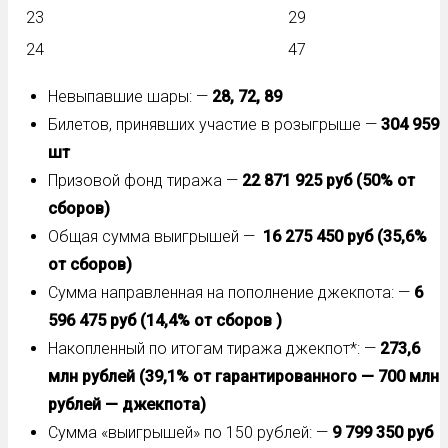
23
29
24
47
Невыпавшие шары: —
28, 72, 89
Билетов, принявших участие в розыгрыше —
304 959
шт
Призовой фонд тиража —
22 871 925 руб (50% от
сборов)
Общая сумма выигрышей —
16 275 450 руб (35,6%
от сборов)
Сумма направленная на пополнение джекпота: —
6
596 475 руб (14,4% от сборов )
Накопленный по итогам тиража джекпот*: —
273,6
млн рублей (39,1% от гарантированного — 700 млн
рублей — джекпота)
Сумма «выигрышей» по 150 рублей: —
9 799 350 руб