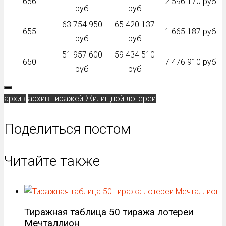
656
2 596 170 руб
руб
руб
63 754 950
65 420 137
655
1 665 187 руб
руб
руб
51 957 600
59 434 510
650
7 476 910 руб
руб
руб
архив
архив тиражей Жилищной лотереи
Поделиться постом
Читайте также
Тиражная таблица 50 тиража лотереи
Мечталлион