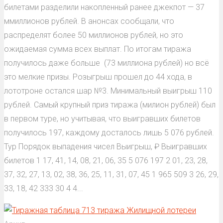
билетами разделили накопленный ранее джекпот — 37
ммиллионов рублей. В анонсах сообщали, что
распределят более 50 миллионов рублей, но это
ожидаемая сумма всех выплат. По итогам тиража
получилось даже больше (73 миллиона рублей) но всё
это мелкие призы. Розыгрыш прошел до 44 хода, в
лототроне остался шар №3. Минимальный выигрыш 110
рублей. Самый крупный приз тиража (милион рублей) был
в первом туре, но учитывая, что выигравших билетов
получилось 197, каждому досталось лишь 5 076 рублей.
Тур Порядок выпадения чисел Выигрыш, ₽ Выигравших
билетов 1 17, 41, 14, 08, 21, 06, 35 5 076 197 2 01, 23, 28,
37, 32, 27, 13, 02, 38, 36, 25, 11, 31, 07, 45 1 965 509 3 26, 29,
33, 18, 42 333 30 4 4...