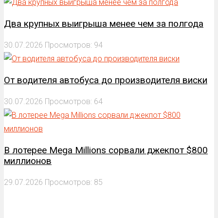
Два крупных выигрыша менее чем за полгода
30.07.2026
Просмотров: 94
От водителя автобуса до производителя виски
30.07.2026
Просмотров: 64
В лотерее Mega Millions сорвали джекпот $800
миллионов
29.07.2026
Просмотров: 85