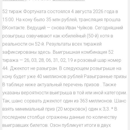
52 тираж Фортуната состоялся 4 августа 2026 года в
15:00. На кону было 35 млн рублей, трансляция прошла
ВКонтакте. Ведущий — снова Иван Чуйков. Сегодняшний
розыгрыш озвучивают как юбилейный (50-й) хотя в
реальности он 52-й. Результаты всех тиражей
зафиксированы здесь. Выигрышная комбинация 52
тиража — 26, 03, 28, 06, 31, 02, 19 и розовый шар номер
44. Джекпот не разыгран. В следующем розыгрыше на
кону будет уже 40 миллионов рублей Разыгранные призы
В таблице ниже актуальный перечень призов . Также
указаны вероятности выигрыша в той или иной категории.
Так, шанс сорвать джекпот один из 363 миллионов. Шанс
взять минимальный приз (20 морковок) один к 3,3. * В
последнем столбце отражены данные по количеству
выигравших билетов. Озон публикует итоги в двух