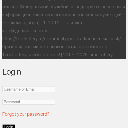
выдано Федеральной службой по надзору в сфере связи,
информационных технологий и массовых коммуникаций
(Роскомнадзора) 11. 10.19 | Политика
конфиденциальности:
https://timelottery.ru/dokumenty/politika-konfidentsialnosti/
При копировании материалов активная ссылка на
TimeLottery.ru обязательна! | 2017 - 2026 TimeLottery
Login
Forgot your password?