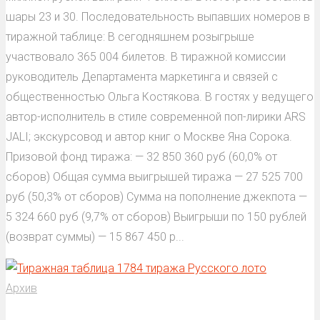
шары 23 и 30. Последовательность выпавших номеров в
тиражной таблице: В сегодняшнем розыгрыше
участвовало 365 004 билетов. В тиражной комиссии
руководитель Департамента маркетинга и связей с
общественностью Ольга Костякова. В гостях у ведущего
автор-исполнитель в стиле современной поп-лирики ARS
JALI; экскурсовод и автор книг о Москве Яна Сорока.
Призовой фонд тиража: — 32 850 360 руб (60,0% от
сборов) Общая сумма выигрышей тиража — 27 525 700
руб (50,3% от сборов) Сумма на пополнение джекпота —
5 324 660 руб (9,7% от сборов) Выигрыши по 150 рублей
(возврат суммы) — 15 867 450 р...
Архив