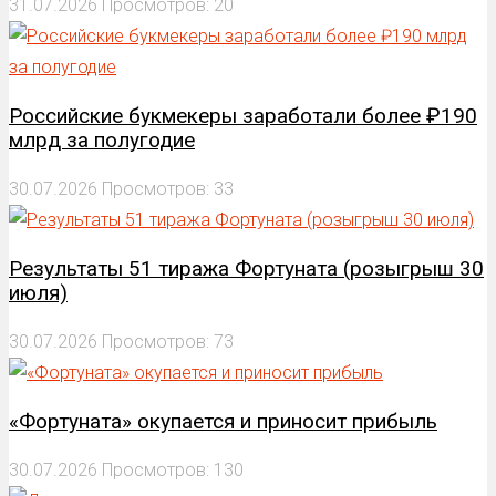
31.07.2026
Просмотров: 20
Российские букмекеры заработали более ₽190
млрд за полугодие
30.07.2026
Просмотров: 33
Результаты 51 тиража Фортуната (розыгрыш 30
июля)
30.07.2026
Просмотров: 73
«Фортуната» окупается и приносит прибыль
30.07.2026
Просмотров: 130