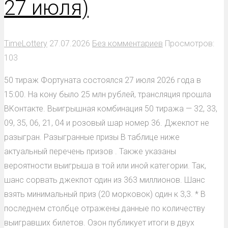
27 июля)
TimeLottery
27.07.2026
Без комментариев
Просмотров:
103
50 тираж Фортуната состоялся 27 июля 2026 года в
15:00. На кону было 25 млн рублей, трансляция прошла
ВКонтакте. Выигрышная комбинация 50 тиража — 32, 33,
09, 35, 06, 21, 04 и розовый шар номер 36. Джекпот не
разыгран. Разыгранные призы В таблице ниже
актуальный перечень призов . Также указаны
вероятности выигрыша в той или иной категории. Так,
шанс сорвать джекпот один из 363 миллионов. Шанс
взять минимальный приз (20 морковок) один к 3,3. * В
последнем столбце отражены данные по количеству
выигравших билетов. Озон публикует итоги в двух