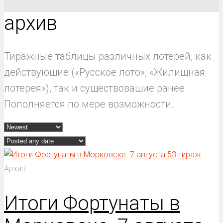
архив
Тиражные таблицы различных лотерей, как
действующие («Русское лото», «Жилищная
лотерея»), так и существовашие ранее.
Пополняется по мере возможности.
Архив
Итоги Фортунаты в