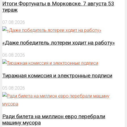
Итоги Фортунаты в Морковске. 7 августа 53
тираж
07.08.2026
«Даже победитель лотереи ходит на работу»
06.08.2026
Тиражная комиссия и электронные подписи
05.08.2026
Ради билета на миллион евро перебрали
машину мусора