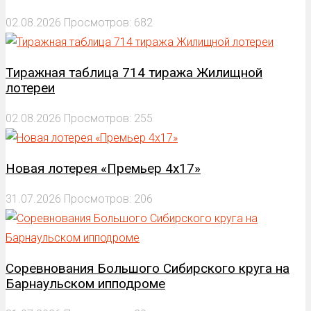
02.08.2026
Просмотров: 682
Тиражная таблица 714 тиража Жилищной
лотереи
02.08.2026
Просмотров: 255
Новая лотерея «Премьер 4х17»
31.07.2026
Просмотров: 206
Соревнования Большого Сибирского круга на
Барнаульском ипподроме