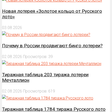
Новая лотерея «Золотое кольцо от Русского
лото»
03.08.2026
Почему в России продвигают бинго лотереи?
02.08.2026
Просмотров: 39
Тиражная таблица 203 тиража лотереи
Мечталлион
02.08.2026
Просмотров: 619
Тиражная таблица 1784 тиража Русского лото