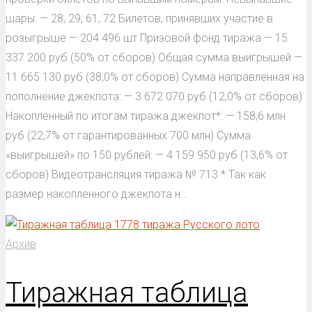
шары: — 28, 29, 61, 72 Билетов, принявших участие в
розыгрыше — 204 496 шт Призовой фонд тиража — 15
337 200 руб (50% от сборов) Общая сумма выигрышей —
11 665 130 руб (38,0% от сборов) Сумма направленная на
пополнение джекпота: — 3 672 070 руб (12,0% от сборов)
Накопленный по итогам тиража джекпот*: — 158,6 млн
руб (22,7% от гарантированных 700 млн) Сумма
«выигрышей» по 150 рублей: — 4 159 950 руб (13,6% от
сборов) Видеотрансляция тиража № 713 * Так как
размер накопленного джекпота н...
Архив
Тиражная таблица