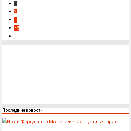
1
2
…
78
Последние новости