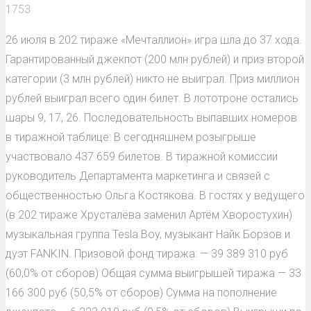
1753
26 июля в 202 тираже «Мечталлион» игра шла до 37 хода.
Гарантированный джекпот (200 млн рублей) и приз второй
категории (3 млн рублей) никто не выиграл. Приз миллион
рублей выиграл всего один билет. В лототроне остались
шары 9, 17, 26. Последовательность выпавших номеров
в тиражной таблице: В сегодняшнем розыгрыше
участвовало 437 659 билетов. В тиражной комиссии
руководитель Департамента маркетинга и связей с
общественностью Ольга Костякова. В гостях у ведущего
(в 202 тираже Хрусталёва заменил Артём Хворостухин)
музыкальная группа Tesla Boy, музыкант Найк Борзов и
дуэт FANKIN. Призовой фонд тиража: — 39 389 310 руб
(60,0% от сборов) Общая сумма выигрышей тиража — 33
166 300 руб (50,5% от сборов) Сумма на пополнение