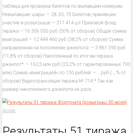
таблица для проверки билетов по выпавшим номерам:
Невыпавшие шары: — 28, 65, 70 Билетов, принявших
участие в розыгрыше — 217 414 шт Призовой фонд
тиража — 16 306 050 руб (50% от сборов) Общая сумма
выигрышей — 12 444 460 руб (38,2% от сборов) Сумма
направленная на пополнение джекпота: — 3 861 590 руб
(11,8% от сборов) Накопленный по итогам тиража
джекпот*: — 162,5 млн руб (23,2% от гарантированных 700
млн) Сумма «выигрышей» по 150 рублей: — .. руб (..,.% от
сборов) Видеотрансляция тиража № 714 * Так как
размер накопленного джекпота не раск...
Архив
Результаты 51 тиража