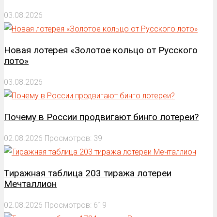
03.08.2026
Новая лотерея «Золотое кольцо от Русского
лото»
03.08.2026
Почему в России продвигают бинго лотереи?
02.08.2026
Просмотров: 39
Тиражная таблица 203 тиража лотереи
Мечталлион
02.08.2026
Просмотров: 619