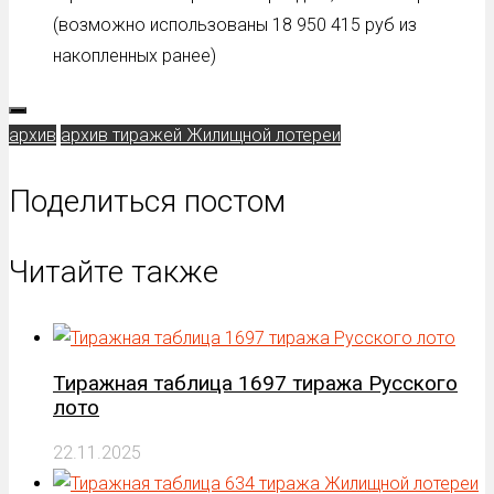
(возможно использованы 18 950 415 руб из
накопленных ранее)
архив
архив тиражей Жилищной лотереи
Поделиться постом
Читайте также
Тиражная таблица 1697 тиража Русского
лото
22.11.2025