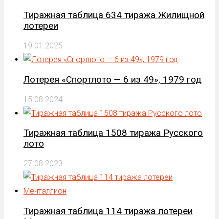
Тиражная таблица 634 тиража Жилищной
лотереи
19.01.2025
Лотерея «Спортлото — 6 из 49», 1979 год
15.08.2024
Тиражная таблица 1508 тиража Русского
лото
27.08.2023
Тиражная таблица 114 тиража лотереи