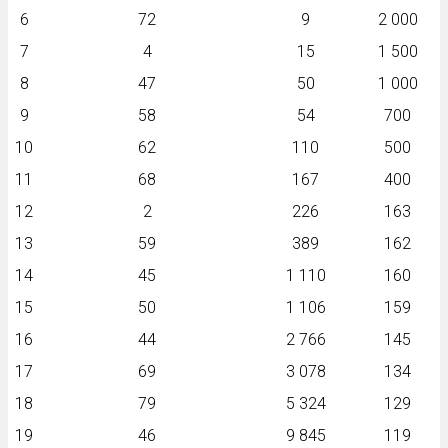
6
72
9
2 000
7
4
15
1 500
8
47
50
1 000
9
58
54
700
10
62
110
500
11
68
167
400
12
2
226
163
13
59
389
162
14
45
1 110
160
15
50
1 106
159
16
44
2 766
145
17
69
3 078
134
18
79
5 324
129
19
46
9 845
119