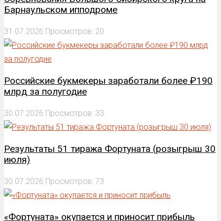
Барнаульском ипподроме
31.07.2026
Просмотров: 20
Российские букмекеры заработали более ₽190
млрд за полугодие
30.07.2026
Просмотров: 33
Результаты 51 тиража Фортуната (розыгрыш 30
июля)
30.07.2026
Просмотров: 73
«Фортуната» окупается и приносит прибыль