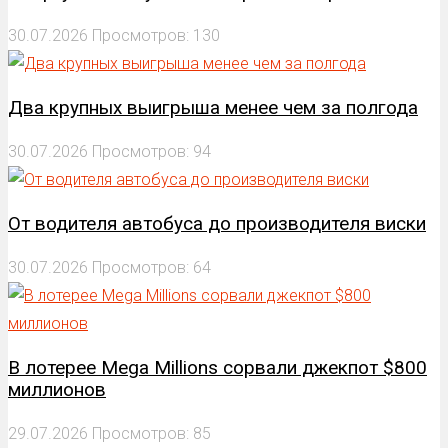
30.07.2026
Просмотров: 130
Два крупных выигрыша менее чем за полгода
30.07.2026
Просмотров: 94
От водителя автобуса до производителя виски
30.07.2026
Просмотров: 64
В лотерее Mega Millions сорвали джекпот $800
миллионов
29.07.2026
Просмотров: 85