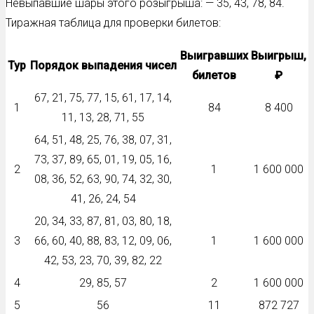
Невыпавшие шары этого розыгрыша: — 35, 43, 78, 84.
Тиражная таблица для проверки билетов:
Выигравших
Выигрыш,
Тур
Порядок выпадения чисел
билетов
₽
67, 21, 75, 77, 15, 61, 17, 14,
1
84
8 400
11, 13, 28, 71, 55
64, 51, 48, 25, 76, 38, 07, 31,
73, 37, 89, 65, 01, 19, 05, 16,
2
1
1 600 000
08, 36, 52, 63, 90, 74, 32, 30,
41, 26, 24, 54
20, 34, 33, 87, 81, 03, 80, 18,
3
66, 60, 40, 88, 83, 12, 09, 06,
1
1 600 000
42, 53, 23, 70, 39, 82, 22
4
29, 85, 57
2
1 600 000
5
56
11
872 727