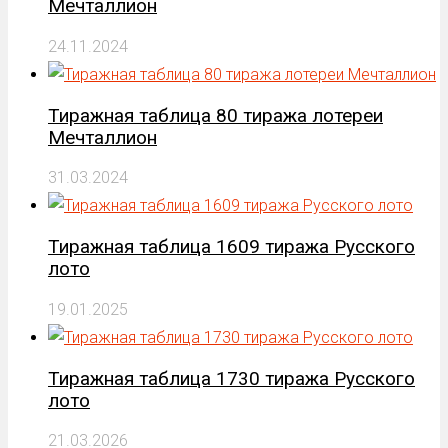
Мечталлион
24.11.2024
Тиражная таблица 80 тиража лотереи
Мечталлион
31.03.2024
Тиражная таблица 1609 тиража Русского
лото
19.01.2025
Тиражная таблица 1730 тиража Русского
лото
21.03.2026