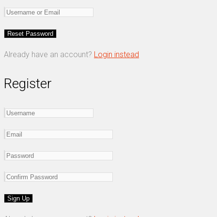
Already have an account?
Login instead
Register