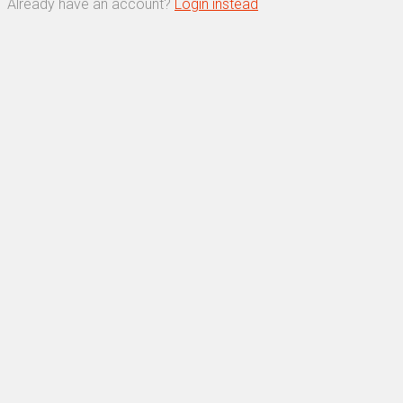
Already have an account?
Login instead