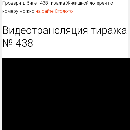
Проверить билет 438 тиража Жилищной лотереи по
номеру можно
на сайте Столото
Видеотрансляция тиража
№ 438