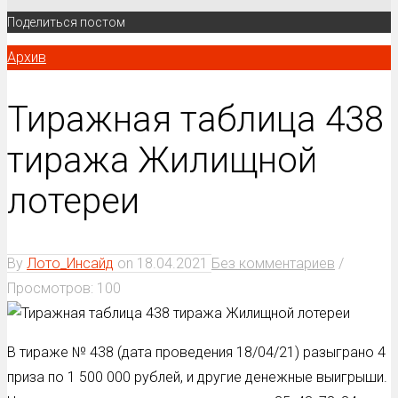
Поделиться постом
Архив
Тиражная таблица 438
тиража Жилищной
лотереи
By
Лото_Инсайд
on
18.04.2021
Без комментариев
/
Просмотров: 100
В тираже № 438 (дата проведения 18/04/21) разыграно 4
приза по 1 500 000 рублей, и другие денежные выигрыши.