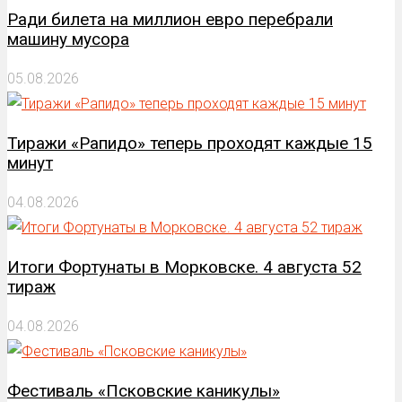
Ради билета на миллион евро перебрали
машину мусора
05.08.2026
Тиражи «Рапидо» теперь проходят каждые 15
минут
04.08.2026
Итоги Фортунаты в Морковске. 4 августа 52
тираж
04.08.2026
Фестиваль «Псковские каникулы»