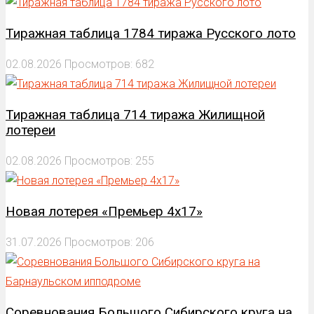
Тиражная таблица 1784 тиража Русского лото
02.08.2026
Просмотров: 682
Тиражная таблица 714 тиража Жилищной
лотереи
02.08.2026
Просмотров: 255
Новая лотерея «Премьер 4х17»
31.07.2026
Просмотров: 206
Соревнования Большого Сибирского круга на