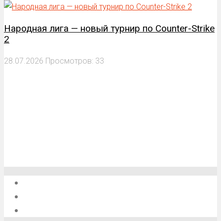
Народная лига — новый турнир по Counter-Strike
2
28.07.2026
Просмотров: 33
О проекте
Обратная связь
Анонсы, мероприятия, события