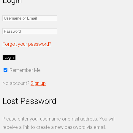
Login
Forgot your password?
Remember Me
No account?
Sign up
Lost Password
Please enter your username or email address. You will
receive a link to create a new password via email.