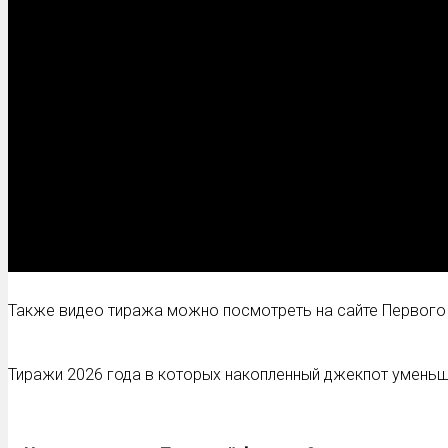
Также видео тиража можно посмотреть на сайте Первого
Тиражи 2026 года в которых накопленный джекпот умень