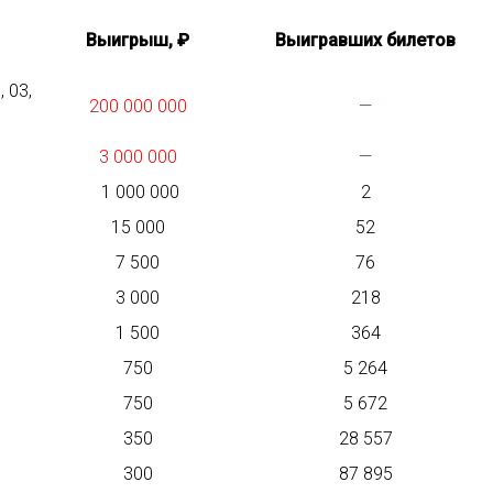
Выигрыш, ₽
Выигравших билетов
, 03,
200 000 000
—
3 000 000
—
1 000 000
2
15 000
52
7 500
76
3 000
218
1 500
364
750
5 264
750
5 672
350
28 557
300
87 895