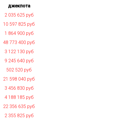
джекпота
2 035 625 руб
10 597 825 руб
1 864 900 руб
48 773 400 руб
3 122 130 руб
9 245 640 руб
502 520 руб
21 598 040 руб
3 456 830 руб
4 188 185 руб
22 356 635 руб
2 355 825 руб