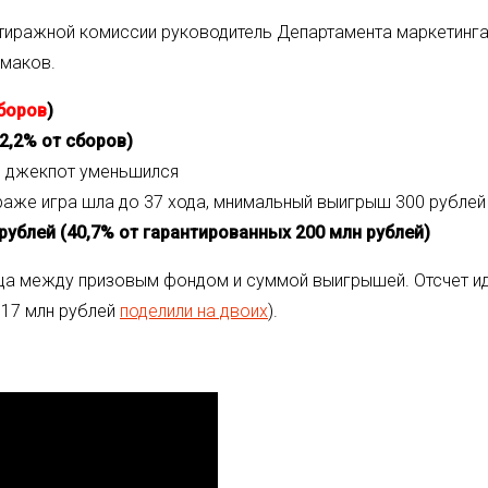
тиражной комиссии руководитель Департамента маркетинга 
смаков.
сборов
)
52,2% от сборов)
 джекпот уменьшился
раже игра шла до 37 хода, мнимальный выигрыш 300 рублей
рублей (40,7% от гарантированных 200 млн рублей)
ица между призовым фондом и суммой выигрышей. Отсчет и
117 млн рублей
поделили на двоих
).