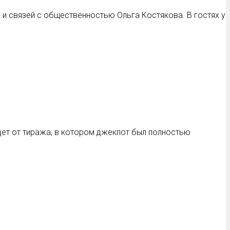
и связей с общественностью Ольга Костякова. В гостях у
дет от тиража, в котором джекпот был полностью