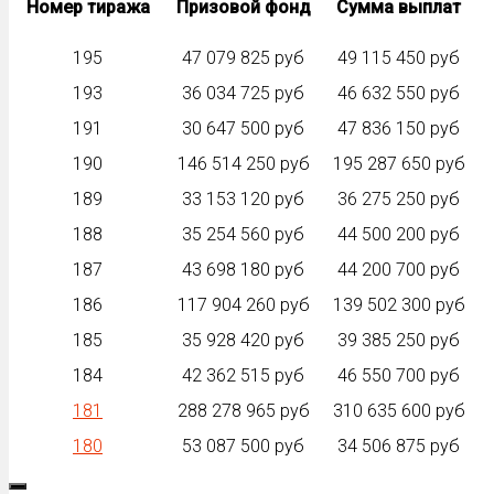
Номер тиража
Призовой фонд
Сумма выплат
195
47 079 825 руб
49 115 450 руб
193
36 034 725 руб
46 632 550 руб
191
30 647 500 руб
47 836 150 руб
190
146 514 250 руб
195 287 650 руб
189
33 153 120 руб
36 275 250 руб
188
35 254 560 руб
44 500 200 руб
187
43 698 180 руб
44 200 700 руб
186
117 904 260 руб
139 502 300 руб
185
35 928 420 руб
39 385 250 руб
184
42 362 515 руб
46 550 700 руб
181
288 278 965 руб
310 635 600 руб
180
53 087 500 руб
34 506 875 руб