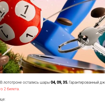
. В лототроне остались шары
04, 09, 35.
Гарантированный дже
го 2 билета
.
це: