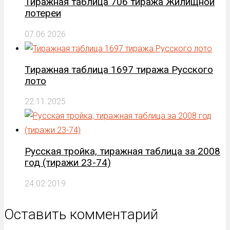
Тиражная таблица 706 тиража Жилищной
лотереи
07.06.2026
Тиражная таблица 1697 тиража Русского
лото
22.11.2025
Русская тройка, тиражная таблица за 2008
год (тиражи 23-74)
24.02.2019
Оставить комментарий