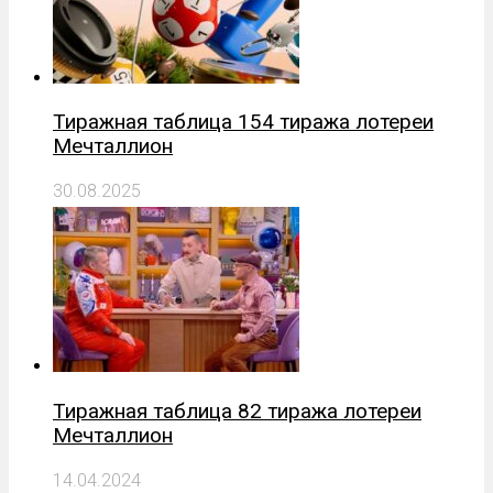
Тиражная таблица 154 тиража лотереи
Мечталлион
30.08.2025
Тиражная таблица 82 тиража лотереи
Мечталлион
14.04.2024