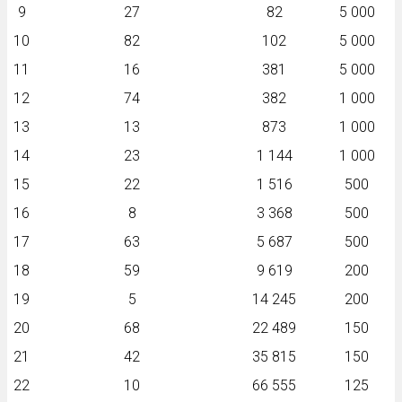
9
27
82
5 000
10
82
102
5 000
11
16
381
5 000
12
74
382
1 000
13
13
873
1 000
14
23
1 144
1 000
15
22
1 516
500
16
8
3 368
500
17
63
5 687
500
18
59
9 619
200
19
5
14 245
200
20
68
22 489
150
21
42
35 815
150
22
10
66 555
125