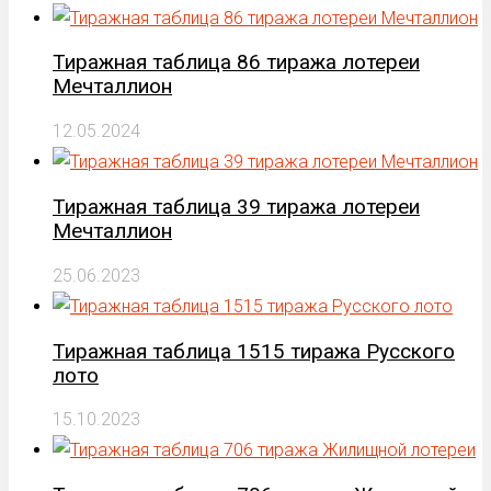
Тиражная таблица 86 тиража лотереи
Мечталлион
12.05.2024
Тиражная таблица 39 тиража лотереи
Мечталлион
25.06.2023
Тиражная таблица 1515 тиража Русского
лото
15.10.2023