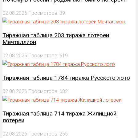
02.08.2026
Просмотров: 39
Тиражная таблица 203 тиража лотереи
Мечталлион
02.08.2026
Просмотров: 619
Тиражная таблица 1784 тиража Русского лото
02.08.2026
Просмотров: 682
Тиражная таблица 714 тиража Жилищной
лотереи
02.08.2026
Просмотров: 255