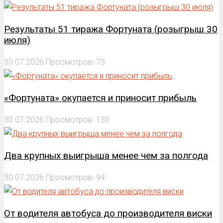
Результаты 51 тиража Фортуната (розыгрыш 30
июля)
30.07.2026
Просмотров: 73
«Фортуната» окупается и приносит прибыль
30.07.2026
Просмотров: 130
Два крупных выигрыша менее чем за полгода
30.07.2026
Просмотров: 94
От водителя автобуса до производителя виски