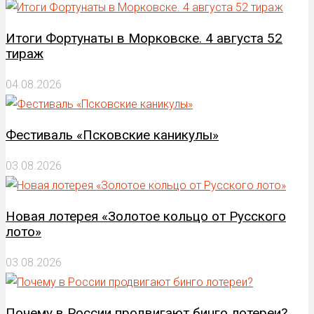
Итоги Фортунаты в Морковске. 4 августа 52
тираж
04.08.2026
Фестиваль «Псковские каникулы»
03.08.2026
Новая лотерея «Золотое кольцо от Русского
лото»
03.08.2026
Почему в России продвигают бинго лотереи?