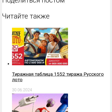
Поделиться постом
Читайте также
Тиражная таблица 1552 тиража Русского
лото
30.06.2024