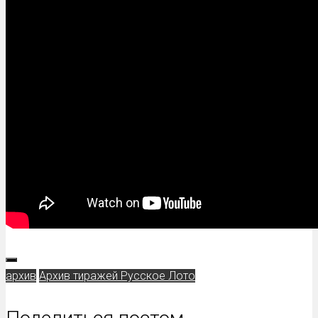
архив
Архив тиражей Русское Лото