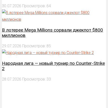
30.07.2026
Просмотров: 64
В лотерее Mega Millions сорвали джекпот $800
миллионов
29.07.2026
Просмотров: 85
Народная лига — новый турнир по Counter-Strike
2
28.07.2026
Просмотров: 33