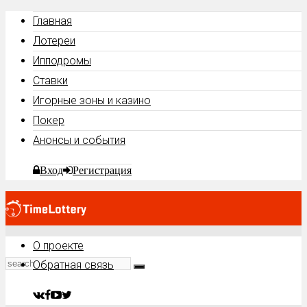
Главная
Лотереи
Ипподромы
Ставки
Игорные зоны и казино
Покер
Анонсы и события
Вход
Регистрация
О проекте
Обратная связь