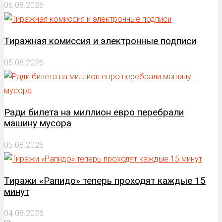
06.08.2026
Тиражная комиссия и электронные подписи
05.08.2026
Ради билета на миллион евро перебрали
машину мусора
05.08.2026
Тиражи «Рапидо» теперь проходят каждые 15
минут
04.08.2026