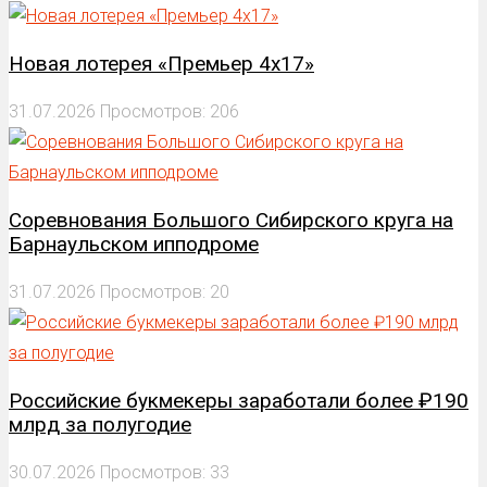
Новая лотерея «Премьер 4х17»
31.07.2026
Просмотров: 206
Соревнования Большого Сибирского круга на
Барнаульском ипподроме
31.07.2026
Просмотров: 20
Российские букмекеры заработали более ₽190
млрд за полугодие
30.07.2026
Просмотров: 33