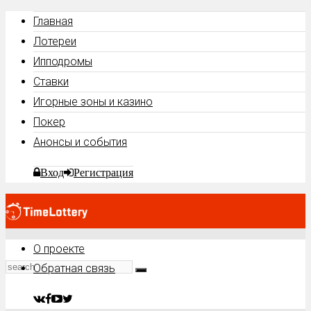
Главная
Лотереи
Ипподромы
Ставки
Игорные зоны и казино
Покер
Анонсы и события
Вход
Регистрация
О проекте
Обратная связь