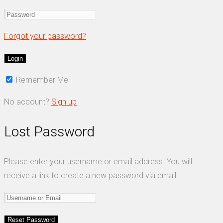
Forgot your password?
Remember Me
No account?
Sign up
Lost Password
Please enter your username or email address. You will
receive a link to create a new password via email.