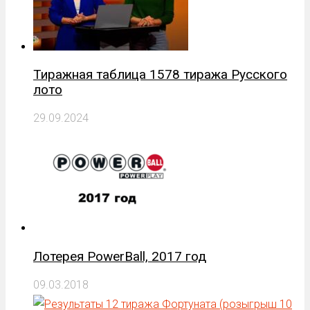
Тиражная таблица 1578 тиража Русского
лото
29.09.2024
Лотерея PowerBall, 2017 год
09.03.2018