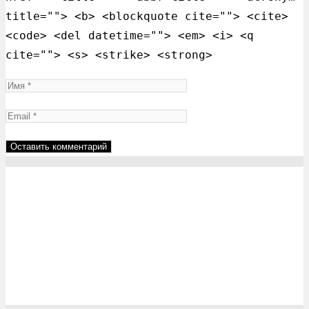
title=""> <b> <blockquote cite=""> <cite>
<code> <del datetime=""> <em> <i> <q
cite=""> <s> <strike> <strong>