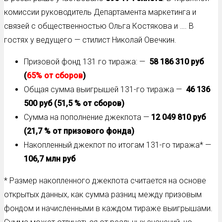
комиссии руководитель Департамента маркетинга и
связей с общественностью Ольга Костякова и …. В
гостях у ведущего — стилист Николай Овечкин.
Призовой фонд 131 го тиража: —
58 186 310 руб
(
65% от сборов
)
Общая сумма выигрышей 131-го тиража —
46 136
500 руб (51,5 % от сборов)
Сумма на пополнение джекпота —
12 049 810
руб
(21,7 % от призового фонда)
Накопленный джекпот по итогам 131-го тиража* —
106,7 млн руб
* Размер накопленного джекпота считается на основе
открытых данных, как сумма разниц между призовым
фондом и начисленными в каждом тираже выигрышами.