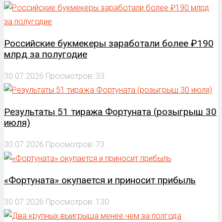
Российские букмекеры заработали более ₽190
млрд за полугодие
30.07.2026
Просмотров: 33
Результаты 51 тиража Фортуната (розыгрыш 30
июля)
30.07.2026
Просмотров: 73
«Фортуната» окупается и приносит прибыль
30.07.2026
Просмотров: 130