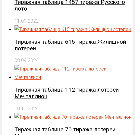
Тиражная таблица 1457 тиража Русского
лото
11.09.2022
Тиражная таблица 615 тиража Жилищной
лотереи
08.09.2024
Тиражная таблица 112 тиража лотереи
Мечталлион
10.11.2024
Тиражная таблица 70 тиража лотереи