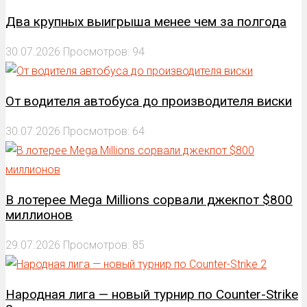
Два крупных выигрыша менее чем за полгода
30.07.2026
Просмотров: 94
От водителя автобуса до производителя виски
30.07.2026
Просмотров: 64
В лотерее Mega Millions сорвали джекпот $800
миллионов
29.07.2026
Просмотров: 85
Народная лига — новый турнир по Counter-Strike