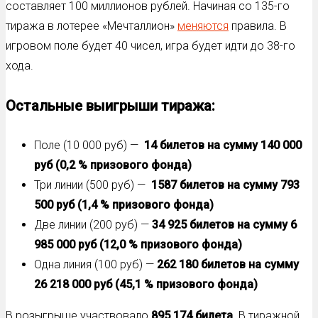
составляет 100 миллионов рублей. Начиная со 135-го
тиража в лотерее «Мечталлион»
меняются
правила. В
игровом поле будет 40 чисел, игра будет идти до 38-го
хода.
Остальные выигрыши тиража:
Поле (10 000 руб) —
14 билетов на сумму 140 000
руб
(0,2 % призового фонда)
Три линии (500 руб) —
1587 билетов на сумму 793
500 руб
(1,4 % призового фонда)
Две линии (200 руб) —
34 925 билетов на сумму 6
985 000 руб
(12,0 % призового фонда)
Одна линия (100 руб) —
262 180 билетов на сумму
26 218 000 руб
(45,1 % призового фонда)
В розыгрыше участвовало
895 174
билета
. В тиражной