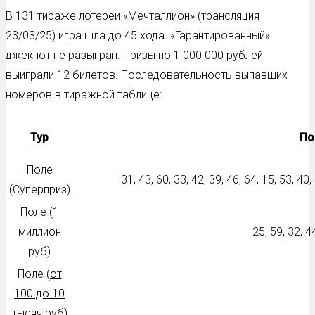
В 131 тираже лотереи «Мечталлион» (трансляция
23/03/25) игра шла до 45 хода. «Гарантированный»
джекпот не разыгран. Призы по 1 000 000 рублей
выиграли 12 билетов. Последовательность выпавших
номеров в тиражной таблице:
Тур
По
Поле
31, 43, 60, 33, 42, 39, 46, 64, 15, 53, 40,
(Суперприз)
Поле (1
миллион
25, 59, 32, 44
руб)
Поле
(от
100 до 10
тысяч руб)