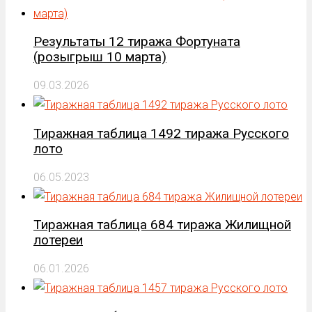
Результаты 12 тиража Фортуната
(розыгрыш 10 марта)
09.03.2026
Тиражная таблица 1492 тиража Русского
лото
06.05.2023
Тиражная таблица 684 тиража Жилищной
лотереи
06.01.2026