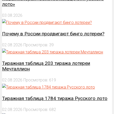
лото»
03.08.2026
Почему в России продвигают бинго лотереи?
02.08.2026
Просмотров: 39
Тиражная таблица 203 тиража лотереи
Мечталлион
02.08.2026
Просмотров: 619
Тиражная таблица 1784 тиража Русского лото
02.08.2026
Просмотров: 682