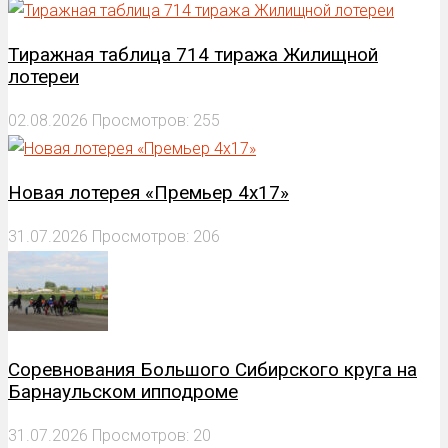
Тиражная таблица 714 тиража Жилищной
лотереи
02.08.2026
Просмотров: 255
Новая лотерея «Премьер 4х17»
31.07.2026
Просмотров: 206
Соревнования Большого Сибирского круга на
Барнаульском ипподроме
31.07.2026
Просмотров: 20