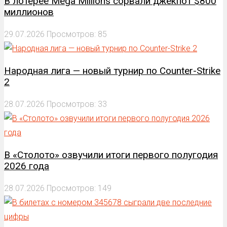
В лотерее Mega Millions сорвали джекпот $800
миллионов
29.07.2026
Просмотров: 85
Народная лига — новый турнир по Counter-Strike
2
28.07.2026
Просмотров: 33
В «Столото» озвучили итоги первого полугодия
2026 года
28.07.2026
Просмотров: 149