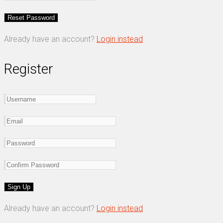
Already have an account?
Login instead
Register
Already have an account?
Login instead