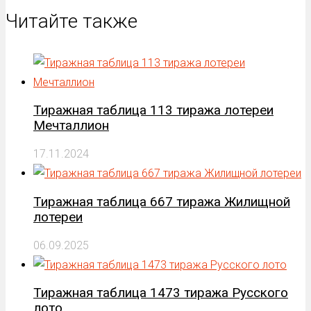
Читайте также
Тиражная таблица 113 тиража лотереи
Мечталлион
17.11.2024
Тиражная таблица 667 тиража Жилищной
лотереи
06.09.2025
Тиражная таблица 1473 тиража Русского
лото