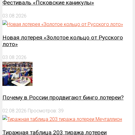
Фестиваль «Псковские каникулы»
03.08.2026
Новая лотерея «Золотое кольцо от Русского
лото»
03.08.2026
Почему в России продвигают бинго лотереи?
02.08.2026
Просмотров: 39
Тиражная таблица 203 тиража лотереи