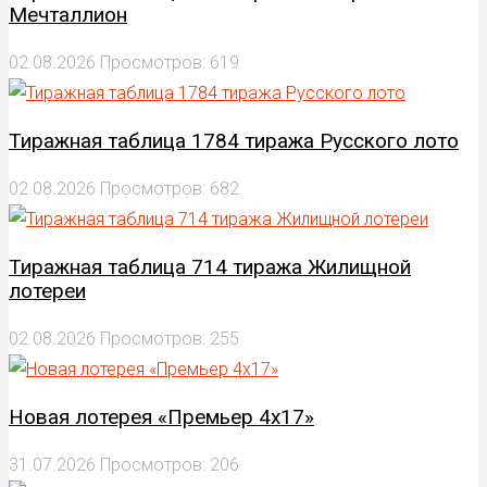
Мечталлион
02.08.2026
Просмотров: 619
Тиражная таблица 1784 тиража Русского лото
02.08.2026
Просмотров: 682
Тиражная таблица 714 тиража Жилищной
лотереи
02.08.2026
Просмотров: 255
Новая лотерея «Премьер 4х17»
31.07.2026
Просмотров: 206