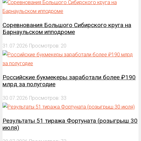
Соревнования Большого Сибирского круга на
Барнаульском ипподроме
31.07.2026
Просмотров: 20
Российские букмекеры заработали более ₽190
млрд за полугодие
30.07.2026
Просмотров: 33
Результаты 51 тиража Фортуната (розыгрыш 30
июля)