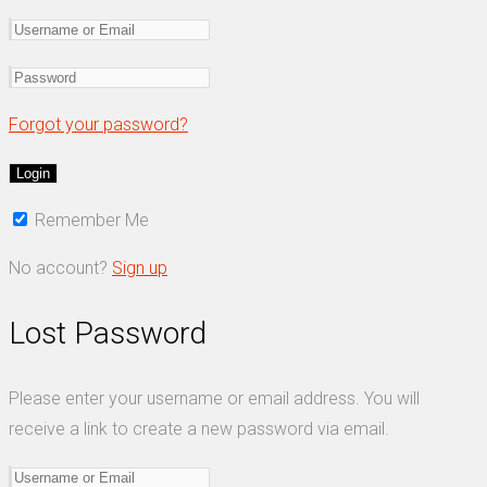
Forgot your password?
Remember Me
No account?
Sign up
Lost Password
Please enter your username or email address. You will
receive a link to create a new password via email.