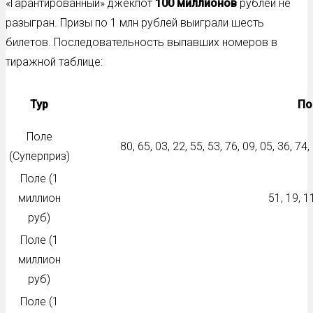
«Гарантированный» джекпот
100 миллионов
рублей не
разыгран. Призы по 1 млн рублей выиграли шесть
билетов. Последовательность выпавших номеров в
тиражной таблице:
Тур
По
Поле
80, 65, 03, 22, 55, 53, 76, 09, 05, 36, 74,
(Суперприз)
Поле (1
миллион
51, 19, 11
руб)
Поле (1
миллион
руб)
Поле (1