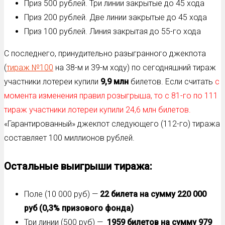
Приз 500 рублей. Три линии закрытые до 45 хода
Приз 200 рублей. Две линии закрытые до 45 хода
Приз 100 рублей. Линия закрытая до 55-го хода
С последнего, принудительно разыгранного джекпота
(
тираж №100
на 38-м и 39-м ходу) по сегодняшний тираж
участники лотереи купили
9,9 млн
билетов. Если считать
с
момента изменения правил розыгрыша, то с 81-го по 111
тираж участники лотереи купили 24,6 млн билетов.
«Гарантированный» джекпот следующего (112-го) тиража
составляет 100 миллионов рублей.
Остальные выигрыши тиража:
Поле (10 000 руб) —
22 билета на сумму 220 000
руб (0,3% призового фонда)
Три линии (500 руб) —
1959 билетов на сумму 979