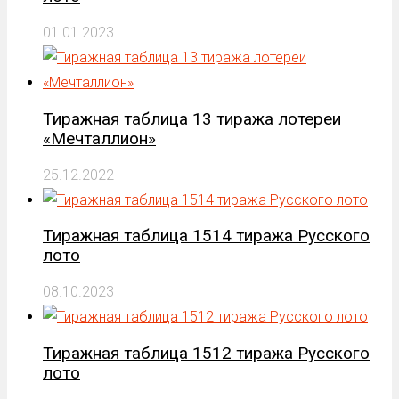
01.01.2023
Тиражная таблица 13 тиража лотереи
«Мечталлион»
25.12.2022
Тиражная таблица 1514 тиража Русского
лото
08.10.2023
Тиражная таблица 1512 тиража Русского
лото