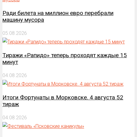
Ради билета на миллион евро перебрали
машину мусора
05.08.2026
Тиражи «Рапидо» теперь проходят каждые 15
минут
04.08.2026
Итоги Фортунаты в Морковске. 4 августа 52
тираж
04.08.2026