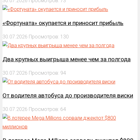
30.07.2026
Просмотров: 73
«Фортуната» окупается и приносит прибыль
30.07.2026
Просмотров: 130
Два крупных выигрыша менее чем за полгода
30.07.2026
Просмотров: 94
От водителя автобуса до производителя виски
30.07.2026
Просмотров: 64