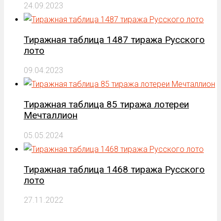
24.09.2023
Тиражная таблица 1487 тиража Русского
лото
09.04.2023
Тиражная таблица 85 тиража лотереи
Мечталлион
05.05.2024
Тиражная таблица 1468 тиража Русского
лото
27.11.2022