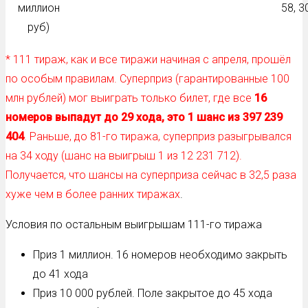
миллион
58, 30
руб)
* 111 тираж, как и все тиражи начиная с апреля, прошёл
по особым правилам. Суперприз (гарантированные 100
млн рублей) мог выиграть только билет, где все
16
номеров выпадут до 29 хода, это 1 шанс из 397 239
404
. Раньше, до 81-го тиража, суперприз разыгрывался
на 34 ходу (шанс на выигрыш 1 из 12 231 712).
Получается, что шансы на суперприза сейчас в 32,5 раза
хуже чем в более ранних тиражах
.
Условия по остальным выигрышам 111-го тиража
Приз 1 миллион. 16 номеров необходимо закрыть
до 41 хода
Приз 10 000 рублей. Поле закрытое до 45 хода