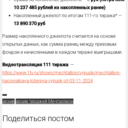
10 237 485 рублей из накопленных ранее)
Накопленный джекпот по итогам 111-го тиража* —
13 890 370 руб
Размер накопленного джекпота считается на основе
открытых данных, как сумма разниц между призовым
фондом и начисленными в каждом тираже выигрышами.
Видеотрансляция 111
тиража
: —
https://www.1tv.ru/shows/mechtallion/vypuski/mechtallion-
nacionalnaya-lotereya-vypusk-ot-03-11-2024
архив
архив тиражей Мечталлион
Поделиться постом