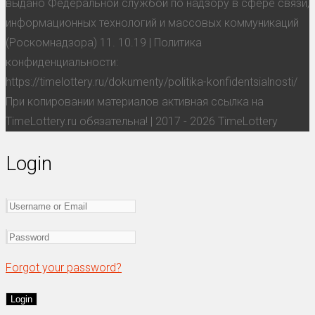
выдано Федеральной службой по надзору в сфере связи,
информационных технологий и массовых коммуникаций
(Роскомнадзора) 11. 10.19 | Политика
конфиденциальности:
https://timelottery.ru/dokumenty/politika-konfidentsialnosti/
При копировании материалов активная ссылка на
TimeLottery.ru обязательна! | 2017 - 2026 TimeLottery
Login
Forgot your password?