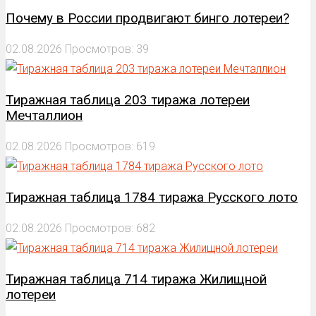
Почему в России продвигают бинго лотереи?
02.08.2026
Просмотров: 39
Тиражная таблица 203 тиража лотереи
Мечталлион
02.08.2026
Просмотров: 619
Тиражная таблица 1784 тиража Русского лото
02.08.2026
Просмотров: 682
Тиражная таблица 714 тиража Жилищной
лотереи