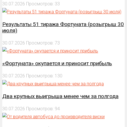
30.07.2026
Просмотров: 33
Результаты 51 тиража Фортуната (розыгрыш 30
июля)
30.07.2026
Просмотров: 73
«Фортуната» окупается и приносит прибыль
30.07.2026
Просмотров: 130
Два крупных выигрыша менее чем за полгода
30.07.2026
Просмотров: 94