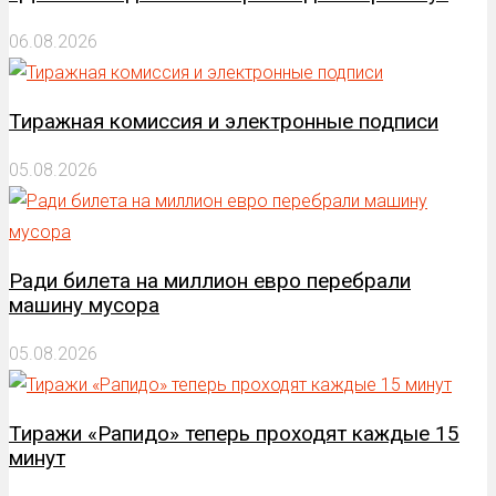
06.08.2026
Тиражная комиссия и электронные подписи
05.08.2026
Ради билета на миллион евро перебрали
машину мусора
05.08.2026
Тиражи «Рапидо» теперь проходят каждые 15
минут