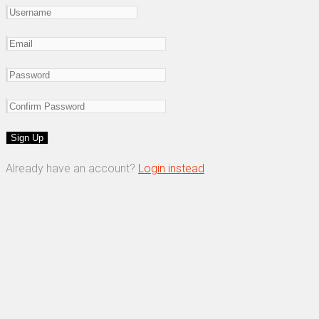
Already have an account?
Login instead