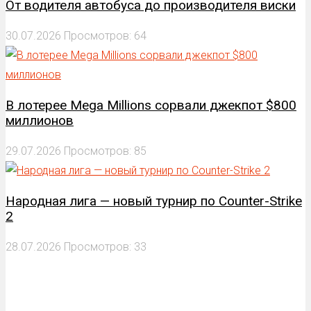
От водителя автобуса до производителя виски
30.07.2026
Просмотров: 64
В лотерее Mega Millions сорвали джекпот $800
миллионов
29.07.2026
Просмотров: 85
Народная лига — новый турнир по Counter-Strike
2
28.07.2026
Просмотров: 33