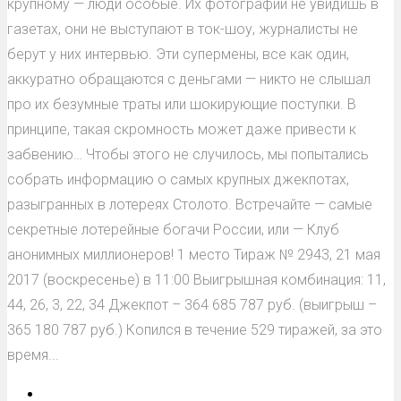
крупному — люди особые. Их фотографии не увидишь в
газетах, они не выступают в ток-шоу, журналисты не
берут у них интервью. Эти супермены, все как один,
аккуратно обращаются с деньгами — никто не слышал
про их безумные траты или шокирующие поступки. В
принципе, такая скромность может даже привести к
забвению… Чтобы этого не случилось, мы попытались
собрать информацию о самых крупных джекпотах,
разыгранных в лотереях Столото. Встречайте — самые
секретные лотерейные богачи России, или — Клуб
анонимных миллионеров! 1 место Тираж № 2943, 21 мая
2017 (воскресенье) в 11:00 Выигрышная комбинация: 11,
44, 26, 3, 22, 34 Джекпот – 364 685 787 руб. (выигрыш –
365 180 787 руб.) Копился в течение 529 тиражей, за это
время...