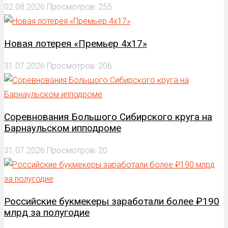
02.08.2026
Просмотров: 255
Новая лотерея «Премьер 4х17»
31.07.2026
Просмотров: 206
Соревнования Большого Сибирского круга на
Барнаульском ипподроме
31.07.2026
Просмотров: 20
Российские букмекеры заработали более ₽190
млрд за полугодие