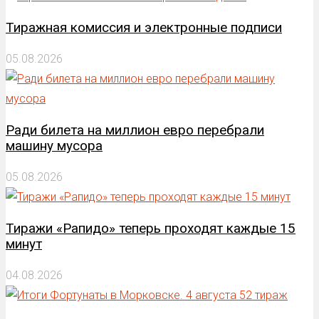
Тиражная комиссия и электронные подписи
05.08.2026
Ради билета на миллион евро перебрали
машину мусора
05.08.2026
Тиражи «Рапидо» теперь проходят каждые 15
минут
04.08.2026