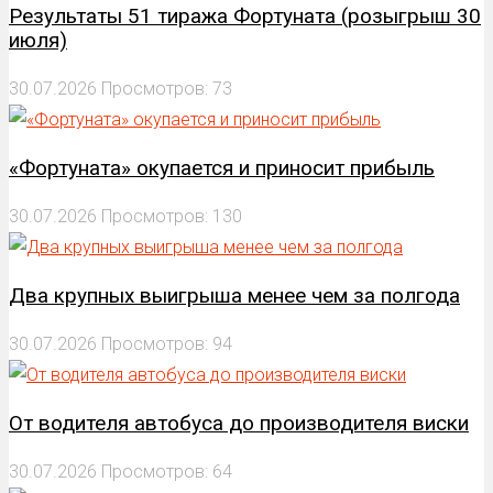
Результаты 51 тиража Фортуната (розыгрыш 30
июля)
30.07.2026
Просмотров: 73
«Фортуната» окупается и приносит прибыль
30.07.2026
Просмотров: 130
Два крупных выигрыша менее чем за полгода
30.07.2026
Просмотров: 94
От водителя автобуса до производителя виски
30.07.2026
Просмотров: 64