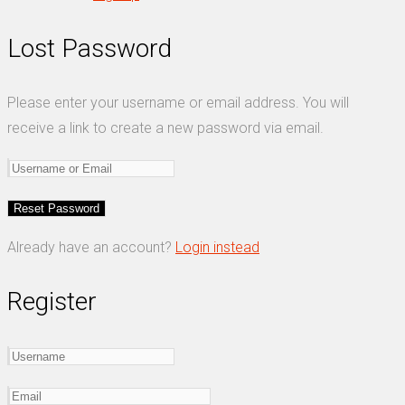
Lost Password
Please enter your username or email address. You will
receive a link to create a new password via email.
Already have an account?
Login instead
Register