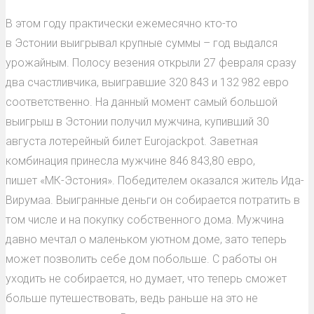
В этом году практически ежемесячно кто-то
в Эстонии выигрывал крупные суммы – год выдался
урожайным. Полосу везения открыли 27 февраля сразу
два счастливчика, выигравшие 320 843 и 132 982 евро
соответственно. На данный момент самый большой
выигрыш в Эстонии получил мужчина, купивший 30
августа лотерейный билет Eurojackpot. Заветная
комбинация принесла мужчине 846 843,80 евро,
пишет «МК-Эстония». Победителем оказался житель Ида-
Вирумаа. Выигранные деньги он собирается потратить в
том числе и на покупку собственного дома. Мужчина
давно мечтал о маленьком уютном доме, зато теперь
может позволить себе дом побольше. С работы он
уходить не собирается, но думает, что теперь сможет
больше путешествовать, ведь раньше на это не