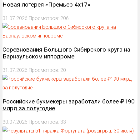
Новая лотерея «Премьер 4х17»
31.07.2026
Просмотров: 206
Соревнования Большого Сибирского круга на
Барнаульском ипподроме
31.07.2026
Просмотров: 20
Российские букмекеры заработали более ₽190
млрд за полугодие
30.07.2026
Просмотров: 33