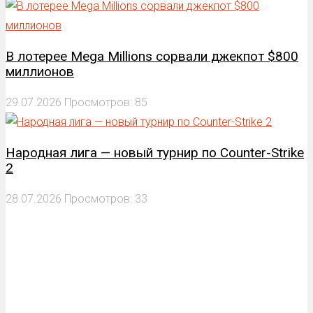
В лотерее Mega Millions сорвали джекпот $800
миллионов
29.07.2026
Просмотров: 85
Народная лига — новый турнир по Counter-Strike
2
28.07.2026
Просмотров: 33