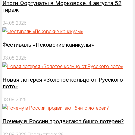
Итоги Фортунаты в Морковске. 4 августа 52
тираж
04.08.2026
Фестиваль «Псковские каникулы»
03.08.2026
Новая лотерея «Золотое кольцо от Русского
лото»
03.08.2026
Почему в России продвигают бинго лотереи?
02.08.2026
Просмотров: 39