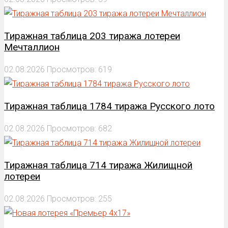
Тиражная таблица 203 тиража лотереи
Мечталлион
02.08.2026
Просмотров: 619
Тиражная таблица 1784 тиража Русского лото
02.08.2026
Просмотров: 682
Тиражная таблица 714 тиража Жилищной
лотереи
02.08.2026
Просмотров: 255