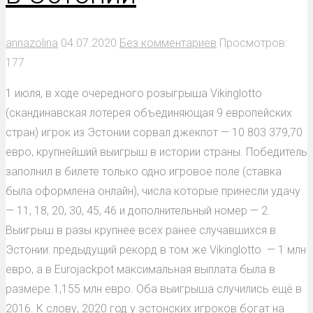
annazolina
04.07.2020
Без комментариев
Просмотров:
177
1 июля, в ходе очередного розыгрыша Vikinglotto
(скандинавская лотерея объединяющая 9 европейских
стран) игрок из Эстонии сорвал джекпот — 10 803 379,70
евро, крупнейший выигрыш в истории страны. Победитель
заполнил в билете только одно игровое поле (ставка
была оформлена онлайн), числа которые принесли удачу
— 11, 18, 20, 30, 45, 46 и дополнительный номер — 2.
Выигрыш в разы крупнее всех ранее случавшихся в
Эстонии: предыдущий рекорд в том же Vikinglotto — 1 млн
евро, а в Eurojackpot максимальная выплата была в
размере 1,155 млн евро. Оба выигрыша случились ещё в
2016. К слову, 2020 год у эстонских игроков богат на