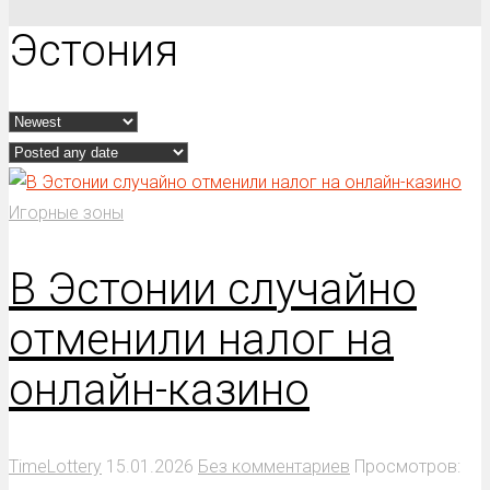
Эстония
Игорные зоны
В Эстонии случайно
отменили налог на
онлайн-казино
TimeLottery
15.01.2026
Без комментариев
Просмотров: