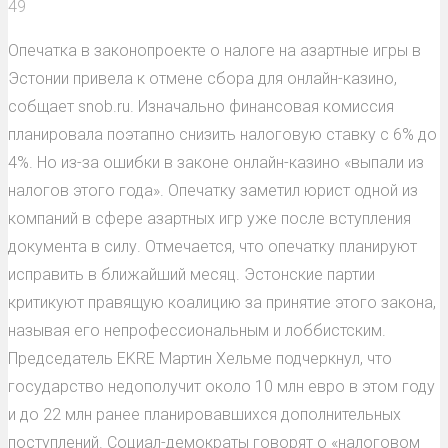
49
Опечатка в законопроекте о налоге на азартные игры в
Эстонии привела к отмене сбора для онлайн-казино,
собщает snob.ru. Изначально финансовая комиссия
планировала поэтапно снизить налоговую ставку с 6% до
4%. Но из-за ошибки в законе онлайн-казино «выпали из
налогов этого года». Опечатку заметил юрист одной из
компаний в сфере азартных игр уже после вступления
документа в силу. Отмечается, что опечатку планируют
исправить в ближайший месяц. Эстонские партии
критикуют правящую коалицию за принятие этого закона,
называя его непрофессиональным и лоббистским.
Председатель EKRE Мартин Хельме подчеркнул, что
государство недополучит около 10 млн евро в этом году
и до 22 млн ранее планировавшихся дополнительных
поступлений. Социал-демократы говорят о «налоговом