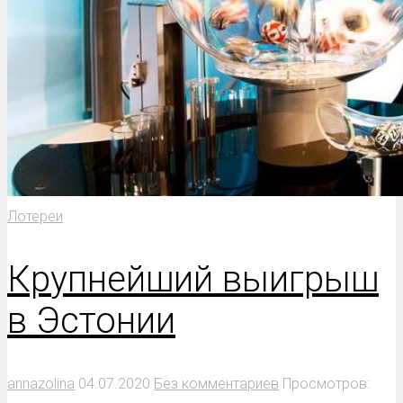
Лотереи
Крупнейший выигрыш
в Эстонии
annazolina
04.07.2020
Без комментариев
Просмотров: