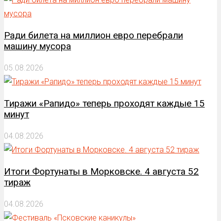
Ради билета на миллион евро перебрали
машину мусора
05.08.2026
Тиражи «Рапидо» теперь проходят каждые 15
минут
04.08.2026
Итоги Фортунаты в Морковске. 4 августа 52
тираж
04.08.2026