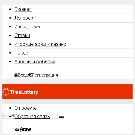
Главная
Лотереи
Ипподромы
Ставки
Игорные зоны и казино
Покер
Анонсы и события
Вход
Регистрация
О проекте
Обратная связь