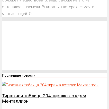
больше путешествовать, ведь раньше на это не
оставалось времени. Выиграть в лотерею — мечта
многих людей. О...
Последние новости
Тиражная таблица 204 тиража лотереи
Мечталлион