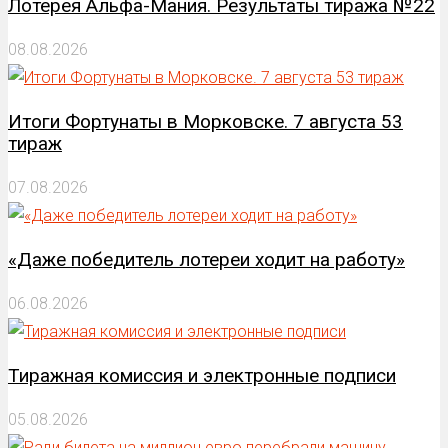
Лотерея Альфа-Мания. Результаты тиража №22
08.08.2026
Итоги Фортунаты в Морковске. 7 августа 53
тираж
07.08.2026
«Даже победитель лотереи ходит на работу»
06.08.2026
Тиражная комиссия и электронные подписи
05.08.2026