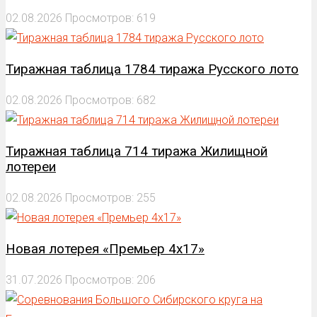
02.08.2026
Просмотров: 619
Тиражная таблица 1784 тиража Русского лото
02.08.2026
Просмотров: 682
Тиражная таблица 714 тиража Жилищной
лотереи
02.08.2026
Просмотров: 255
Новая лотерея «Премьер 4х17»
31.07.2026
Просмотров: 206