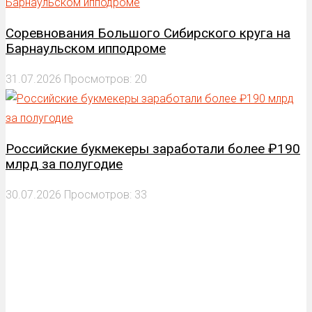
Соревнования Большого Сибирского круга на
Барнаульском ипподроме
31.07.2026
Просмотров: 20
Российские букмекеры заработали более ₽190
млрд за полугодие
30.07.2026
Просмотров: 33