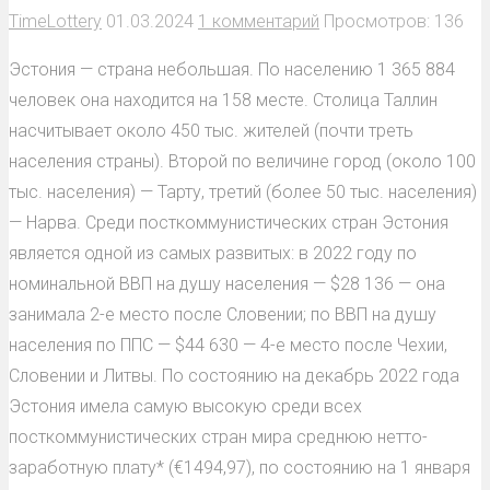
TimeLottery
01.03.2024
1 комментарий
Просмотров: 136
Эстония — страна небольшая. По населению 1 365 884
человек она находится на 158 месте. Столица Таллин
насчитывает около 450 тыс. жителей (почти треть
населения страны). Второй по величине город (около 100
тыс. населения) — Тарту, третий (более 50 тыс. населения)
— Нарва. Среди посткоммунистических стран Эстония
является одной из самых развитых: в 2022 году по
номинальной ВВП на душу населения — $28 136 — она
занимала 2-е место после Словении; по ВВП на душу
населения по ППС — $44 630 — 4-е место после Чехии,
Словении и Литвы. По состоянию на декабрь 2022 года
Эстония имела самую высокую среди всех
посткоммунистических стран мира среднюю нетто-
заработную плату* (€1494,97), по состоянию на 1 января