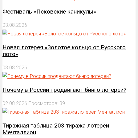
Фестиваль «Псковские каникулы»
03.08.2026
Новая лотерея «Золотое кольцо от Русского
лото»
03.08.2026
Почему в России продвигают бинго лотереи?
02.08.2026
Просмотров: 39
Тиражная таблица 203 тиража лотереи
Мечталлион