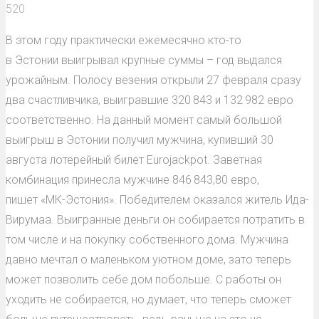
520
В этом году практически ежемесячно кто-то
в Эстонии выигрывал крупные суммы – год выдался
урожайным. Полосу везения открыли 27 февраля сразу
два счастливчика, выигравшие 320 843 и 132 982 евро
соответственно. На данный момент самый большой
выигрыш в Эстонии получил мужчина, купивший 30
августа лотерейный билет Eurojackpot. Заветная
комбинация принесла мужчине 846 843,80 евро,
пишет «МК-Эстония». Победителем оказался житель Ида-
Вирумаа. Выигранные деньги он собирается потратить в
том числе и на покупку собственного дома. Мужчина
давно мечтал о маленьком уютном доме, зато теперь
может позволить себе дом побольше. С работы он
уходить не собирается, но думает, что теперь сможет