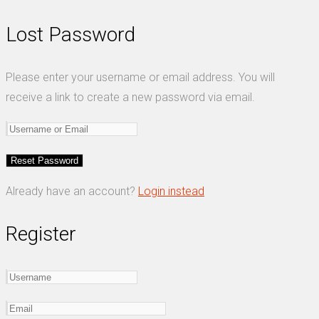
Lost Password
Please enter your username or email address. You will
receive a link to create a new password via email.
Already have an account?
Login instead
Register