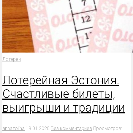
Лотереи
Лотерейная Эстония.
Счастливые билеты,
выигрыши и традиции
annazolina
19.01.2020
Без комментариев
Просмотров: