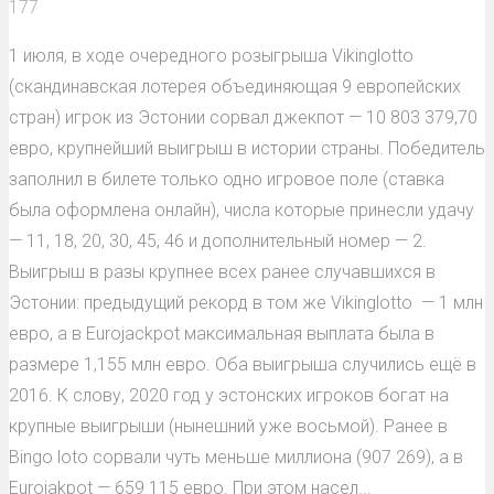
177
1 июля, в ходе очередного розыгрыша Vikinglotto
(скандинавская лотерея объединяющая 9 европейских
стран) игрок из Эстонии сорвал джекпот — 10 803 379,70
евро, крупнейший выигрыш в истории страны. Победитель
заполнил в билете только одно игровое поле (ставка
была оформлена онлайн), числа которые принесли удачу
— 11, 18, 20, 30, 45, 46 и дополнительный номер — 2.
Выигрыш в разы крупнее всех ранее случавшихся в
Эстонии: предыдущий рекорд в том же Vikinglotto — 1 млн
евро, а в Eurojackpot максимальная выплата была в
размере 1,155 млн евро. Оба выигрыша случились ещё в
2016. К слову, 2020 год у эстонских игроков богат на
крупные выигрыши (нынешний уже восьмой). Ранее в
Bingo loto сорвали чуть меньше миллиона (907 269), а в
Eurojakpot — 659 115 евро. При этом насел...