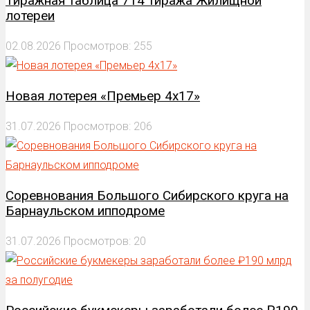
Тиражная таблица 714 тиража Жилищной
лотереи
02.08.2026
Просмотров: 255
Новая лотерея «Премьер 4х17»
31.07.2026
Просмотров: 206
Соревнования Большого Сибирского круга на
Барнаульском ипподроме
31.07.2026
Просмотров: 20