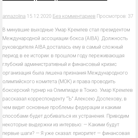
annazolina
15.12.2020
Без комментариев
Просмотров: 37
В минувшие выходные Умар Кремлев стал президентом
Международной ассоциации бокса (AIBA). Должность
руководителя AIBA досталась ему в самый сложный
период в ее истории: в прошлом году переживающая
глубокий административный и финансовый кризис
организация была лишена признания Международного
олимпийского комитета (МОК) и права проводить
боксерский турнир на Олимпиаде в Токио. Умар Кремлев
рассказал корреспонденту “Ъ” Алексею Доспехову, в
чем видит основные проблемы федерации и какими
способами будет добиваться их устранения. Приводим
некоторые выдержки из интервью: — Какими будут
первые шаги? — Я уже сказал: приоритет — финансовая