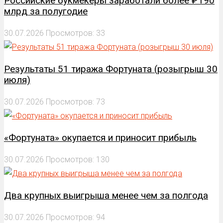
Российские букмекеры заработали более ₽190
млрд за полугодие
30.07.2026
Просмотров: 33
Результаты 51 тиража Фортуната (розыгрыш 30
июля)
30.07.2026
Просмотров: 73
«Фортуната» окупается и приносит прибыль
30.07.2026
Просмотров: 130
Два крупных выигрыша менее чем за полгода
30.07.2026
Просмотров: 94