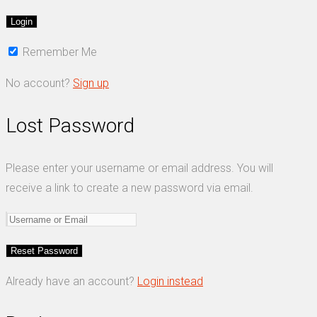
Remember Me
No account?
Sign up
Lost Password
Please enter your username or email address. You will
receive a link to create a new password via email.
Already have an account?
Login instead