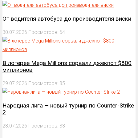
От водителя автобуса до производителя виски
30.07.2026
Просмотров: 64
В лотерее Mega Millions сорвали джекпот $800
миллионов
29.07.2026
Просмотров: 85
Народная лига — новый турнир по Counter-Strike
2
28.07.2026
Просмотров: 33