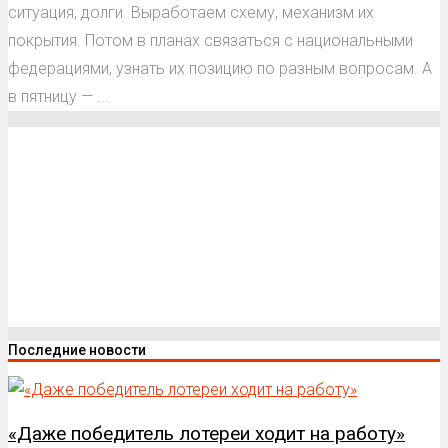
ситуация, долги. Выработаем схему, механизм их
покрытия. Потом в планах связаться с национальными
федерациями, узнать их позицию по разным вопросам. А
в пятницу — ...
Последние новости
«Даже победитель лотереи ходит на работу»