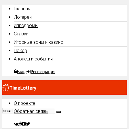
Главная
Лотереи
Ипподромы
Ставки
Игорные зоны и казино
Покер
Анонсы и события
Вход
Регистрация
О проекте
Обратная связь