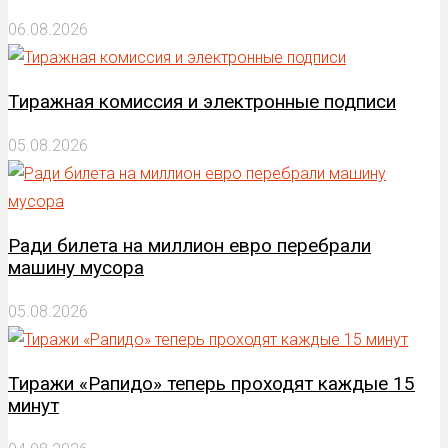
06.08.2026
Тиражная комиссия и электронные подписи
05.08.2026
Ради билета на миллион евро перебрали
машину мусора
05.08.2026
Тиражи «Рапидо» теперь проходят каждые 15
минут