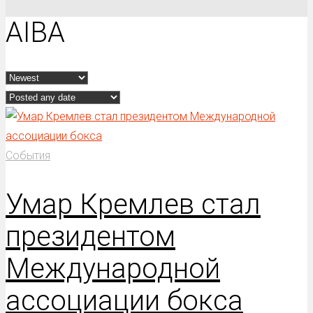
AIBA
События
Умар Кремлев стал
президентом
Международной
ассоциации бокса