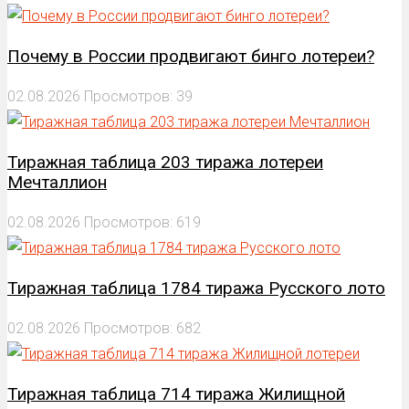
Почему в России продвигают бинго лотереи?
02.08.2026
Просмотров: 39
Тиражная таблица 203 тиража лотереи
Мечталлион
02.08.2026
Просмотров: 619
Тиражная таблица 1784 тиража Русского лото
02.08.2026
Просмотров: 682
Тиражная таблица 714 тиража Жилищной