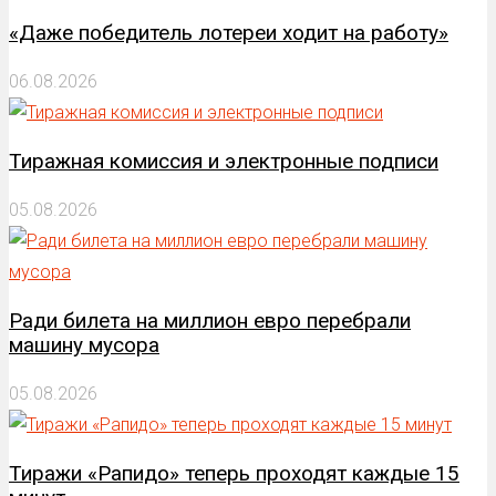
«Даже победитель лотереи ходит на работу»
06.08.2026
Тиражная комиссия и электронные подписи
05.08.2026
Ради билета на миллион евро перебрали
машину мусора
05.08.2026
Тиражи «Рапидо» теперь проходят каждые 15