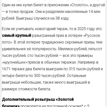
Один из них купил билет в приложении «Столото», а другой
— в точке продаж. Они и разделили накопленные 14 млн
рублей. Выигрыш случился на 38 ходу.
Если не учитывать новогодний тираж, то в 2025 году это
самый крупный
разыгранный приз в лотерее «Русское
лото». В этой лотерее традиционно скромные призы, тем
удивительнее её популярность. Миллион рублей, пятьсот
тысяч рублей, сто тысяч рублей — всё это примеры
«крупнейших»
призов в обычных тиражах. Например в
1671 тираже два билета выиграли по 315 тысяч рублей и
четыре билета по 300 тысяч рублей. Остальные
выигрыши небольшие, также много выигрышей в
размере стоимости билета.
Дополнительный розыгрыш «Золотой
бочонок»
проводится на постоянной основе* с 5