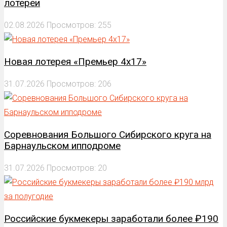
лотереи
02.08.2026
Просмотров: 255
Новая лотерея «Премьер 4х17»
31.07.2026
Просмотров: 206
Соревнования Большого Сибирского круга на
Барнаульском ипподроме
31.07.2026
Просмотров: 20
Российские букмекеры заработали более ₽190