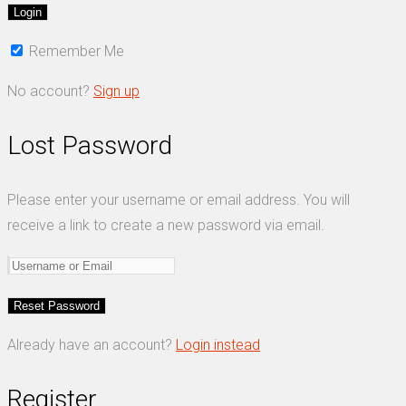
Remember Me
No account?
Sign up
Lost Password
Please enter your username or email address. You will
receive a link to create a new password via email.
Already have an account?
Login instead
Register