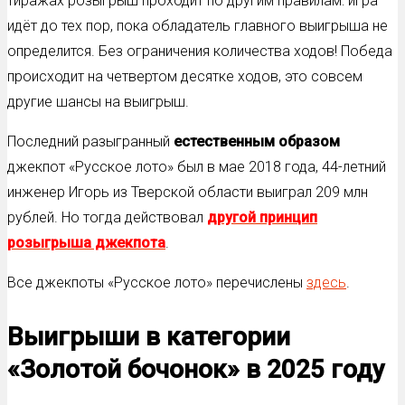
тиражах розыгрыш проходит по другим правилам: игра
идёт до тех пор, пока обладатель главного выигрыша не
определится. Без ограничения количества ходов! Победа
происходит на четвертом десятке ходов, это совсем
другие шансы на выигрыш.
Последний разыгранный
естественным образом
джекпот «Русское лото» был в мае 2018 года, 44-летний
инженер Игорь из Тверской области выиграл 209 млн
рублей. Но тогда действовал
другой принцип
розыгрыша джекпота
.
Все джекпоты «Русское лото» перечислены
здесь
.
Выигрыши в категории
«Золотой бочонок» в 2025 году