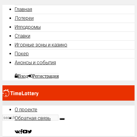
Главная
Лотереи
Ипподромы
Ставки
Игорные зоны и казино
Покер
Анонсы и события
Вход
Регистрация
О проекте
Обратная связь