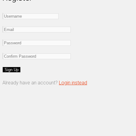
Already have an account?
Login instead