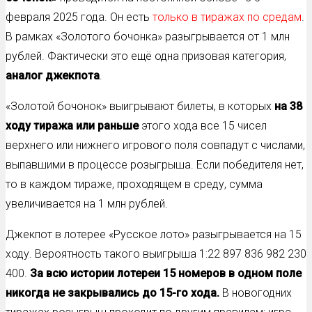
февраля 2025 года. Он
есть
только в тиражах по средам
.
В рамках «Золотого бочонка» разыгрывается от 1 млн
рублей. Фактически это ещё одна призовая категория,
аналог джекпота
.
«Золотой бочонок» выигрывают билеты, в которых
на 38
ходу тиража или раньше
этого хода все 15 чисел
верхнего или нижнего игрового поля совпадут с числами,
выпавшими в процессе розыгрыша. Если победителя нет,
то в каждом тираже, проходящем в среду, сумма
увеличивается на 1 млн рублей.
Джекпот в лотерее «Русское лото» разыгрывается на 15
ходу. Вероятность такого выигрыша 1:22 897 836 982 230
400.
За всю истории лотереи 15 номеров в одном поле
никогда не закрывались до 15-го хода.
В новогодних