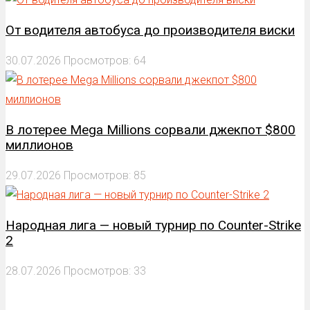
От водителя автобуса до производителя виски
30.07.2026
Просмотров: 64
В лотерее Mega Millions сорвали джекпот $800
миллионов
29.07.2026
Просмотров: 85
Народная лига — новый турнир по Counter-Strike
2
28.07.2026
Просмотров: 33