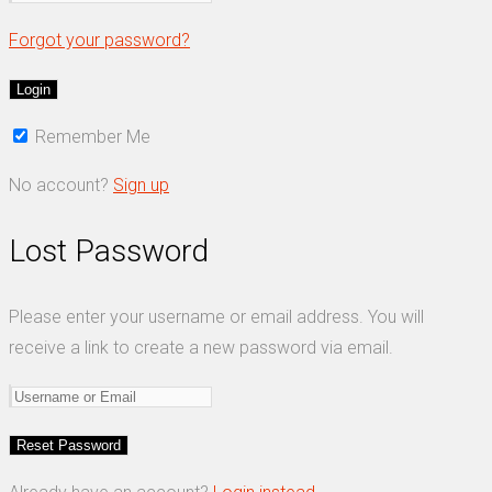
Forgot your password?
Remember Me
No account?
Sign up
Lost Password
Please enter your username or email address. You will
receive a link to create a new password via email.