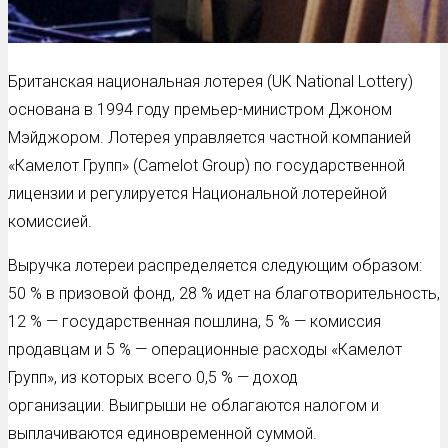
Британская национальная лотерея (UK National Lottery)
основана в 1994 году премьер-министром Джоном
Мэйджором. Лотерея управляется частной компанией
«Камелот Групп» (Camelot Group) по государственной
лицензии и регулируется Национальной лотерейной
комиссией.
Выручка лотереи распределяется следующим образом:
50 % в призовой фонд, 28 % идет на благотворительность,
12 % — государственная пошлина, 5 % — комиссия
продавцам и 5 % — операционные расходы «Камелот
Групп», из которых всего 0,5 % — доход
организации. Выигрыши не облагаются налогом и
выплачиваются единовременной суммой.