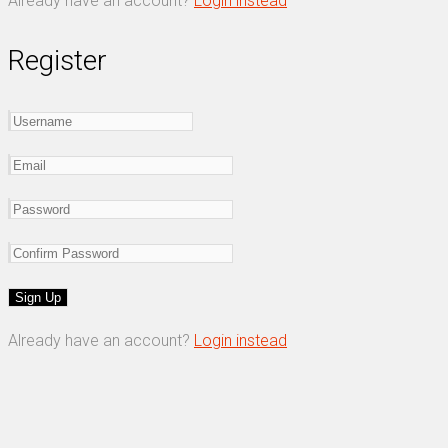
Already have an account?
Login instead
Register
Already have an account?
Login instead