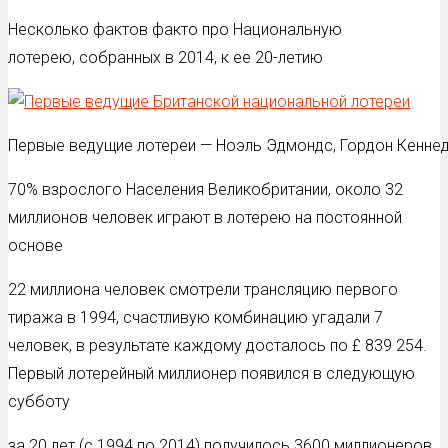
Несколько фактов факто про Национальную
лотерею, собранных в 2014, к ее 20-летию
Первые ведущие лотереи — Ноэль Эдмондс, Гордон Кеннед
70% взрослого Населения Великобритании, около 32
миллионов человек играют в лотерею на постоянной
основе
22 миллиона человек смотрели трансляцию первого
тиража в 1994, счастливую комбинацию угадали 7
человек, в результате каждому досталось по £ 839 254.
Первый лотерейный миллионер появился в следующую
субботу
за 20 лет (с 1994 по 2014) получилось 3600 миллионеров,