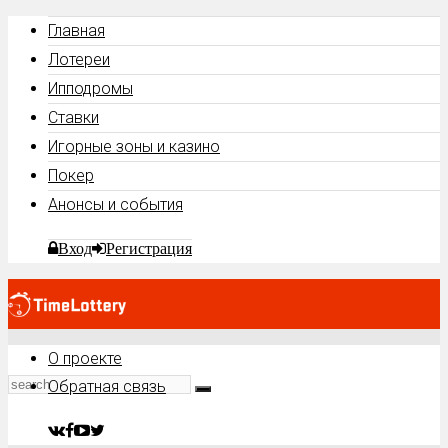
Главная
Лотереи
Ипподромы
Ставки
Игорные зоны и казино
Покер
Анонсы и события
Вход
Регистрация
О проекте
Обратная связь