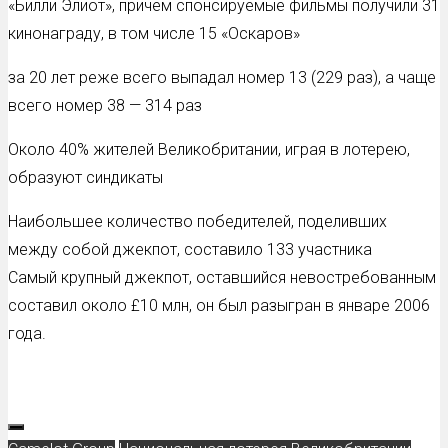
«Билли Элиот», причем спонсируемые фильмы получили 31
кинонаграду, в том числе 15 «Оскаров»
за 20 лет реже всего выпадал номер 13 (229 раз), а чаще
всего номер 38 — 314 раз
Около 40% жителей Великобритании, играя в лотерею,
образуют синдикаты
Наибольшее количество победителей, поделивших
между собой джекпот, составило 133 участника
Самый крупный джекпот, оставшийся невостребованным
составил около £10 млн, он был разыгран в январе 2006
года.