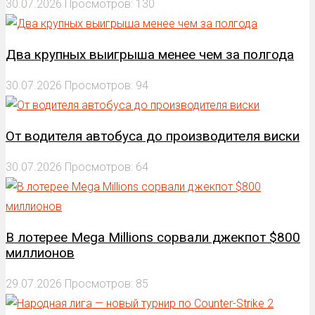
30.07.2026
Просмотров: 130
Два крупных выигрыша менее чем за полгода
30.07.2026
Просмотров: 94
От водителя автобуса до производителя виски
30.07.2026
Просмотров: 64
В лотерее Mega Millions сорвали джекпот $800
миллионов
29.07.2026
Просмотров: 85