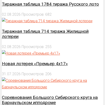
Тиражная таблица 1784 тиража Русского лото
02.08.2026
Просмотров: 682
Тиражная таблица 714 тиража Жилищной
лотереи
02.08.2026
Просмотров: 255
Новая лотерея «Премьер 4х17»
31.07.2026
Просмотров: 206
Соревнования Большого Сибирского круга на
Барнаульском ипподроме