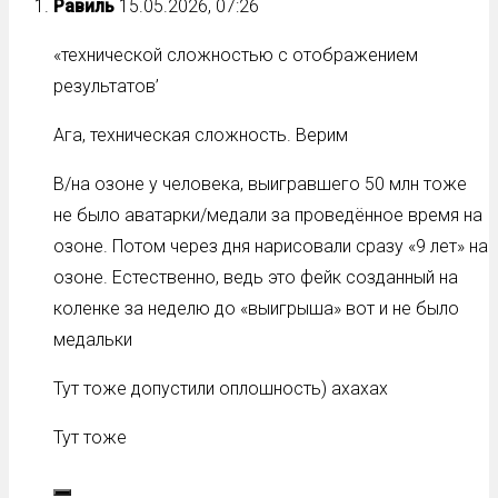
Равиль
15.05.2026, 07:26
«технической сложностью с отображением
результатов’
Ага, техническая сложность. Верим
В/на озоне у человека, выигравшего 50 млн тоже
не было аватарки/медали за проведённое время на
озоне. Потом через дня нарисовали сразу «9 лет» на
озоне. Естественно, ведь это фейк созданный на
коленке за неделю до «выигрыша» вот и не было
медальки
Тут тоже допустили оплошность) ахахах
Тут тоже