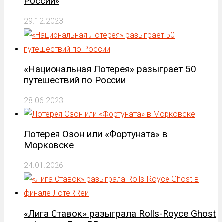
России»
29.12.2023
«Национальная Лотерея» разыграет 50
путешествий по России
28.06.2023
Лотерея Озон или «Фортуната» в
Морковске
24.01.2026
«Лига Ставок» разыграла Rolls-Royce Ghost