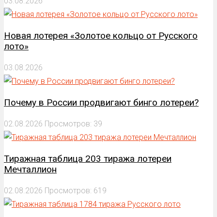
03.08.2026
Новая лотерея «Золотое кольцо от Русского
лото»
03.08.2026
Почему в России продвигают бинго лотереи?
02.08.2026
Просмотров: 39
Тиражная таблица 203 тиража лотереи
Мечталлион
02.08.2026
Просмотров: 619