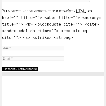
Вы можете использовать теги и атрибуты
HTML
:
<a
href="" title=""> <abbr title=""> <acronym
title=""> <b> <blockquote cite=""> <cite>
<code> <del datetime=""> <em> <i> <q
cite=""> <s> <strike> <strong>