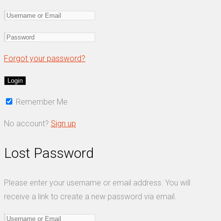
Forgot your password?
Remember Me
No account?
Sign up
Lost Password
Please enter your username or email address. You will
receive a link to create a new password via email.