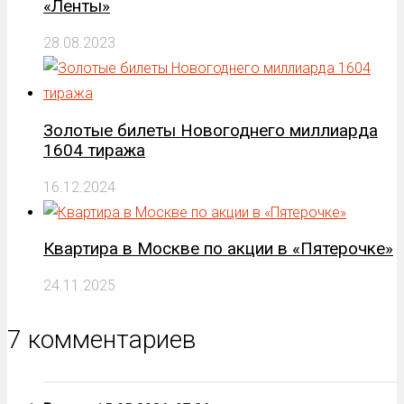
«Ленты»
28.08.2023
Золотые билеты Новогоднего миллиарда
1604 тиража
16.12.2024
Квартира в Москве по акции в «Пятерочке»
24.11.2025
7 комментариев