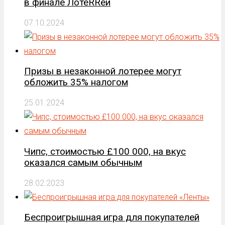
в финале ЛотеRRеи
07.10.2024
Призы в незаконной лотерее могут
обложить 35% налогом
25.01.2024
Чипс, стоимостью £100 000, на вкус
оказался самым обычным
28.02.2023
Беспроигрышная игра для покупателей