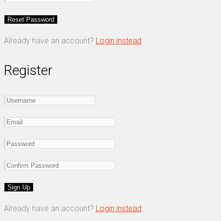
Already have an account?
Login instead
Register
Already have an account?
Login instead