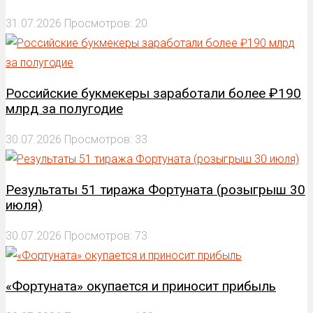
31.07.2026
Просмотров: 20
Российские букмекеры заработали более ₽190
млрд за полугодие
30.07.2026
Просмотров: 33
Результаты 51 тиража Фортуната (розыгрыш 30
июля)
30.07.2026
Просмотров: 73
«Фортуната» окупается и приносит прибыль