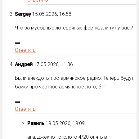
Sergey
15.05.2026, 16:58
Что за мусорные лотерейные фестивали тут у вас!?
Ответить
Андрей
17.05.2026, 11:36
Были анекдоты про армянское радио. Теперь будут
байки про честное армянское лото, бгг
Ответить
Равиль
19.05.2026, 19:09
ага, джекпот столото 4/20 опять в