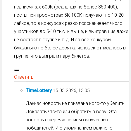
подписчиках 600К (реальных не более 350-400),
посты при просмотрах 5К-100К получают по 10-20
лайков, то в конкурсах резко подскакивает число
участников до 5-10 тыс. и выше, и выигравшие даже
не состоят в группе и т. д. И за все конкурсы
буквально не более десятка человек отписалось в
группе, что выиграли пару билетов.
Ответить
TimeLottery
15.05.2026, 13:05
Данная новость не призвана кого-то убедить.
Доказать что-то или обратить в веру. Эта
новость с перечислением озвученных
победителей. И с упоминанием важного