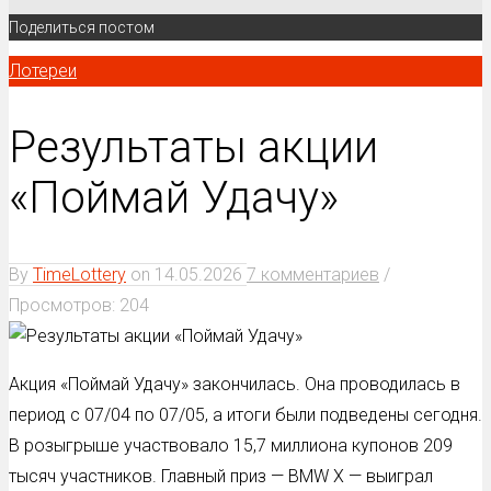
Поделиться постом
Лотереи
Результаты акции
«Поймай Удачу»
By
TimeLottery
on
14.05.2026
7 комментариев
/
Просмотров: 204
Акция «Поймай Удачу» закончилась. Она проводилась в
период с 07/04 по 07/05, а итоги были подведены сегодня.
В розыгрыше участвовало 15,7 миллиона купонов 209
тысяч участников. Главный приз — BMW X — выиграл