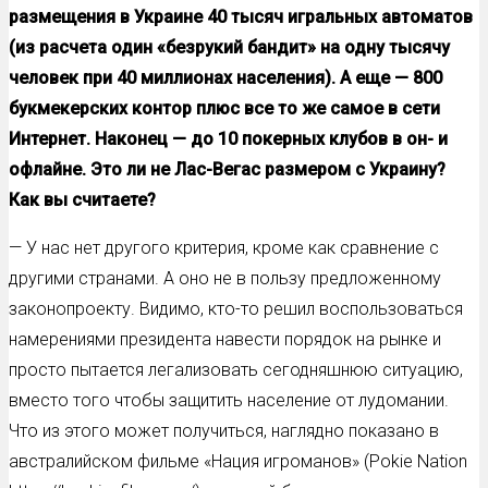
размещения в Украине 40 тысяч игральных автоматов
(из расчета один «безрукий бандит» на одну тысячу
человек при 40 миллионах населения). А еще — 800
букмекерских контор плюс все то же самое в сети
Интернет. Наконец — до 10 покерных клубов в он- и
офлайне. Это ли не Лас-Вегас размером с Украину?
Как вы считаете?
— У нас нет другого критерия, кроме как сравнение с
другими странами. А оно не в пользу предложенному
законопроекту. Видимо, кто-то решил воспользоваться
намерениями президента навести порядок на рынке и
просто пытается легализовать сегодняшнюю ситуацию,
вместо того чтобы защитить население от лудомании.
Что из этого может получиться, наглядно показано в
австралийском фильме «Нация игроманов» (Pokie Nation