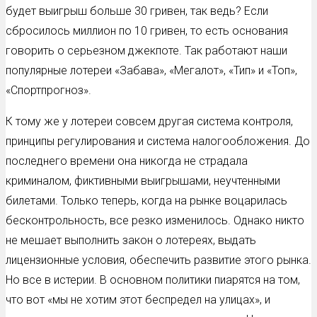
будет выигрыш больше 30 гривен, так ведь? Если
сбросилось миллион по 10 гривен, то есть основания
говорить о серьезном джекпоте. Так работают наши
популярные лотереи «Забава», «Мегалот», «Тип» и «Топ»,
«Спортпрогноз».
К тому же у лотереи совсем другая система контроля,
принципы регулирования и система налогообложения. До
последнего времени она никогда не страдала
криминалом, фиктивными выигрышами, неучтенными
билетами. Только теперь, когда на рынке воцарилась
бесконтрольность, все резко изменилось. Однако никто
не мешает выполнить закон о лотереях, выдать
лицензионные условия, обеспечить развитие этого рынка.
Но все в истерии. В основном политики пиарятся на том,
что вот «мы не хотим этот беспредел на улицах», и