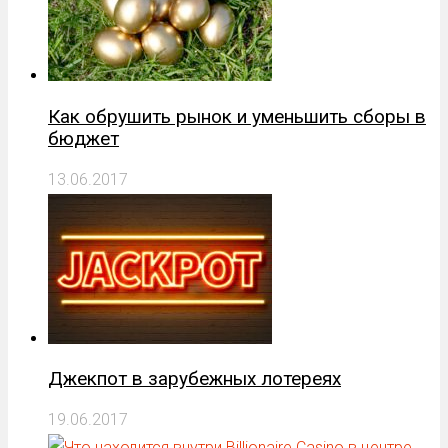
Как обрушить рынок и уменьшить сборы в
бюджет
13.06.2017
Джекпот в зарубежных лотереях
19.06.2017