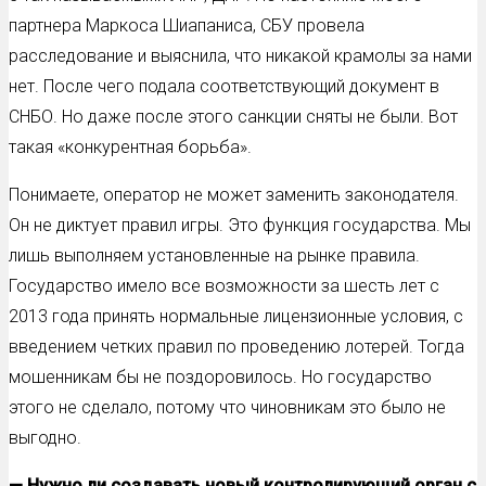
партнера Маркоса Шиапаниса, СБУ провела
расследование и выяснила, что никакой крамолы за нами
нет. После чего подала соответствующий документ в
СНБО. Но даже после этого санкции сняты не были. Вот
такая «конкурентная борьба».
Понимаете, оператор не может заменить законодателя.
Он не диктует правил игры. Это функция государства. Мы
лишь выполняем установленные на рынке правила.
Государство имело все возможности за шесть лет с
2013 года принять нормальные лицензионные условия, с
введением четких правил по проведению лотерей. Тогда
мошенникам бы не поздоровилось. Но государство
этого не сделало, потому что чиновникам это было не
выгодно.
— Нужно ли создавать новый контролирующий орган с