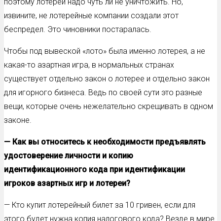
поэтому лотереи надо чуть ли не уничтожить. Но,
извините, не лотерейные компании создали этот
беспредел. Это чиновники постаралась.
Чтобы под вывеской «лото» была именно лотерея, а не
какая-то азартная игра, в нормальных странах
существует отдельно закон о лотерее и отдельно закон
для игорного бизнеса. Ведь по своей сути это разные
вещи, которые очень нежелательно скрещивать в одном
законе.
— Как вы относитесь к необходимости предъявлять
удостоверение личности и копию
идентификационного кода при идентификации
игроков азартных игр и лотереи?
— Кто купит лотерейный билет за 10 гривен, если для
этого будет нужна копия налогового кода? Везде в мире