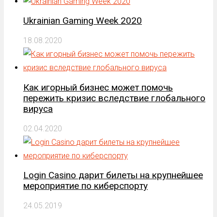
Ukrainian Gaming Week 2020
18.08.2020
Как игорный бизнес может помочь
пережить кризис вследствие глобального
вируса
02.04.2020
Login Casino дарит билеты на крупнейшее
мероприятие по киберспорту
24.05.2019