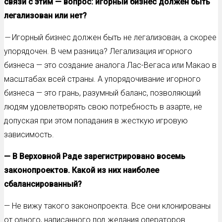
связи с этим — вопрос: игорный бизнес должен быть
легализован или нет?
—
Игорный бизнес должен быть не легализован, а скорее
упорядочен. В чем разница? Легализация игорного
бизнеса — это создание аналога Лас-Вегаса или Макао в
масштабах всей страны. А упорядочивание игорного
бизнеса — это грань, разумный баланс, позволяющий
людям удовлетворять свою потребность в азарте, не
допуская при этом попадания в жесткую игровую
зависимость.
— В Верховной Раде зарегистрировано восемь
законопроектов. Какой из них наиболее
сбалансированный?
— Не вижу такого законопроекта. Все они клонированы
от одного, написанного под желания операторов