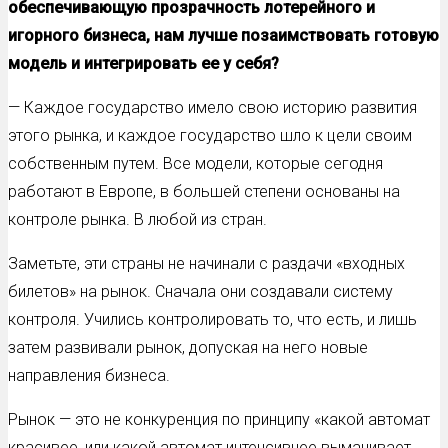
обеспечивающую прозрачность лотерейного и
игорного бизнеса, нам лучше позаимствовать готовую
модель и интегрировать ее у себя?
— Каждое государство имело свою историю развития
этого рынка, и каждое государство шло к цели своим
собственным путем. Все модели, которые сегодня
работают в Европе, в большей степени основаны на
контроле рынка. В любой из стран.
Заметьте, эти страны не начинали с раздачи «входных
билетов» на рынок. Сначала они создавали систему
контроля. Учились контролировать то, что есть, и лишь
затем развивали рынок, допуская на него новые
направления бизнеса.
Рынок — это не конкуренция по принципу «какой автомат
красивее, или какой автомат интенсивнее выманивает