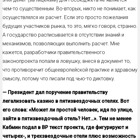
чем-то существенным. Во-вторых, никто не понимает, как
осуществлялся их расчет. Если это просто пожелания
будущих участников рынка, то это, мягко говоря, странно.
А государство расписывается в отсутствии знаний и
механизмов, позволяющих выполнить расчет. Мне
кажется, разработчики правительственного
законопроекта попали в ловушку, внеся в документ то,
что противоречит общеевропейской практике и здравому
смыслу, потому что писали под чью-то диктовку.
— Президент дал поручение правительству
легализовать казино в пятизвездочных отелях. Вот
его слова: «Может ли простой человек, идя по улице,
зайти в пятизвездочный отель? Нет…». Тем не менее
Кабмин подал в ВР текст проекта, где фигурируют и
четырех-, и трехзвездочные отели плюс возможность