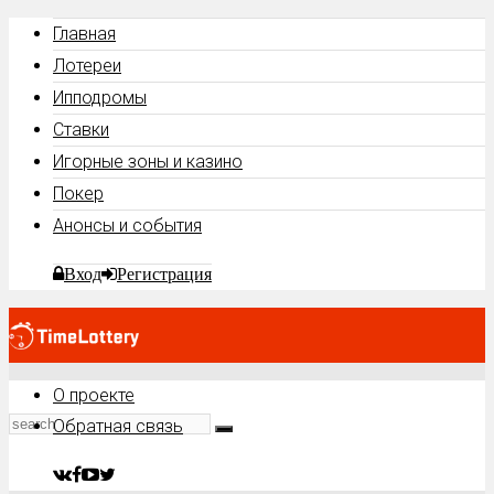
Главная
Лотереи
Ипподромы
Ставки
Игорные зоны и казино
Покер
Анонсы и события
Вход
Регистрация
О проекте
Обратная связь