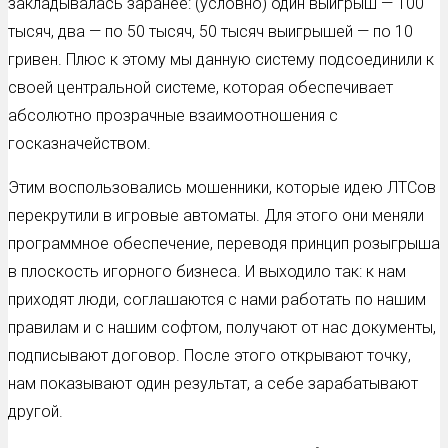
закладывалась заранее: (условно) один выигрыш — 100
тысяч, два — по 50 тысяч, 50 тысяч выигрышей — по 10
гривен. Плюс к этому мы данную систему подсоединили к
своей центральной системе, которая обеспечивает
абсолютно прозрачные взаимоотношения с
госказначейством.
Этим воспользовались мошенники, которые идею ЛТСов
перекрутили в игровые автоматы. Для этого они меняли
программное обеспечение, переводя принцип розыгрыша
в плоскость игорного бизнеса. И выходило так: к нам
приходят люди, соглашаются с нами работать по нашим
правилам и с нашим софтом, получают от нас документы,
подписывают договор. После этого открывают точку,
нам показывают один результат, а себе зарабатывают
другой.