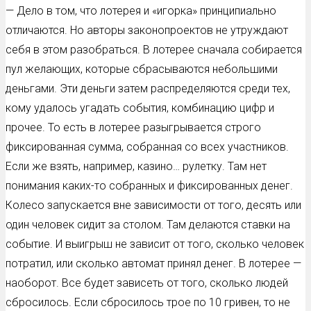
— Дело в том, что лотерея и «игорка» принципиально
отличаются. Но авторы законопроектов не утруждают
себя в этом разобраться. В лотерее сначала собирается
пул желающих, которые сбрасываются небольшими
деньгами. Эти деньги затем распределяются среди тех,
кому удалось угадать события, комбинацию цифр и
прочее. То есть в лотерее разыгрывается строго
фиксированная сумма, собранная со всех участников.
Если же взять, например, казино… рулетку. Там нет
понимания каких-то собранных и фиксированных денег.
Колесо запускается вне зависимости от того, десять или
один человек сидит за столом. Там делаются ставки на
событие. И выигрыш не зависит от того, сколько человек
потратил, или сколько автомат принял денег. В лотерее —
наоборот. Все будет зависеть от того, сколько людей
сбросилось. Если сбросилось трое по 10 гривен, то не