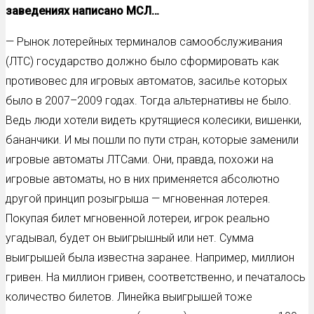
заведениях написано МСЛ…
— Рынок лотерейных терминалов самообслуживания
(ЛТС) государство должно было сформировать как
противовес для игровых автоматов, засилье которых
было в 2007–2009 годах. Тогда альтернативы не было.
Ведь люди хотели видеть крутящиеся колесики, вишенки,
бананчики. И мы пошли по пути стран, которые заменили
игровые автоматы ЛТСами. Они, правда, похожи на
игровые автоматы, но в них применяется абсолютно
другой принцип розыгрыша — мгновенная лотерея.
Покупая билет мгновенной лотереи, игрок реально
угадывал, будет он выигрышный или нет. Сумма
выигрышей была известна заранее. Например, миллион
гривен. На миллион гривен, соответственно, и печаталось
количество билетов. Линейка выигрышей тоже