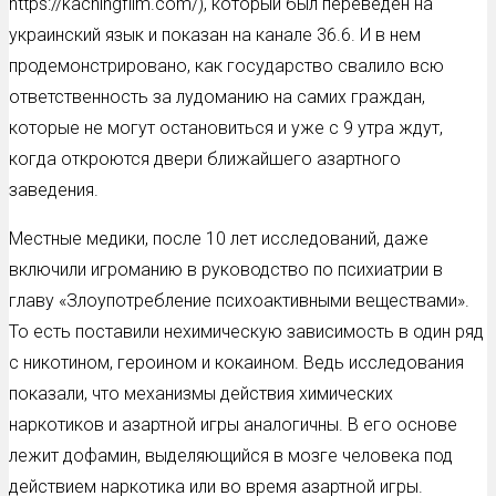
https://kachingfilm.com/), который был переведен на
украинский язык и показан на канале 36.6. И в нем
продемонстрировано, как государство свалило всю
ответственность за лудоманию на самих граждан,
которые не могут остановиться и уже с 9 утра ждут,
когда откроются двери ближайшего азартного
заведения.
Местные медики, после 10 лет исследований, даже
включили игроманию в руководство по психиатрии в
главу «Злоупотребление психоактивными веществами».
То есть поставили нехимическую зависимость в один ряд
с никотином, героином и кокаином. Ведь исследования
показали, что механизмы действия химических
наркотиков и азартной игры аналогичны. В его основе
лежит дофамин, выделяющийся в мозге человека под
действием наркотика или во время азартной игры.