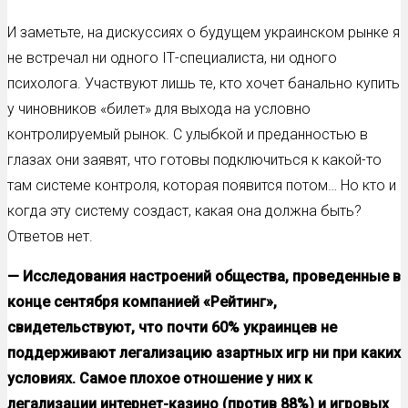
И заметьте, на дискуссиях о будущем украинском рынке я
не встречал ни одного ІТ-специалиста, ни одного
психолога. Участвуют лишь те, кто хочет банально купить
у чиновников «билет» для выхода на условно
контролируемый рынок. С улыбкой и преданностью в
глазах они заявят, что готовы подключиться к какой-то
там системе контроля, которая появится потом… Но кто и
когда эту систему создаст, какая она должна быть?
Ответов нет.
— Исследования настроений общества, проведенные в
конце сентября компанией «Рейтинг»,
свидетельствуют, что почти 60% украинцев не
поддерживают легализацию азартных игр ни при каких
условиях. Самое плохое отношение у них к
легализации интернет-казино (против 88%) и игровых