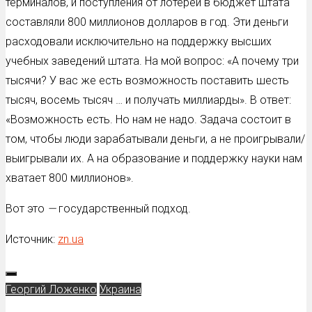
терминалов, и поступления от лотерей в бюджет штата
составляли 800 миллионов долларов в год. Эти деньги
расходовали исключительно на поддержку высших
учебных заведений штата. На мой вопрос: «А почему три
тысячи? У вас же есть возможность поставить шесть
тысяч, восемь тысяч … и получать миллиарды». В ответ:
«Возможность есть. Но нам не надо. Задача состоит в
том, чтобы люди зарабатывали деньги, а не проигрывали/
выигрывали их. А на образование и поддержку науки нам
хватает 800 миллионов».
Вот это
—
государственный подход.
Источник:
zn.ua
Георгий Ложенко
Украина