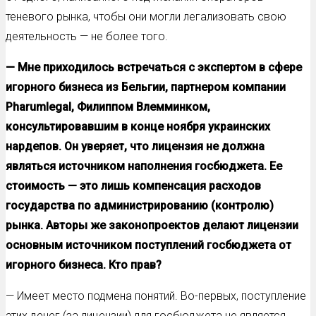
теневого рынка, чтобы они могли легализовать свою
деятельность — не более того.
— Мне приходилось встречаться с экспертом в сфере
игорного бизнеса из Бельгии, партнером компании
Pharumlegal, Филиппом Влемминком,
консультировавшим в конце ноября украинских
нардепов. Он уверяет, что лицензия не должна
являться источником наполнения госбюджета. Ее
стоимость — это лишь компенсация расходов
государства по администрированию (контролю)
рынка. Авторы же законопроектов делают лицензии
основным источником поступлений госбюджета от
игорного бизнеса. Кто прав?
— Имеет место подмена понятий. Во-первых, поступление
этих денег (за лицензии) для госбюджета не является