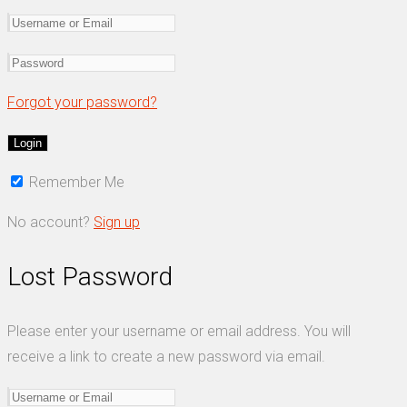
Forgot your password?
Remember Me
No account?
Sign up
Lost Password
Please enter your username or email address. You will
receive a link to create a new password via email.