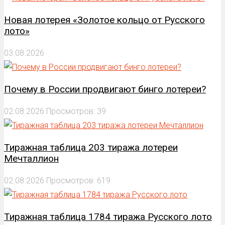
Новая лотерея «Золотое кольцо от Русского
лото»
03.08.2026
Почему в России продвигают бинго лотереи?
02.08.2026
Просмотров: 39
Тиражная таблица 203 тиража лотереи
Мечталлион
02.08.2026
Просмотров: 619
Тиражная таблица 1784 тиража Русского лото