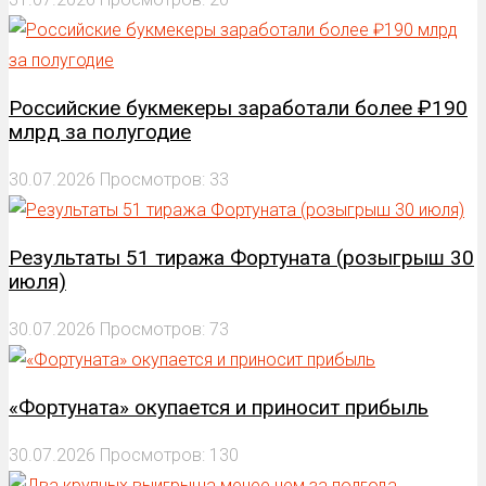
Российские букмекеры заработали более ₽190
млрд за полугодие
30.07.2026
Просмотров: 33
Результаты 51 тиража Фортуната (розыгрыш 30
июля)
30.07.2026
Просмотров: 73
«Фортуната» окупается и приносит прибыль
30.07.2026
Просмотров: 130