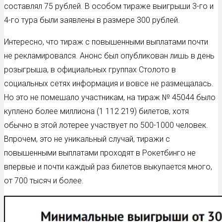
составлял 75 рублей. В особом тираже выигрыши 3-го и
4-го тура были заявлены в размере 300 рублей.
Интересно, что тираж с повышенными выплатами почти
не рекламировался. Анонс был опубликован лишь в день
розыгрыша, в официальных группах Столото в
социальных сетях информация и вовсе не размещалась.
Но это не помешало участникам, на тираж № 45044 было
куплено более миллиона (1 112 219) билетов, хотя
обычно в этой лотерее участвует по 500-1000 человек.
Впрочем, это не уникальный случай, тиражи с
повышенными выплатами проходят в Рокетбинго не
впервые и почти каждый раз билетов выкупается много,
от 700 тысяч и более.