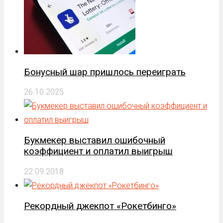
Бонусный шар пришлось переиграть
26.10.2025
Букмекер выставил ошибочный
коэффициент и оплатил выигрыш
22.09.2018
Рекордный джекпот «Рокетбинго»