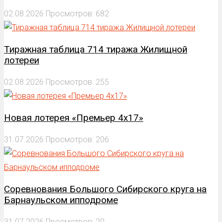
02.08.2026
Просмотров: 682
Тиражная таблица 714 тиража Жилищной
лотереи
02.08.2026
Просмотров: 255
Новая лотерея «Премьер 4х17»
31.07.2026
Просмотров: 206
Соревнования Большого Сибирского круга на
Барнаульском ипподроме
31.07.2026
Просмотров: 20