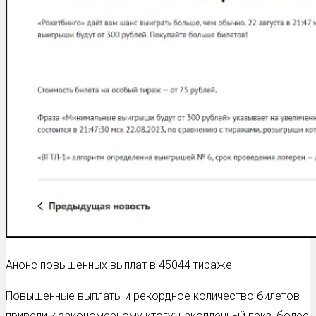
Анонс повышенных выплат в 45044 тираже
Повышенные выплаты и рекордное количество билетов
привели к закономерному итогу: накопленный приз, более