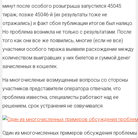
минут после особого розыгрыша запустился 45045
тираж, позже 45046-й (их результаты тоже не
отражались) и факт сбоя публикации итогов был налицо.
Но проблема возникла не только с результатами. После
того как они все же появились, многие (если не все)
участники особого тиража выявили расхождение между
количеством выигравших у них билетов и суммой денег
зачисленных в кошелек.
На многочисленые возмущенные вопросы со стороны
участников представители оператора отвечали, что
проблема известна, специалисты работают над ее
решением, срок устранения не озвучивался
Один из многочисленных примеров обсуждения проблемы