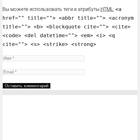
Вы можете использовать теги и атрибуты
HTML
:
<a
href="" title=""> <abbr title=""> <acronym
title=""> <b> <blockquote cite=""> <cite>
<code> <del datetime=""> <em> <i> <q
cite=""> <s> <strike> <strong>