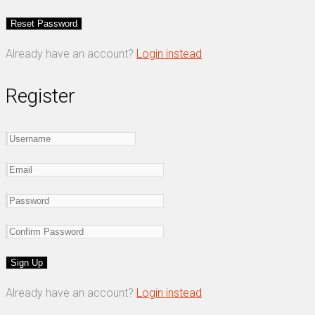
Already have an account?
Login instead
Register
Already have an account?
Login instead