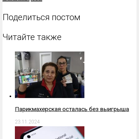
Поделиться постом
Читайте также
Парикмахерская осталась без выигрыша
23.11.2024