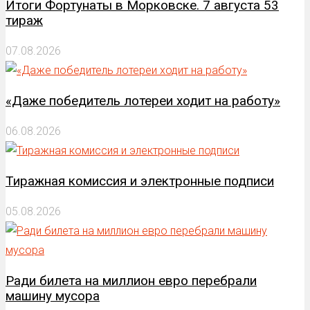
Итоги Фортунаты в Морковске. 7 августа 53
тираж
07.08.2026
«Даже победитель лотереи ходит на работу»
06.08.2026
Тиражная комиссия и электронные подписи
05.08.2026
Ради билета на миллион евро перебрали
машину мусора