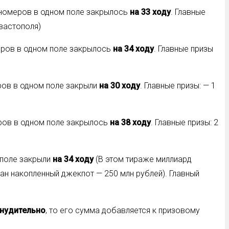
5 номеров в одном поле закрылось
на 33 ходу
. Главные
вастополя)
меров в одном поле закрылось
на 34 ходу
. Главные призы
еров в одном поле закрыли
на 30 ходу
. Главные призы: — 1
меров в одном поле закрылось
на 38 ходу
. Главные призы: 2
м поле закрыли
на 34 ходу
(В этом тираже миллиард
ран накопленный джекпот — 250 млн рублей). Главный
нудительно
, то его сумма добавляется к призовому