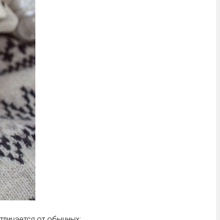
тличается от обычных: