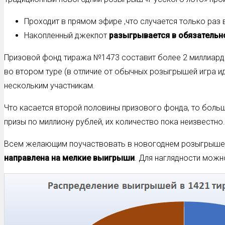
Проходит в прямом эфире ,что случается только раз в 
Накопленный джекпот
разыгрывается в обязательн
Призовой фонд тиража №1473 составит более 2 миллиардов
во втором туре (в отличие от обычных розыгрышей игра ид
нескольким участникам.
Что касается второй половины призового фонда, то больш
призы по миллиону рублей, их количество пока неизвестно.
Всем желающим поучаствовать в новогоднем розыгрыше с
направлена на мелкие выигрыши
. Для наглядности можн