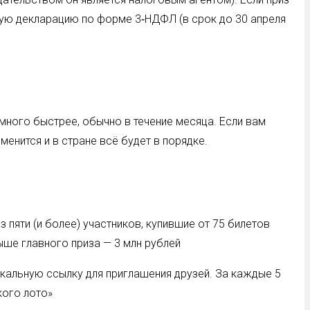
овую декларацию по форме 3‑НДФЛ (в срок до 30 апреля
много быстрее, обычно в течение месяца. Если вам
менится и в стране всё будет в порядке.
 пяти (и более) участников, купившие от 75 билетов
ыше главного приза — 3 млн рублей
никальную ссылку для приглашения друзей. За каждые 5
кого лото»