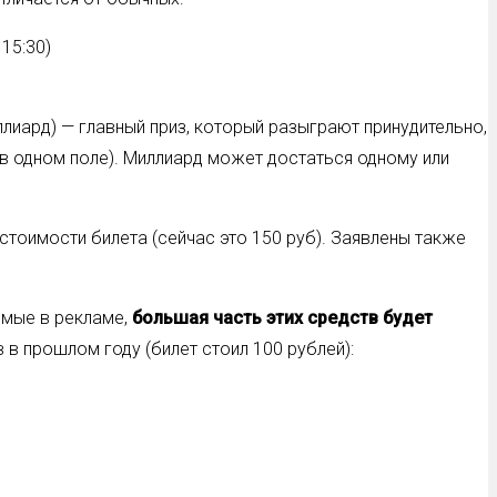
 15:30)
иард) — главный приз, который разыграют принудительно,
в в одном поле). Миллиард может достаться одному или
стоимости билета (сейчас это 150 руб). Заявлены также
емые в рекламе,
большая часть этих средств будет
в прошлом году (билет стоил 100 рублей):