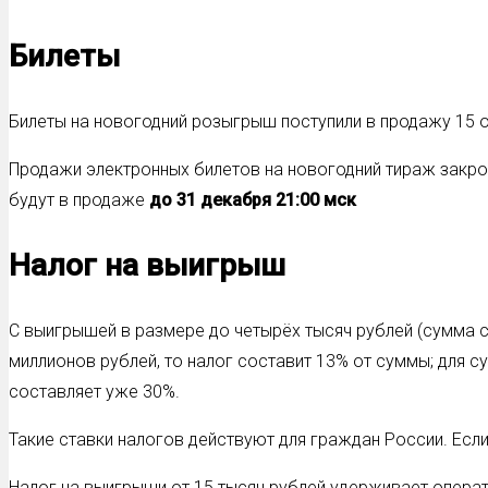
Билеты
Билеты на новогодний розыгрыш поступили в продажу 15 ок
Продажи электронных билетов на новогодний тираж закрою
будут в продаже
до 31 декабря 21:00 мск
Налог на выигрыш
С выигрышей в размере до четырёх тысяч рублей (сумма сч
миллионов рублей, то налог составит 13% от суммы; для 
составляет уже 30%.
Такие ставки налогов действуют для граждан России. Есл
Налог на выигрыши от 15 тысяч рублей удерживает операт