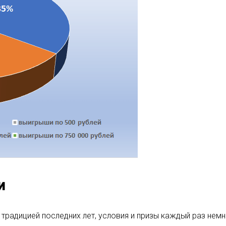
и
 традицией последних лет, условия и призы каждый раз не