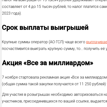
составляет от 4 до 15 тысяч рублей, то налог платится 
2023 года).
Срок выплаты выигрышей
Крупные суммы оператор (АО ГСЛ) чаще всего
выплачивае
посчастливится выиграть крупную сумму, то… получить её у
Акция «Все за миллиардом»
7 ноября стартовала рекламная акция «Все за миллиардом»
(общая сумма такой закупки получается от 11 250 рублей
Для участия в розыгрышах необходимо авторизоваться на с
участников, присоединившихся по вашей ссылке, выдаетс