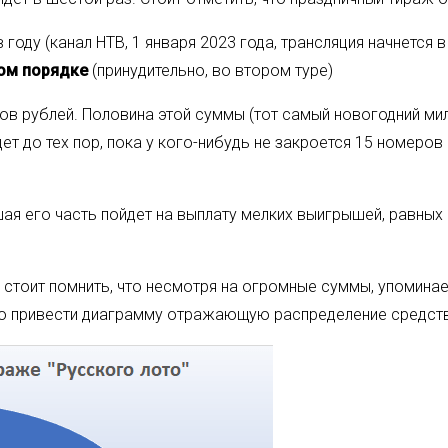
году (канал НТВ, 1 января 2023 года, трансляция начнется в
ом порядке
(принудительно, во втором туре)
 рублей. Половина этой суммы (тот самый новогодний милл
ет до тех пор, пока у кого-нибудь не закроется 15 номеро
ая его часть пойдет на выплату мелких выигрышей, равных 
тоит помнить, что несмотря на огромные суммы, упомина
о привести диаграмму отражающую распределение средств 