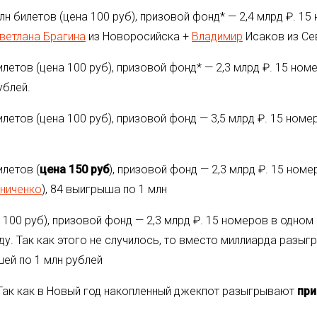
лн билетов (цена 100 руб), призовой фонд* — 2,4 млрд ₽. 1
ветлана Брагина
из Новоросийска +
Владимир
Исаков из Се
илетов (цена 100 руб), призовой фонд* — 2,3 млрд ₽. 15 но
ублей.
илетов (цена 100 руб), призовой фонд — 3,5 млрд ₽. 15 ном
илетов (
цена 150 руб
), призовой фонд — 2,3 млрд ₽. 15 но
ниченко
), 84 выигрыша по 1 млн
 100 руб), призовой фонд — 2,3 млрд ₽. 15 номеров в одно
ду. Так как этого не случилось, то вместо миллиарда разыг
шей по 1 млн рублей
 Так как в Новый год накопленный джекпот разыгрывают
при