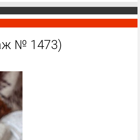
аж № 1473)