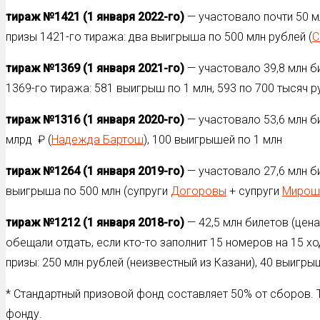
тираж №1421 (1 января 2022-го)
— участовало почти 50 м
призы 1421-го тиража: два выигрыша по 500 млн рублей (
С
тираж №1369 (1 января 2021-го)
— участовало 39,8 млн б
1369-го тиража: 581 выигрыш по 1 млн, 593 по 700 тысяч р
тираж №1316 (1 января 2020-го)
— участовало 53,6 млн б
млрд ₽ (
Надежда Бартош
), 100 выигрышей по 1 млн
тираж №1264 (1 января 2019-го)
— участовало 27,6 млн б
выигрыша по 500 млн (супруги
Догоровы
+ супруги
Мирош
тираж №1212 (1 января 2018-го)
— 42,5 млн билетов (цена
обещали отдать, если кто-то заполнит 15 номеров на 15 хо
призы: 250 млн рублей (неизвестный из Казани), 40 выигры
* Стандартный призовой фонд составляет 50% от сборов.
фонду.