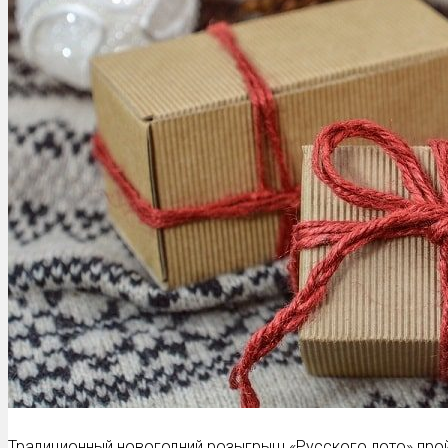
Традиционный новогодний розыгрыш «Русского лото» пройд