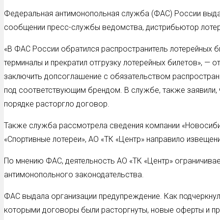
Федеральная антимонопольная служба (ФАС) России выда
сообщении пресс-службы ведомства, дистрибьютор лотер
«В ФАС России обратился распространитель лотерейных б
терминалы и прекратил отгрузку лотерейных билетов», — о
заключить допсоглашение с обязательством распространя
под соответствующим брендом. В службе, также заявили,
порядке расторгло договор.
Также служба рассмотрела сведения компании «Новосибир
«Спортивные лотереи», АО «ТК «Центр» направило извещен
По мнению ФАС, деятельность АО «ТК «Центр» ограничивае
антимонопольного законодательства.
ФАС выдала организации предупреждение. Как подчеркнул
которыми договоры были расторгнуты, новые оферты и пр