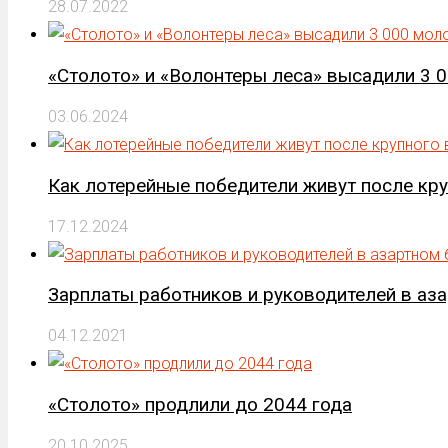
28.07.2022
«Столото» и «Волонтеры леса» высадили 3 
03.06.2024
Как лотерейные победители живут после кр
17.12.2024
Зарплаты работников и руководителей в аз
04.12.2021
«Столото» продлили до 2044 года
20.10.2025