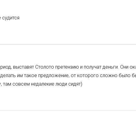
е судится
ериод, выставят Столото претензию и получат деньги. Они 
 сделать им такое предложение, от которого сложно было б
, там совсем недалекие люди сидят)