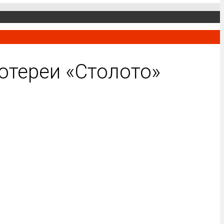
отереи «Столото»