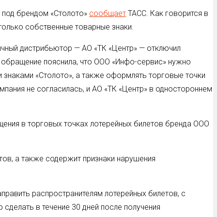
 под брендом «Столото»
сообщает
ТАСС. Как говорится в
только собственные товарные знаки.
ичный дистрибьютор — АО «ТК «Центр» — отключил
на обращение пояснила, что ООО «Инфо-сервис» нужно
 знаками «Столото», а также оформлять торговые точки
пания не согласилась, и АО «ТК «Центр» в одностороннем
щения в торговых точках лотерейных билетов бренда ООО
тов, а также содержит признаки нарушения
править распространителям лотерейных билетов, с
сделать в течение 30 дней после получения