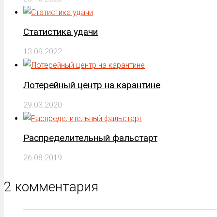
Статистика удачи
13.09.2022
Лотерейный центр на карантине
29.03.2020
Распределительный фальстарт
26.08.2019
2 комментария