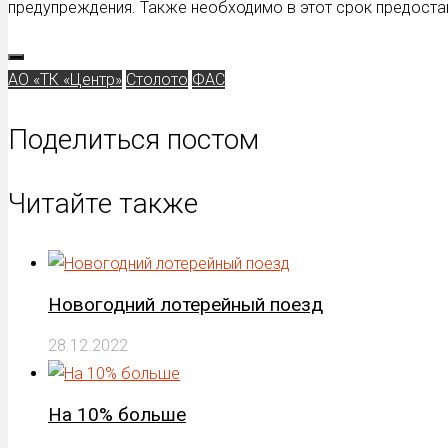
предупреждения. Также необходимо в этот срок предоста
АО «ТК «Центр»
Столото
ФАС
Поделиться постом
Читайте также
Новогодний лотерейный поезд
28.12.2022
На 10% больше