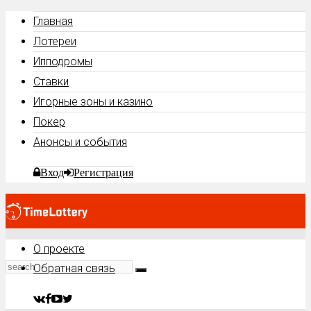
Главная
Лотереи
Ипподромы
Ставки
Игорные зоны и казино
Покер
Анонсы и события
Вход
Регистрация
О проекте
Обратная связь