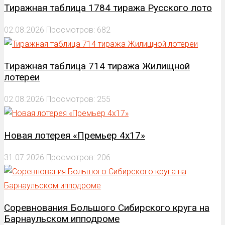
Тиражная таблица 1784 тиража Русского лото
02.08.2026
Просмотров: 682
Тиражная таблица 714 тиража Жилищной
лотереи
02.08.2026
Просмотров: 255
Новая лотерея «Премьер 4х17»
31.07.2026
Просмотров: 206
Соревнования Большого Сибирского круга на
Барнаульском ипподроме