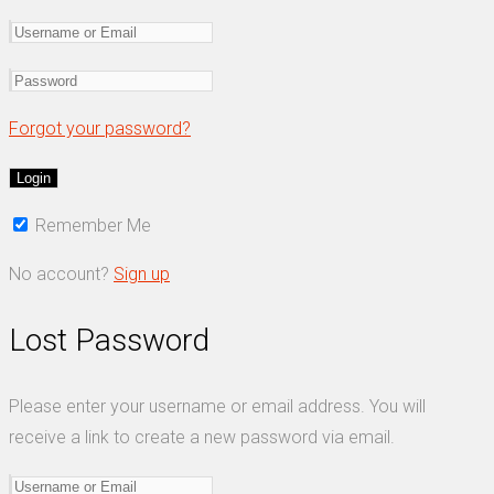
Forgot your password?
Remember Me
No account?
Sign up
Lost Password
Please enter your username or email address. You will
receive a link to create a new password via email.