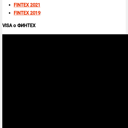
FINTEX 2021
FINTEX 2019
:
VISA о ФИНТЕХ