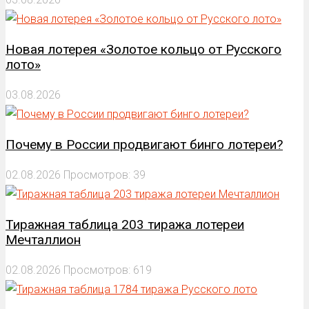
Новая лотерея «Золотое кольцо от Русского
лото»
03.08.2026
Почему в России продвигают бинго лотереи?
02.08.2026
Просмотров: 39
Тиражная таблица 203 тиража лотереи
Мечталлион
02.08.2026
Просмотров: 619