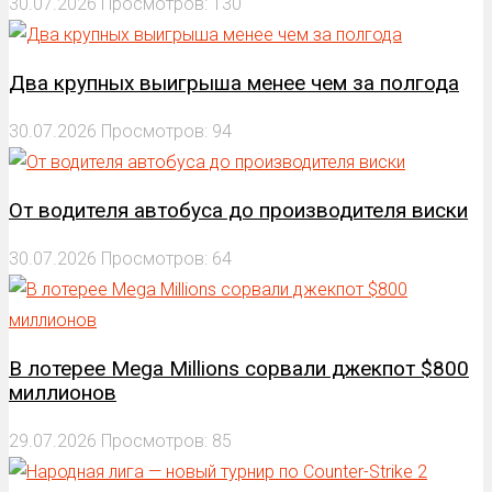
30.07.2026
Просмотров: 130
Два крупных выигрыша менее чем за полгода
30.07.2026
Просмотров: 94
От водителя автобуса до производителя виски
30.07.2026
Просмотров: 64
В лотерее Mega Millions сорвали джекпот $800
миллионов
29.07.2026
Просмотров: 85