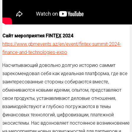
Сайт мероприятия
FIN
T
EX
2024
:
https://www.gbmevents.az/en/event/fintex-summit-2024-
finance-and-technologies-expo
Насчитывающий довольно долгую историю саммит
зарекомендовал себя как идеальная платформа, где все
заинтересованные стороны собираются вместе,
обмениваются новыми идеями, опытом, представляют
свои продукты, устанавливают деловые отношения,
взаимодействуют и глубоко погружаются в темы
финансовых технологий, цифровизации, платежной
экосистемы. Нас вдохновляет постоянное возникновение
на мероприятии новых возможностей для партнеров и