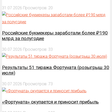
31.07.2026
Просмотров: 20
Российские букмекеры заработали более ₽190
млрд за полугодие
30.07.2026
Просмотров: 33
Результаты 51 тиража Фортуната (розыгрыш 30
июля)
30.07.2026
Просмотров: 73
«Фортуната» окупается и приносит прибыль