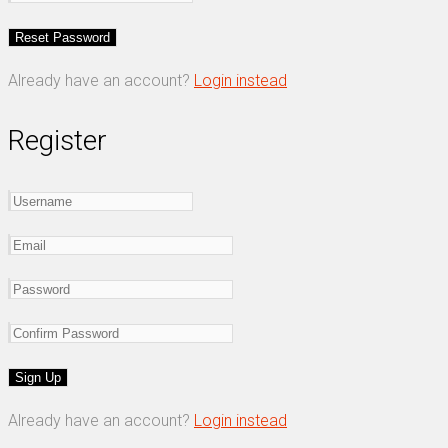
Already have an account?
Login instead
Register
Already have an account?
Login instead