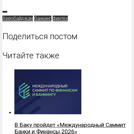
Азербайджан
банкинг
финтех
Поделиться постом
Читайте также
В Баку пройдет «Международный Cаммит
Банки и Финансы 2026»