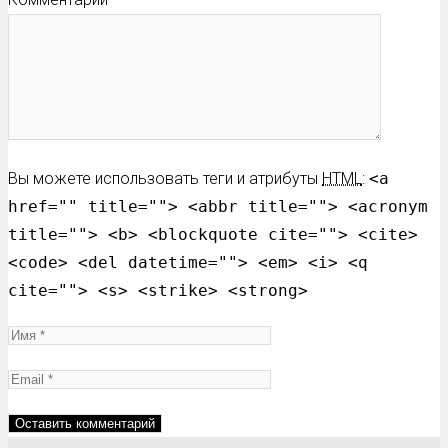
Вы можете использовать теги и атрибуты
HTML
:
<a
href="" title=""> <abbr title=""> <acronym
title=""> <b> <blockquote cite=""> <cite>
<code> <del datetime=""> <em> <i> <q
cite=""> <s> <strike> <strong>