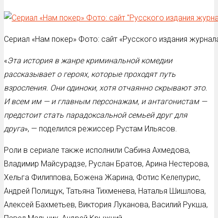
Сериал «Нам покер» Фото: сайт «Русского издания журнала
«
Эта история в жанре криминальной комедии
рассказывает о героях, которые проходят путь
взросления. Они одиноки, хотя отчаянно скрывают это.
И всем им — и главным персонажам, и антагонистам —
предстоит стать парадоксальной семьей друг для
друга
», — поделился режиссер Рустам Ильясов.
Роли в сериале также исполнили Сабина Ахмедова,
Владимир Майсурадзе, Руслан Братов, Арина Нестерова,
Хельга Филиппова, Божена Жарина, Фотис Келепурис,
Андрей Полищук, Татьяна Тихменева, Наталья Шишлова,
Алексей Бахметьев, Виктория Луканова, Василий Рукша,