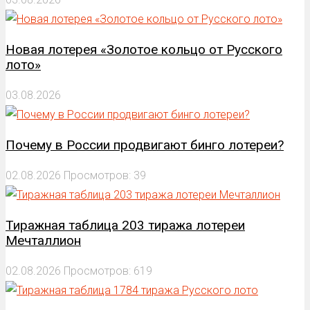
Новая лотерея «Золотое кольцо от Русского
лото»
03.08.2026
Почему в России продвигают бинго лотереи?
02.08.2026
Просмотров: 39
Тиражная таблица 203 тиража лотереи
Мечталлион
02.08.2026
Просмотров: 619