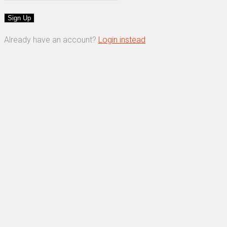
Already have an account?
Login instead