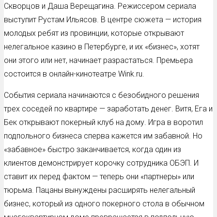
Скворцов и Даша Верещагина. Режиссером сериала
выступит Рустам Ильясов. В центре сюжета — история
молодых ребят из провинции, которые открывают
нелегальное казино в Петербурге, и их «бизнес»‎, хотят
они этого или нет, начинает разрастаться. Премьера
состоится в онлайн-кинотеатре Wink.ru.
События сериала начинаются с безобидного решения
трех соседей по квартире — заработать денег. Витя, Ега и
Бек открывают покерный клуб на дому. Игра в воротил
подпольного бизнеса сперва кажется им забавной. Но
«забавное» быстро заканчивается, когда один из
клиентов демонстрирует корочку сотрудника ОБЭП. И
ставит их перед фактом — теперь они «партнеры» или
тюрьма. Пацаны вынуждены расширять нелегальный
бизнес, который из одного покерного стола в обычном