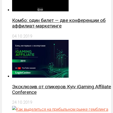
Комбо: один билет — две конференции об
аффилиат-маркетинге
04.10.2019
Эксклюзив от спикеров Kyiv iGaming Affiliate
Conference
24.10.2019