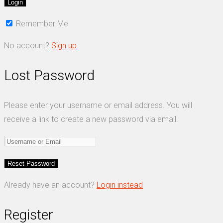
Remember Me
No account?
Sign up
Lost Password
Please enter your username or email address. You will
receive a link to create a new password via email.
Already have an account?
Login instead
Register