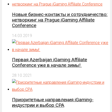
Новые бизнес-контакты и сотрудничество:
нетворкинг на Prague iGaming Affiliate
Conference
14.03.2019
Первая Azerbaijan iGaming Affiliate
Conference уже в начале зимы!
28.10.2021
Приоритетные направления iGaming-
индустрии и выбор СРА