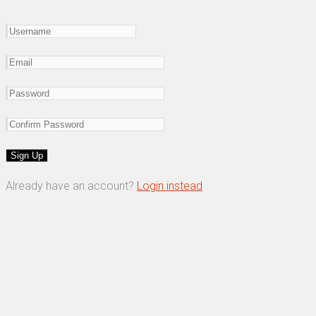
Already have an account?
Login instead