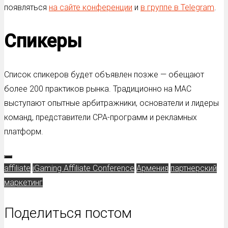
появляться
на сайте конференции
и
в группе в Telegram
.
Спикеры
Список спикеров будет объявлен позже — обещают
более 200 практиков рынка. Традиционно на MAC
выступают опытные арбитражники, основатели и лидеры
команд, представители CPA-программ и рекламных
платформ.
affiliate
iGaming Affiliate Conference
Армения
партнерский
маркетинг
Поделиться постом