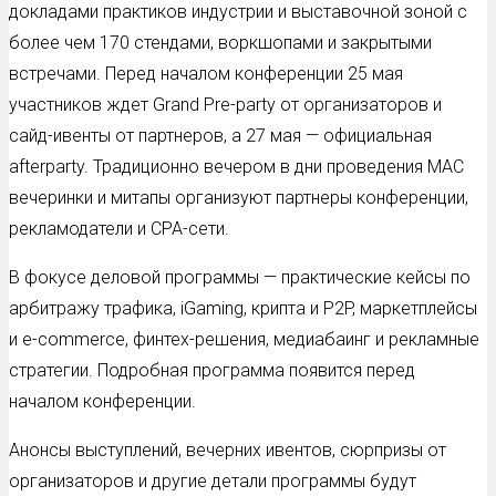
докладами практиков индустрии и выставочной зоной с
более чем 170 стендами, воркшопами и закрытыми
встречами. Перед началом конференции 25 мая
участников ждет Grand Pre-party от организаторов и
сайд-ивенты от партнеров, а 27 мая — официальная
afterparty. Традиционно вечером в дни проведения MAC
вечеринки и митапы организуют партнеры конференции,
рекламодатели и CPA-сети.
В фокусе деловой программы — практические кейсы по
арбитражу трафика, iGaming, крипта и P2P, маркетплейсы
и e-commerce, финтех-решения, медиабаинг и рекламные
стратегии. Подробная программа появится перед
началом конференции.
Анонсы выступлений, вечерних ивентов, сюрпризы от
организаторов и другие детали программы будут