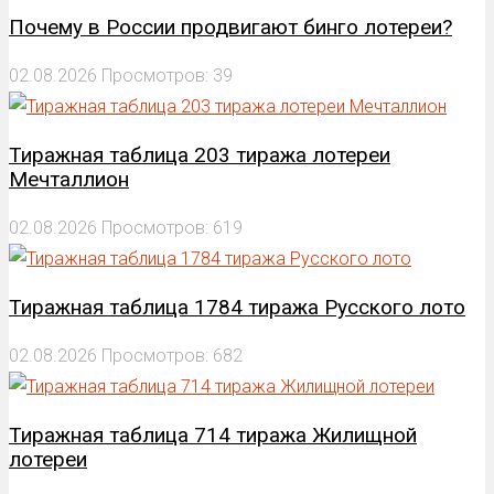
Почему в России продвигают бинго лотереи?
02.08.2026
Просмотров: 39
Тиражная таблица 203 тиража лотереи
Мечталлион
02.08.2026
Просмотров: 619
Тиражная таблица 1784 тиража Русского лото
02.08.2026
Просмотров: 682
Тиражная таблица 714 тиража Жилищной
лотереи