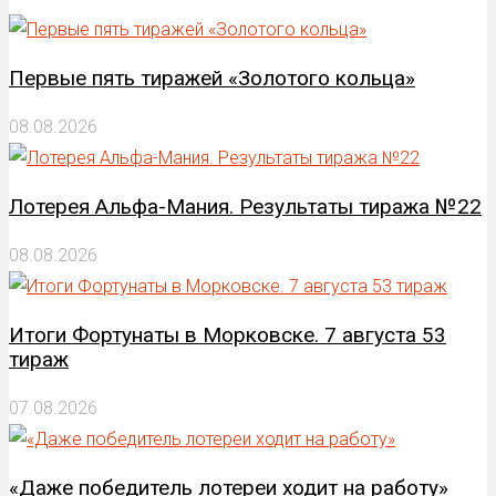
Первые пять тиражей «Золотого кольца»
08.08.2026
Лотерея Альфа-Мания. Результаты тиража №22
08.08.2026
Итоги Фортунаты в Морковске. 7 августа 53
тираж
07.08.2026
«Даже победитель лотереи ходит на работу»