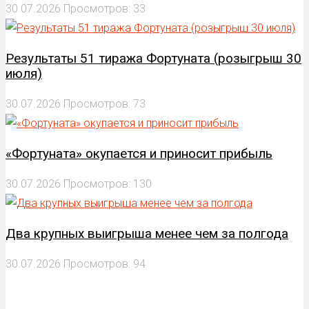
30.07.2026
Просмотров: 33
Результаты 51 тиража Фортуната (розыгрыш 30
июля)
30.07.2026
Просмотров: 73
«Фортуната» окупается и приносит прибыль
30.07.2026
Просмотров: 130
Два крупных выигрыша менее чем за полгода
30.07.2026
Просмотров: 94