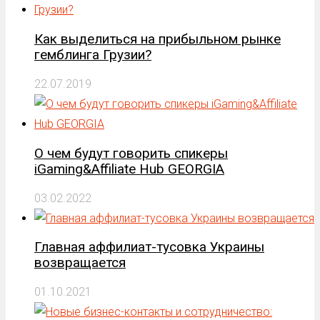
Как выделиться на прибыльном рынке
гемблинга Грузии?
22.07.2019
О чем будут говорить спикеры
iGaming&Affiliate Hub GEORGIA
03.02.2022
Главная аффилиат-тусовка Украины
возвращается
01.10.2021