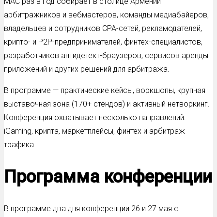
MAC раз в год собирает в столице Армении
арбитражников и вебмастеров, команды медиабайеров,
владельцев и сотрудников CPA-сетей, рекламодателей,
крипто- и P2P-предпринимателей, финтех-специалистов,
разработчиков антидетект-браузеров, сервисов аренды
приложений и других решений для арбитража.
В программе — практические кейсы, воркшопы, крупная
выставочная зона (170+ стендов) и активный нетворкинг.
Конференция охватывает несколько направлений:
iGaming, крипта, маркетплейсы, финтех и арбитраж
трафика.
Программа конференции
В программе два дня конференции 26 и 27 мая с