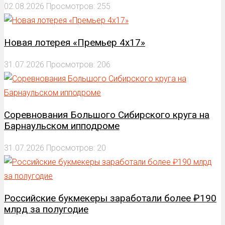
02.08.2026
Просмотров: 255
Новая лотерея «Премьер 4х17»
31.07.2026
Просмотров: 206
Соревнования Большого Сибирского круга на
Барнаульском ипподроме
31.07.2026
Просмотров: 20
Российские букмекеры заработали более ₽190
млрд за полугодие