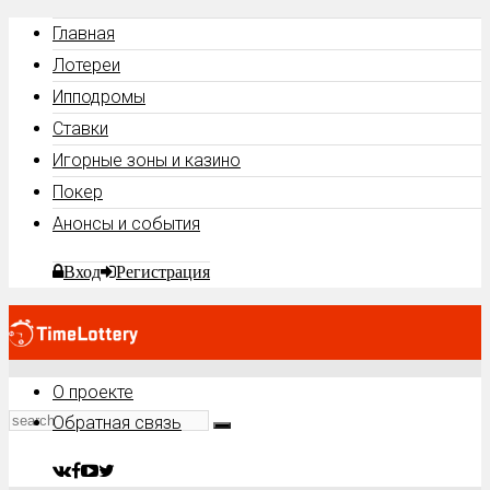
Главная
Лотереи
Ипподромы
Ставки
Игорные зоны и казино
Покер
Анонсы и события
Вход
Регистрация
О проекте
Обратная связь