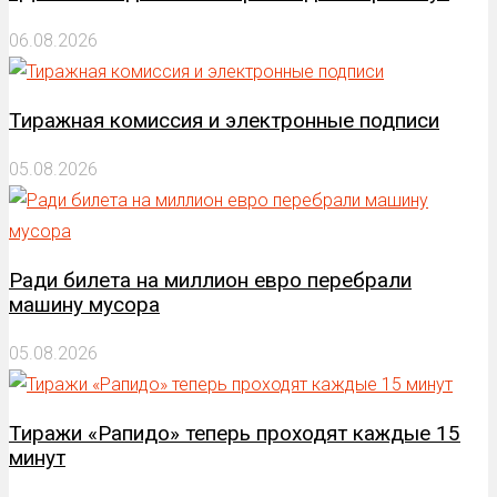
06.08.2026
Тиражная комиссия и электронные подписи
05.08.2026
Ради билета на миллион евро перебрали
машину мусора
05.08.2026
Тиражи «Рапидо» теперь проходят каждые 15
минут