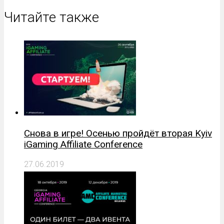
Читайте также
Снова в игре! Осенью пройдёт вторая Kyiv
iGaming Affiliate Conference
27.06.2019