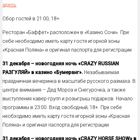
здесь
.
Сбор гостей в 21:00, 18+.
Ресторан «Баффет» расположен в «Казино Сочи». При
себе необходимо иметь карту гостя игорной зоны
«Красная Поляна» и оригинал паспорта для регистрации.
31 декабря – новогодняя ночь «
CRAZY
RUSSIAN
РАЗГУЛЯЙ» в казино «Бумеранг».
Незабываемая
праздничная вечеринка в масштабе русского размаха. В
центре внимания – Дед Мороз и Снегурочка, а также
выступления кавер-групп и розыгрыш подарков. Начало
программы в 23:00. Вход свободный, 18+. При себе
необходимо иметь карту гостя игорной зоны «Красная
Поляна» и оригинал паспорта для регистрации.
31 декабря – новогодняя ночь «
CRAZY
HORSE
SHOW
» в