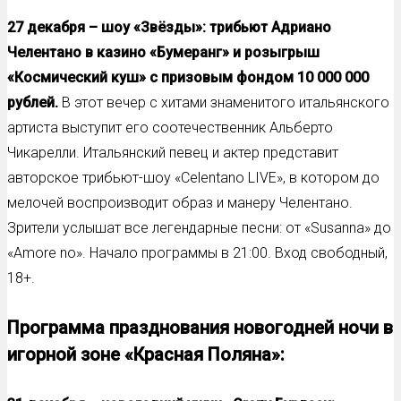
27 декабря –
шо
у «Звёзды»: трибьют Адриано
Челентано в казино «Бумеранг» и розыгрыш
«Космический куш» с призовым фондом 10 000 000
рублей.
В этот вечер с хитами знаменитого итальянского
артиста выступит его соотечественник Альберто
Чикарелли. Итальянский певец и актер представит
авторское трибьют-шоу «Celentano LIVE», в котором до
мелочей воспроизводит образ и манеру Челентано.
Зрители услышат все легендарные песни: от «Susanna» до
«Amore no». Начало программы в 21:00. Вход свободный,
18+.
Программа празднования новогодней ночи в
игорной зоне «Красная Поляна»: