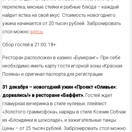
перепелка, мясные стейки и рыбные блюда – каждый
найдет яства на свой вкус. Стоимость новогоднего
ужина начинается от 20 тысяч рублей. Забронировать
стол можно
здесь
.
Сбор гостей в 21:00, 18+.
Ресторан расположен в казино «Бумеранг». При себе
необходимо иметь карту гостя игорной зоны «Красная
Поляна» и оригинал паспорта для регистрации.
31 декабря – новогодний ужин «Проект «Оливье»:
дорвались!» в ресторане «Баффет».
Гостей ждет
гламурная вечеринка в стиле нулевых: плейлист
«Золотого граммофона», наряды в стиле Ксении Собчак
из «Блондинки в шоколаде», и зажигательные танцы.
Цены – от 25 тысяч рублей. Забронировать стол можно