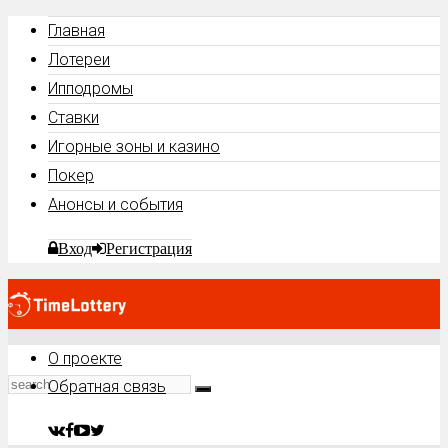
Главная
Лотереи
Ипподромы
Ставки
Игорные зоны и казино
Покер
Анонсы и события
Вход
Регистрация
О проекте
Обратная связь