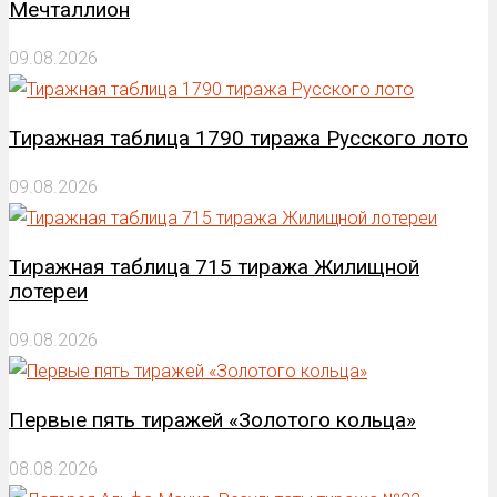
Мечталлион
09.08.2026
Тиражная таблица 1790 тиража Русского лото
09.08.2026
Тиражная таблица 715 тиража Жилищной
лотереи
09.08.2026
Первые пять тиражей «Золотого кольца»
08.08.2026