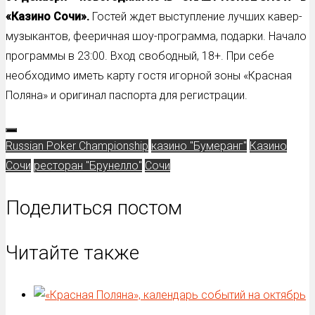
«Казино Сочи».
Гостей ждет выступление лучших кавер-
музыкантов, фееричная шоу-программа, подарки. Начало
программы в 23:00. Вход свободный, 18+. При себе
необходимо иметь карту гостя игорной зоны «Красная
Поляна» и оригинал паспорта для регистрации.
Russian Poker Championship
казино "Бумеранг"
Казино
Сочи
ресторан "Брунелло"
Сочи
Поделиться постом
Читайте также