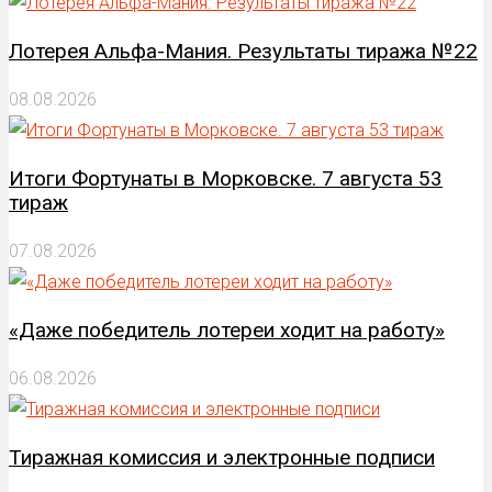
Лотерея Альфа-Мания. Результаты тиража №22
08.08.2026
Итоги Фортунаты в Морковске. 7 августа 53
тираж
07.08.2026
«Даже победитель лотереи ходит на работу»
06.08.2026
Тиражная комиссия и электронные подписи