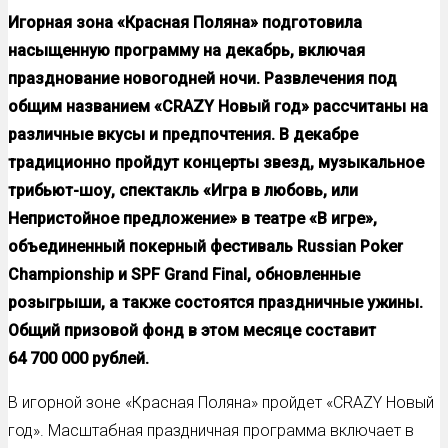
Игорная зона «Красная Поляна» подготовила
насыщенную программу на декабрь, включая
празднование новогодней ночи. Развлечения под
общим названием «
CRAZY
Новый год» рассчитаны на
различные вкусы и предпочтения. В декабре
традиционно пройдут концерты звезд, музыкальное
трибьют-шоу, спектакль «Игра в любовь, или
Непристойное предложение» в театре «В игре»,
объединенный
покерный фестиваль
Russian
Poker
Championship
и
SPF
Grand
Final
, обновленные
розыгрыши, а также состоятся праздничные ужины.
Общий призовой фонд в этом месяце составит
64 700 000 рублей.
В игорной зоне «Красная Поляна» пройдет «CRAZY Новый
год». Масштабная праздничная программа включает в