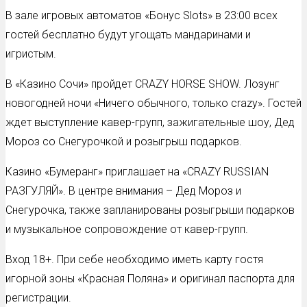
В зале игровых автоматов «Бонус Slots» в 23:00 всех
гостей бесплатно будут угощать мандаринами и
игристым.
В «Казино Сочи» пройдет CRAZY HORSE SHOW. Лозунг
новогодней ночи «Ничего обычного, только crazy». Гостей
ждет выступление кавер-групп, зажигательные шоу, Дед
Мороз со Снегурочкой и розыгрыш подарков.
Казино «Бумеранг» приглашает на «CRAZY RUSSIAN
РАЗГУЛЯЙ». В центре внимания – Дед Мороз и
Снегурочка, также запланированы розыгрыши подарков
и музыкальное сопровождение от кавер-групп.
Вход 18+. При себе необходимо иметь карту гостя
игорной зоны «Красная Поляна» и оригинал паспорта для
регистрации.