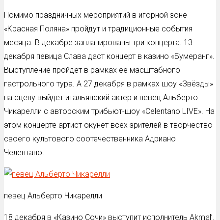
Помимо праздничных мероприятий в игорной зоне
«Красная Поляна» пройдут и традиционные события
месяца. В декабре запланированы три концерта. 13
декабря певица Слава даст концерт в казино «Бумеранг».
Выступление пройдет в рамках ее масштабного
гастрольного тура. А 27 декабря в рамках шоу «Звёзды»
на сцену выйдет итальянский актер и певец Альберто
Чикарелли с авторским трибьют-шоу «Celentano LIVE». На
этом концерте артист окунет всех зрителей в творчество
своего культового соотечественника Адриано
Челентано.
певец Альберто Чикарелли
18 декабря в «Казино Сочи» выступит исполнитель Akmal’.