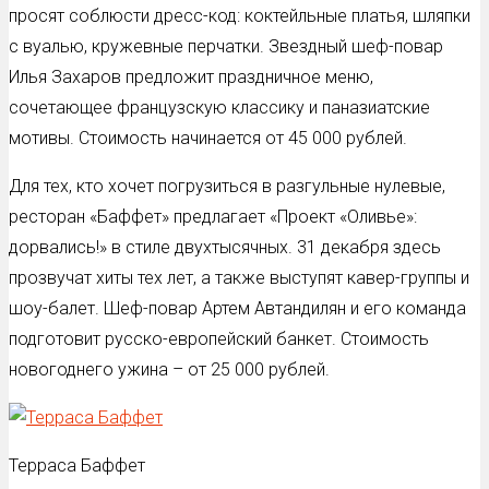
просят соблюсти дресс-код: коктейльные платья, шляпки
с вуалью, кружевные перчатки. Звездный шеф-повар
Илья Захаров предложит праздничное меню,
сочетающее французскую классику и паназиатские
мотивы. Стоимость начинается от 45 000 рублей.
Для тех, кто хочет погрузиться в разгульные нулевые,
ресторан «Баффет» предлагает «Проект «Оливье»:
дорвались!» в стиле двухтысячных. 31 декабря здесь
прозвучат хиты тех лет, а также выступят кавер-группы и
шоу-балет. Шеф-повар Артем Автандилян и его команда
подготовит русско-европейский банкет. Стоимость
новогоднего ужина – от 25 000 рублей.
Терраса Баффет