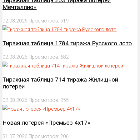
Тиражная таблица 203 тиража лотереи
Мечталлион
02.08.2026
Просмотров: 619
Тиражная таблица 1784 тиража Русского лото
02.08.2026
Просмотров: 682
Тиражная таблица 714 тиража Жилищной
лотереи
02.08.2026
Просмотров: 255
Новая лотерея «Премьер 4х17»
31.07.2026
Просмотров: 206