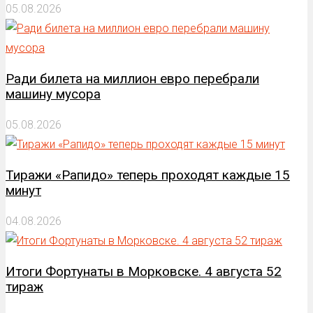
05.08.2026
Ради билета на миллион евро перебрали
машину мусора
05.08.2026
Тиражи «Рапидо» теперь проходят каждые 15
минут
04.08.2026
Итоги Фортунаты в Морковске. 4 августа 52
тираж