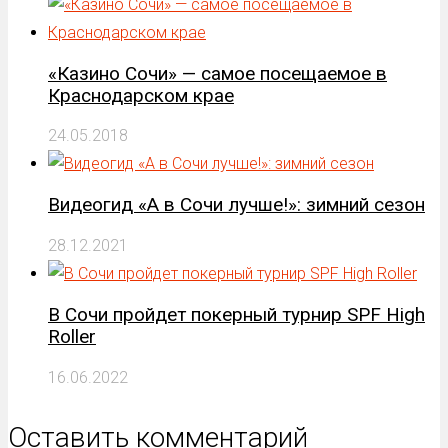
«Казино Сочи» — самое посещаемое в
Краснодарском крае
24.05.2018
Видеогид «А в Сочи лучше!»: зимний сезон
28.12.2021
В Сочи пройдет покерный турнир SPF High
Roller
16.06.2022
Оставить комментарий