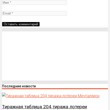
Последние новости
Тиражная таблица 204 тиража лотереи