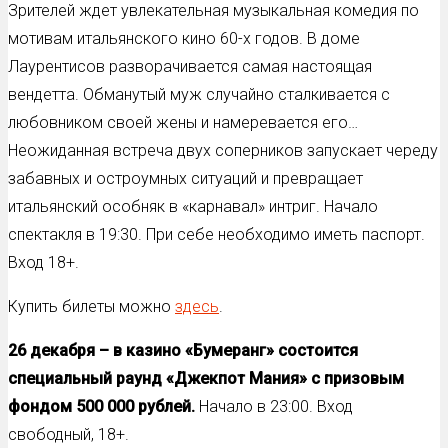
Зрителей ждет увлекательная музыкальная комедия по
мотивам итальянского кино 60-х годов. В доме
Лаурентисов разворачивается самая настоящая
вендетта. Обманутый муж случайно сталкивается с
любовником своей жены и намеревается его…
Неожиданная встреча двух соперников запускает череду
забавных и остроумных ситуаций и превращает
итальянский особняк в «карнавал» интриг. Начало
спектакля в 19:30. При себе необходимо иметь паспорт.
Вход 18+.
Купить билеты можно
здесь
.
26 декабря – в казино «Бумеранг» состоится
специальный раунд «Джекпот Мания» с призовым
фондом 500 000 рублей.
Начало в 23:00. Вход
свободный, 18+.