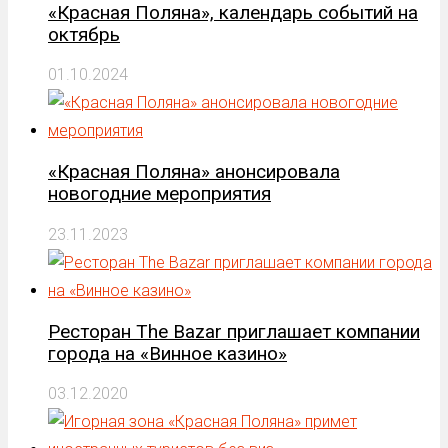
«Красная Поляна», календарь событий на
октябрь
01.10.2024
«Красная Поляна» анонсировала
новогодние мероприятия
23.11.2023
Ресторан The Bazar приглашает компании
города на «Винное казино»
03.12.2020