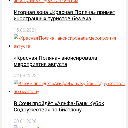
Игорная зона «Красная Поляна» примет
иностранных туристов без виз
15.06.2021
«Красная Поляна» анонсировала
мероприятия августа
02.08.2023
В Сочи пройдёт «Альфа-Банк Кубок
Содружества» по биатлону
28.01.2026