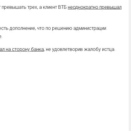
 превышать трех, а клиент ВТБ
неоднократно превышал
есть дополнение, что по решению администрации
е.
ал на сторону банка
, не удовлетворив жалобу истца.