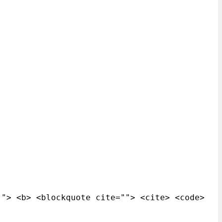
""> <b> <blockquote cite=""> <cite> <code>