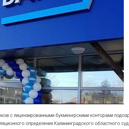
роков с лицензированными букмекерскими конторами подоз
лляционного определения Калининградского областного суд