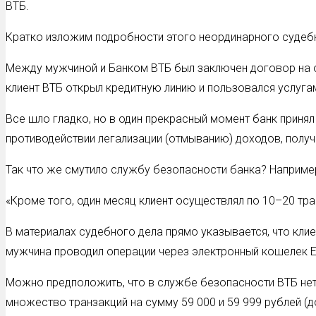
ВТБ.
Кратко изложим подробности этого неординарного судеб
Между мужчиной и Банком ВТБ был заключен договор на ок
клиент ВТБ открыл кредитную линию и пользовался услуга
Все шло гладко, но в один прекрасный момент банк приня
противодействии легализации (отмыванию) доходов, полу
Так что же смутило службу безопасности банка? Например 
«Кроме того, один месяц клиент осуществлял по 10–20 тра
В материалах судебного дела прямо указывается, что кли
мужчина проводил операции через электронный кошелек 
Можно предположить, что в службе безопасности ВТБ нет
множество транзакций на сумму 59 000 и 59 999 рублей (д