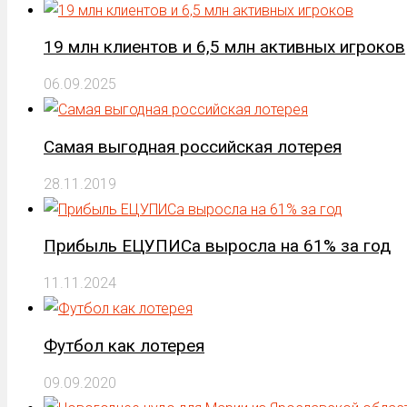
19 млн клиентов и 6,5 млн активных игроков
06.09.2025
Самая выгодная российская лотерея
28.11.2019
Прибыль ЕЦУПИСа выросла на 61% за год
11.11.2024
Футбол как лотерея
09.09.2020