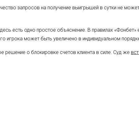
ичество запросов на получение выигрышей в сутки не может
здесь есть одно простое объяснение. В правилах «Фонбет» 
ого игрока может быть увеличено в индивидуальном порядк
ое решение о блокировке счетов клиента в силе. Суд же
вст