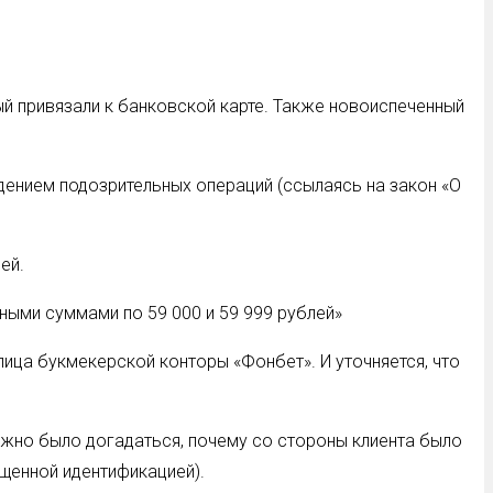
ый привязали к банковской карте. Также новоиспеченный
едением подозрительных операций (ссылаясь на закон «О
ей.
вными суммами по 59 000 и 59 999 рублей»
ица букмекерской конторы «Фонбет». И уточняется, что
ожно было догадаться, почему со стороны клиента было
ощенной идентификацией).