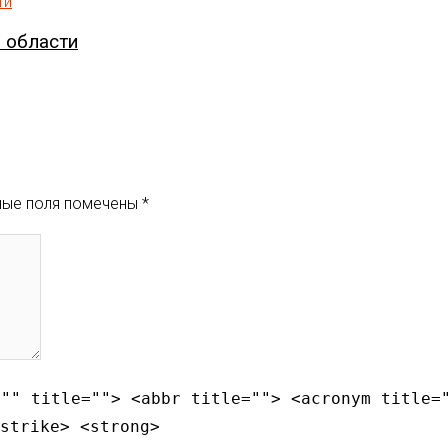
 области
ьные поля помечены
*
="" title=""> <abbr title=""> <acronym title=
strike> <strong>