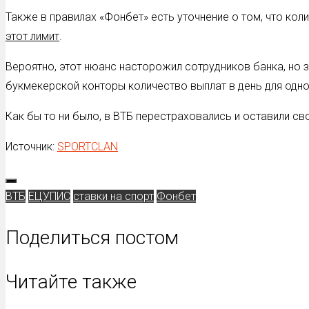
Также в правилах «Фонбет» есть уточнение о том, что кол
этот лимит
.
Вероятно, этот нюанс насторожил сотрудников банка, но 
букмекерской конторы количество выплат в день для одн
Как бы то ни было, в ВТБ перестраховались и оставили св
Источник:
SPORTCLAN
ВТБ
ЕЦУПИС
ставки на спорт
Фонбет
Поделиться постом
Читайте также