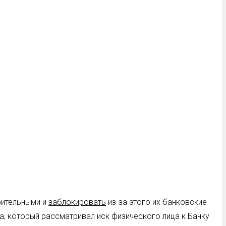
рительными и
заблокировать
из-за этого их банковские
а, который рассматривал иск физического лица к Банку