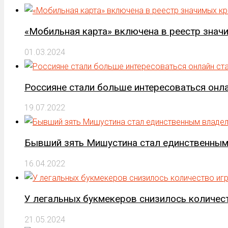
«Мобильная карта» включена в реестр знач
01.03.2024
Россияне стали больше интересоваться онл
19.07.2022
Бывший зять Мишустина стал единственны
16.04.2022
У легальных букмекеров снизилось количес
21.05.2024