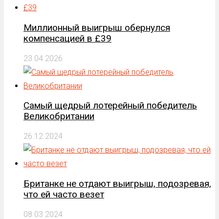
Миллионный выигрыш обернулся
компенсацией в £39
23.04.2026
Самый щедрый лотерейный победитель
Великобритании
26.12.2024
Британке не отдают выигрыш, подозревая,
что ей часто везет
08.03.2024