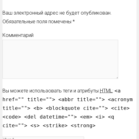
Ваш электронный адрес не будет опубликован.
Обязательные поля помечены
*
Комментарий
Вы можете использовать теги и атрибуты
HTML
:
<a
href="" title=""> <abbr title=""> <acronym
title=""> <b> <blockquote cite=""> <cite>
<code> <del datetime=""> <em> <i> <q
cite=""> <s> <strike> <strong>