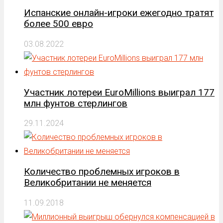
Испанские онлайн-игроки ежегодно тратят
более 500 евро
03.08.2022
Участник лотереи EuroMillions выиграл 177
млн фунтов стерлингов
29.11.2024
Количество проблемных игроков в
Великобритании не меняется
11.09.2018