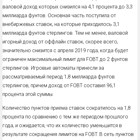
валовой доход которых снизился на 4,1 процента до 3,3
миллиарда фунтов. Основная часть поступила от
внебиржевых ставок, на которые приходилось 3,1
миллиарда фунтов стерлингов. Тем не менее, валовой
игорный доход от оффлайн ставок, скорее всего,
значительно снизится с апреля 2019 года, когда будет
ограничен максимальный лимит для FOBT до 2 фунтов
стерлингов. Игровые автоматы принесли за
рассматриваемый период 1,8 миллиарда фунтов
стерлингов, причем доход от FOBT составил 96,1
процента этой суммы.
Количество пунктов приема ставок сократилось на 1,8
процента по сравнению с тем же периодом прошлого
года, и ожидается, что их количество уменьшится в
результате сокращения лимитов на FOBT. В сеть пунктов