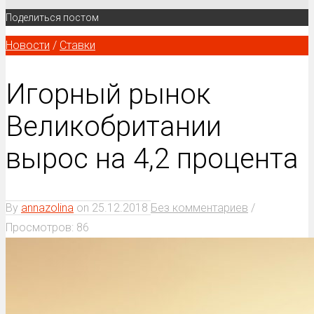
Поделиться постом
Новости
/
Ставки
Игорный рынок
Великобритании
вырос на 4,2 процента
By
annazolina
on
25.12.2018
Без комментариев
/
Просмотров: 86