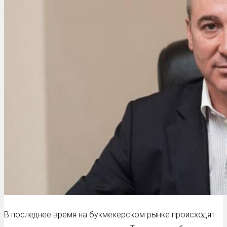
В последнее время на букмекерском рынке происходят