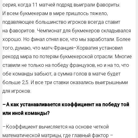
серия, когда 11 матчей подряд выиграли фавориты.
И всем букмекерам в мире пришлось тяжело,
подавляющее большинство игроков всегда ставит
на фаворитов. Чемпионат для букмекеров складывался
хорошо. Но финал отнял все, что мы заработали. Более
того, думаю, что матч Франция–Хорватия установил
рекорд мира по потерям букмекерской отрасли. Многие
ставили не только на победу французов, но и на то, что
обе команды забьют, а сумма голов в матче будет
больше 2,5. И все три ставки оказались выигрышными
для игроков.
– А как устанавливается коэффициент на победу той
или иной команды?
– Коэффициент вычисляется на основе четкой
математической матрицы, где главный фактор –