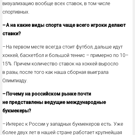
визуализацию вообще всех ставок, в том числе
спортивных.
– А на какие виды спорта чаще всего игроки делают
ставки?
– На первом месте всегда стоит футбол, дальше идут
хоккей, баскетбол и большой теннис – примерно по 10–
15%. Причем количество ставок на хоккей выросло
в разы, после того как наша сборная выиграла
Олимпиаду.
– Почему на российском рынке почти
не представлены ведущие международные
букмекеры?
– Интерес к России у западных букмекеров есть. Уже
более двух лет в нашей стране работает крупнейшая