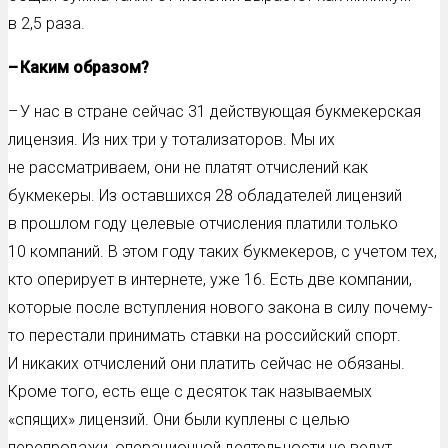
в 2,5 раза.
– Каким образом?
– У нас в стране сейчас 31 действующая букмекерская
лицензия. Из них три у тотализаторов. Мы их
не рассматриваем, они не платят отчислений как
букмекеры. Из оставшихся 28 обладателей лицензий
в прошлом году целевые отчисления платили только
10 компаний. В этом году таких букмекеров, с учетом тех,
кто оперирует в интернете, уже 16. Есть две компании,
которые после вступления нового закона в силу почему-
то перестали принимать ставки на российский спорт.
И никаких отчислений они платить сейчас не обязаны.
Кроме того, есть еще с десяток так называемых
«спящих» лицензий. Они были куплены с целью
перепродажи, операционной деятельности не ведут