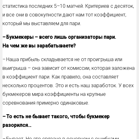
статистика последних 5–10 матчей. Критериев с десяток,
и все они в совокупности дают нам тот коэффициент,
который мы выставляем для пари.
– Букмекеры – всего лишь организаторы пари.
На чем же вы зарабатываете?
– Наша прибыль складывается не от проигрыша или
выигрыша – она зависит от комиссии, которая заложена
в коэффициент пари. Как правило, она составляет
несколько процентов. Это и есть наш заработок. У всех
букмекеров мира коэффициенты на крупные
соревнования примерно одинаковые.
– То есть не бывает такого, чтобы букмекер
разорился…
– Бывает. Но это связано в основном с ошибками