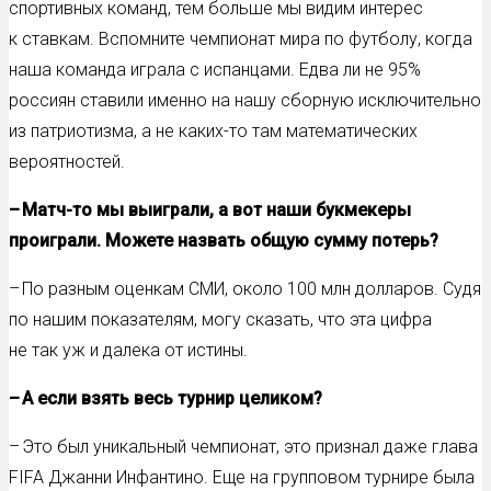
спортивных команд, тем больше мы видим интерес
к ставкам. Вспомните чемпионат мира по футболу, когда
наша команда играла с испанцами. Едва ли не 95%
россиян ставили именно на нашу сборную исключительно
из патриотизма, а не каких-то там математических
вероятностей.
– Матч-то мы выиграли, а вот наши букмекеры
проиграли. Можете назвать общую сумму потерь?
– По разным оценкам СМИ, около 100 млн долларов. Судя
по нашим показателям, могу сказать, что эта цифра
не так уж и далека от истины.
– А если взять весь турнир целиком?
– Это был уникальный чемпионат, это признал даже глава
FIFA Джанни Инфантино. Еще на групповом турнире была