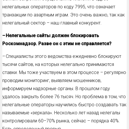
нелегальных операторов по коду 7995, что означает
транзакции по азартным играм. Это очень важно, так как
нелегальный сектор – наш главный конкурент.
– Нелегальные сайты должен блокировать
Роскомнадзор. Разве он с этим не справляется?
– Специалисты этого ведомства ежедневно блокируют
тысячи сайтов, на которых нелегально принимаются
ставки. Мы тоже участвуем в этом процессе – регулярно
проводим мониторинг, выявляем мошенников,
информируем надзорные органы. В прошлом году
удалось закрыть более 76 тысяч. Но проблема в том, что
нелегальные операторы научились быстро создавать так
называемые «зеркала». Несколько лет назад нелегалы
контролировали 60–70% рынка, сейчас – порядка 40%.
Есть определенный прорыв.