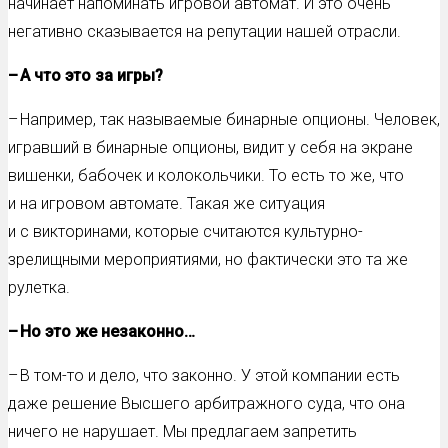
начинает напоминать игровой автомат. И это очень
негативно сказывается на репутации нашей отрасли.
– А что это за игры?
– Например, так называемые бинарные опционы. Человек,
игравший в бинарные опционы, видит у себя на экране
вишенки, бабочек и колокольчики. То есть то же, что
и на игровом автомате. Такая же ситуация
и с викторинами, которые считаются культурно-
зрелищными мероприятиями, но фактически это та же
рулетка.
– Но это же незаконно…
– В том-то и дело, что законно. У этой компании есть
даже решение Высшего арбитражного суда, что она
ничего не нарушает. Мы предлагаем запретить