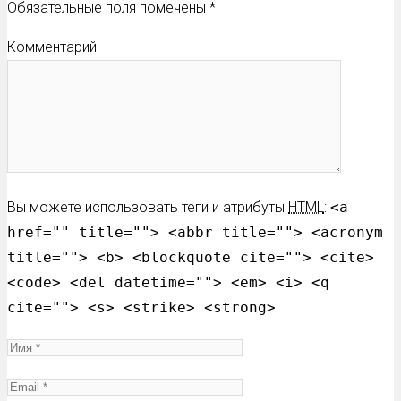
Обязательные поля помечены
*
Комментарий
Вы можете использовать теги и атрибуты
HTML
:
<a
href="" title=""> <abbr title=""> <acronym
title=""> <b> <blockquote cite=""> <cite>
<code> <del datetime=""> <em> <i> <q
cite=""> <s> <strike> <strong>