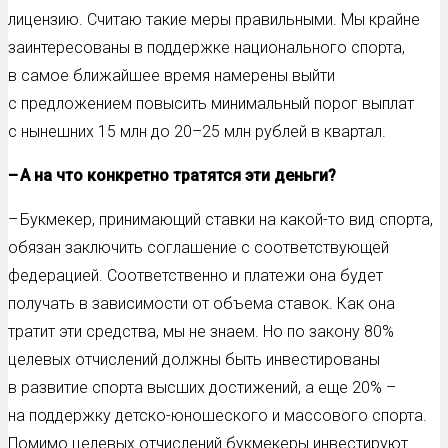
лицензию. Считаю такие меры правильными. Мы крайне
заинтересованы в поддержке национального спорта,
в самое ближайшее время намерены выйти
с предложением повысить минимальный порог выплат
с нынешних 15 млн до 20–25 млн рублей в квартал.
– А на что конкретно тратятся эти деньги?
– Букмекер, принимающий ставки на какой-то вид спорта,
обязан заключить соглашение с соответствующей
федерацией. Соответственно и платежи она будет
получать в зависимости от объема ставок. Как она
тратит эти средства, мы не знаем. Но по закону 80%
целевых отчислений должны быть инвестированы
в развитие спорта высших достижений, а еще 20% –
на поддержку детско-юношеского и массового спорта.
Помимо целевых отчислений букмекеры инвестируют