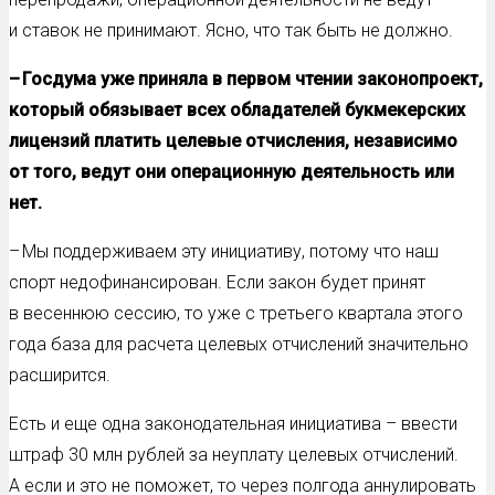
и ставок не принимают. Ясно, что так быть не должно.
– Госдума уже приняла в первом чтении законопроект,
который обязывает всех обладателей букмекерских
лицензий платить целевые отчисления, независимо
от того, ведут они операционную деятельность или
нет.
– Мы поддерживаем эту инициативу, потому что наш
спорт недофинансирован. Если закон будет принят
в весеннюю сессию, то уже с третьего квартала этого
года база для расчета целевых отчислений значительно
расширится.
Есть и еще одна законодательная инициатива – ввести
штраф 30 млн рублей за неуплату целевых отчислений.
А если и это не поможет, то через полгода аннулировать