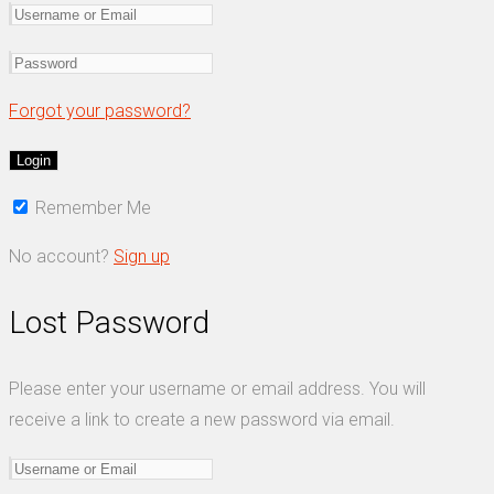
Forgot your password?
Remember Me
No account?
Sign up
Lost Password
Please enter your username or email address. You will
receive a link to create a new password via email.