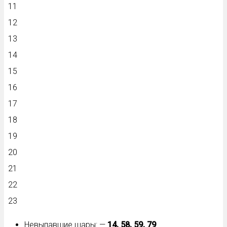
11
12
13
14
15
16
17
18
19
20
21
22
23
Невыпавшие шары: —
14, 58, 59, 79