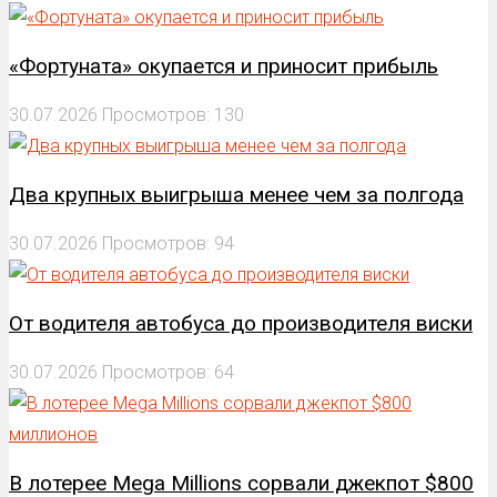
«Фортуната» окупается и приносит прибыль
30.07.2026
Просмотров: 130
Два крупных выигрыша менее чем за полгода
30.07.2026
Просмотров: 94
От водителя автобуса до производителя виски
30.07.2026
Просмотров: 64
В лотерее Mega Millions сорвали джекпот $800