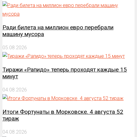
Ради билета на миллион евро перебрали
машину мусора
05.08.2026
Тиражи «Рапидо» теперь проходят каждые 15
минут
04.08.2026
Итоги Фортунаты в Морковске. 4 августа 52
тираж
04.08.2026