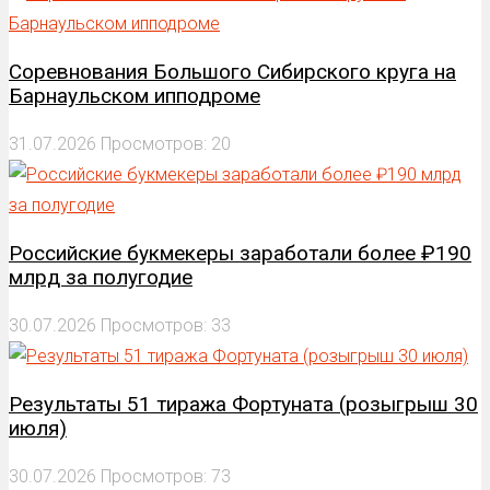
Соревнования Большого Сибирского круга на
Барнаульском ипподроме
31.07.2026
Просмотров: 20
Российские букмекеры заработали более ₽190
млрд за полугодие
30.07.2026
Просмотров: 33
Результаты 51 тиража Фортуната (розыгрыш 30
июля)
30.07.2026
Просмотров: 73