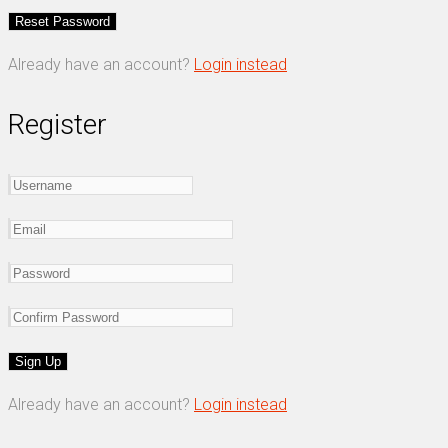
Already have an account?
Login instead
Register
Already have an account?
Login instead