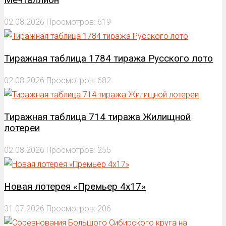
02.08.2026
Просмотров: 619
Тиражная таблица 1784 тиража Русского лото
02.08.2026
Просмотров: 682
Тиражная таблица 714 тиража Жилищной
лотереи
02.08.2026
Просмотров: 255
Новая лотерея «Премьер 4х17»
31.07.2026
Просмотров: 206