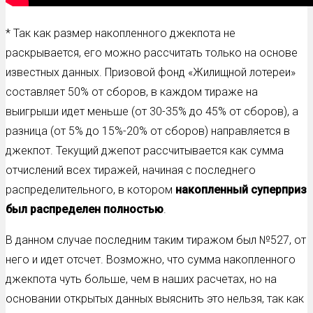
* Так как размер накопленного джекпота не
раскрывается, его можно рассчитать только на основе
известных данных. Призовой фонд «Жилищной лотереи»
составляет 50% от сборов, в каждом тираже на
выигрыши идет меньше (от 30-35% до 45% от сборов), а
разница (от 5% до 15%-20% от сборов) направляется в
джекпот. Текущий джепот рассчитывается как сумма
отчислений всех тиражей, начиная с последнего
распределительного, в котором
накопленный суперприз
был распределен полностью
.
В данном случае последним таким тиражом был №527, от
него и идет отсчет. Возможно, что сумма накопленного
джекпота чуть больше, чем в наших расчетах, но на
основании открытых данных выяснить это нельзя, так как