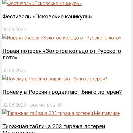
Фестиваль «Псковские каникулы»
03.08.2026
Новая лотерея «Золотое кольцо от Русского
лото»
03.08.2026
Почему в России продвигают бинго лотереи?
02.08.2026
Просмотров: 39
Тиражная таблица 203 тиража лотереи
Мечталлион