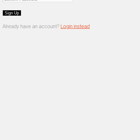
Already have an account?
Login instead