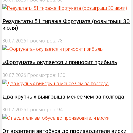
Результаты 51 тиража Фортуната (розыгрыш 30
июля)
30.07.2026
Просмотров: 73
«Фортуната» окупается и приносит прибыль
30.07.2026
Просмотров: 130
Два крупных выигрыша менее чем за полгода
30.07.2026
Просмотров: 94
От водителя автобуса до производителя виски