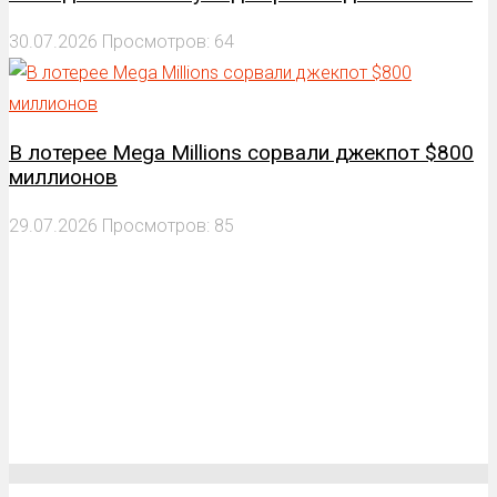
30.07.2026
Просмотров: 64
В лотерее Mega Millions сорвали джекпот $800
миллионов
29.07.2026
Просмотров: 85