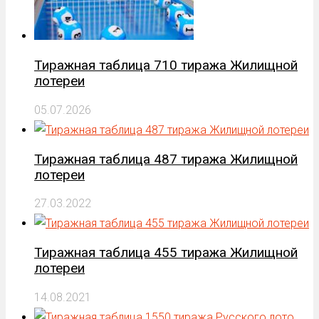
Тиражная таблица 710 тиража Жилищной
лотереи
05.07.2026
Тиражная таблица 487 тиража Жилищной
лотереи
27.03.2022
Тиражная таблица 455 тиража Жилищной
лотереи
14.08.2021