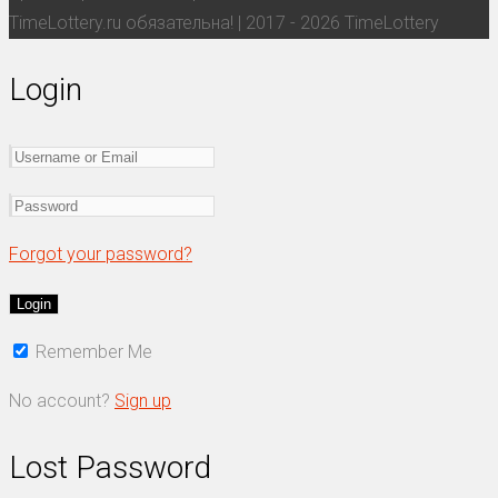
TimeLottery.ru обязательна! | 2017 - 2026 TimeLottery
Login
Forgot your password?
Remember Me
No account?
Sign up
Lost Password