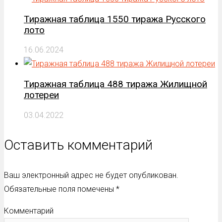
Тиражная таблица 1550 тиража Русского
лото
16.06.2024
Тиражная таблица 488 тиража Жилищной
лотереи
03.04.2022
Оставить комментарий
Ваш электронный адрес не будет опубликован.
Обязательные поля помечены
*
Комментарий