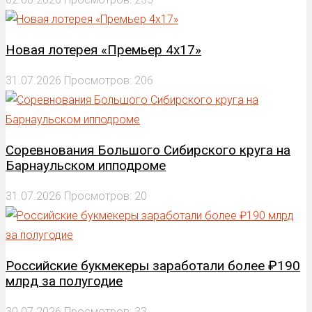
Новая лотерея «Премьер 4х17»
31.07.2026
Просмотров: 206
Соревнования Большого Сибирского круга на
Барнаульском ипподроме
31.07.2026
Просмотров: 20
Российские букмекеры заработали более ₽190
млрд за полугодие
30.07.2026
Просмотров: 33