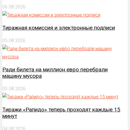
06.08.2026
Тиражная комиссия и электронные подписи
05.08.2026
Ради билета на миллион евро перебрали
машину мусора
05.08.2026
Тиражи «Рапидо» теперь проходят каждые 15
минут
04.08.2026