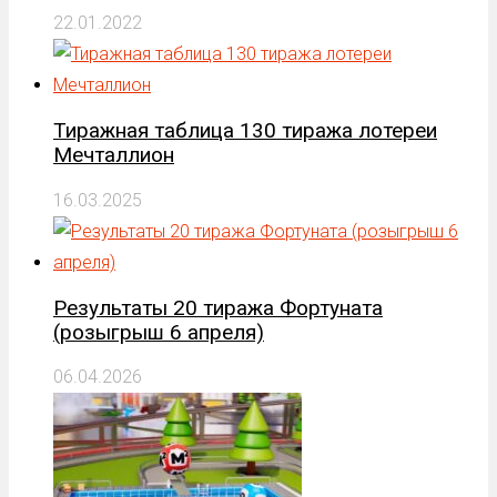
22.01.2022
Тиражная таблица 130 тиража лотереи
Мечталлион
16.03.2025
Результаты 20 тиража Фортуната
(розыгрыш 6 апреля)
06.04.2026