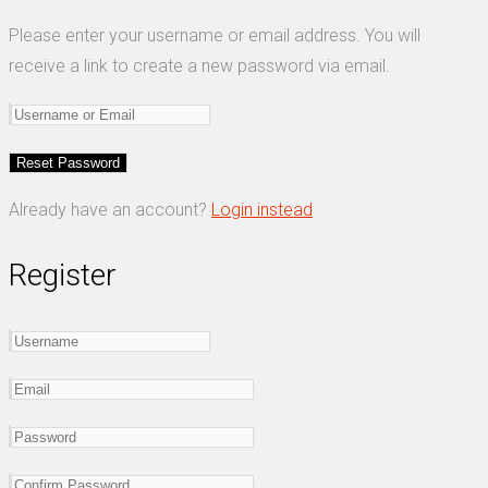
Please enter your username or email address. You will
receive a link to create a new password via email.
Already have an account?
Login instead
Register