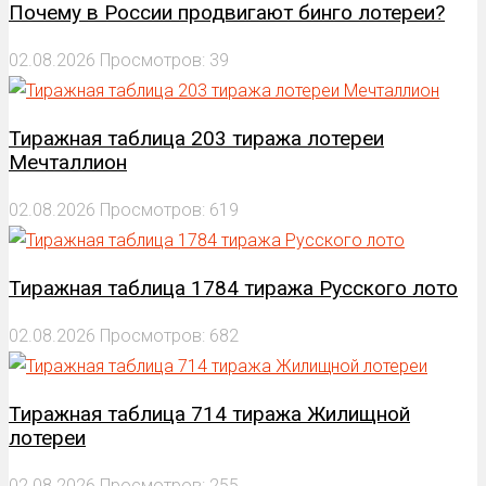
Почему в России продвигают бинго лотереи?
02.08.2026
Просмотров: 39
Тиражная таблица 203 тиража лотереи
Мечталлион
02.08.2026
Просмотров: 619
Тиражная таблица 1784 тиража Русского лото
02.08.2026
Просмотров: 682
Тиражная таблица 714 тиража Жилищной
лотереи
02.08.2026
Просмотров: 255