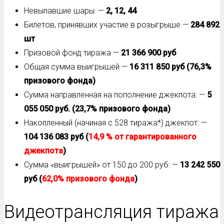
Невыпавшие шары: —
2, 12, 44
Билетов, принявших участие в розыгрыше —
284 892
шт
Призовой фонд тиража —
21 366 900 руб
Общая сумма выигрышей —
16 311 850 руб (76,3%
призового фонда)
Сумма направленная на пополнение джекпота: —
5
055 050 руб. (23,7% призового фонда)
Накопленный (начиная с 528 тиража*) джекпот: —
104 136 083
руб (
14,9 % от гарантированного
джекпота
)
Сумма «выигрышей» от 150 до 200 руб: —
13 242 550
руб (
62,0% призового фонда
)
Видеотрансляция тиража