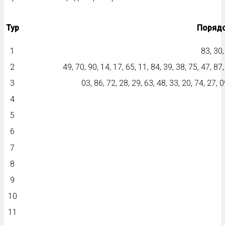
Тур
Порядо
1
83, 30,
2
49, 70, 90, 14, 17, 65, 11, 84, 39, 38, 75, 47, 87,
3
03, 86, 72, 28, 29, 63, 48, 33, 20, 74, 27, 0
4
5
6
7
8
9
10
11