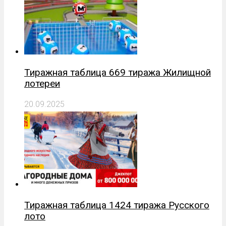
Тиражная таблица 669 тиража Жилищной
лотереи
20.09.2025
Тиражная таблица 1424 тиража Русского
лото