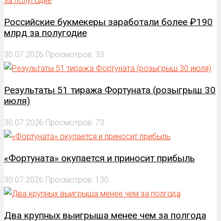
Российские букмекеры заработали более ₽190
млрд за полугодие
30.07.2026
Просмотров: 33
Результаты 51 тиража Фортуната (розыгрыш 30
июля)
30.07.2026
Просмотров: 73
«Фортуната» окупается и приносит прибыль
30.07.2026
Просмотров: 130
Два крупных выигрыша менее чем за полгода