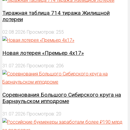
Тиражная таблица 714 тиража Жилищной
лотереи
02.08.2026
Просмотров: 255
Новая лотерея «Премьер 4х17»
31.07.2026
Просмотров: 206
Соревнования Большого Сибирского круга на
Барнаульском ипподроме
31.07.2026
Просмотров: 20