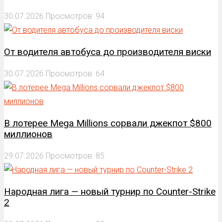
30.07.2026
Просмотров: 94
От водителя автобуса до производителя виски
30.07.2026
Просмотров: 64
В лотерее Mega Millions сорвали джекпот $800
миллионов
29.07.2026
Просмотров: 85
Народная лига — новый турнир по Counter-Strike
2