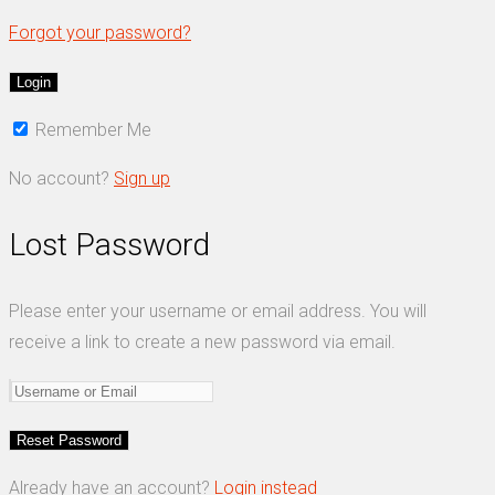
Forgot your password?
Remember Me
No account?
Sign up
Lost Password
Please enter your username or email address. You will
receive a link to create a new password via email.
Already have an account?
Login instead