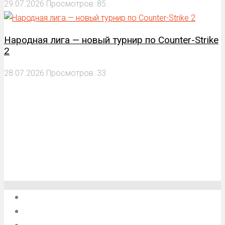
29.07.2026
Просмотров: 85
Народная лига — новый турнир по Counter-Strike
2
28.07.2026
Просмотров: 33
О проекте
Обратная связь
Анонсы, мероприятия, события