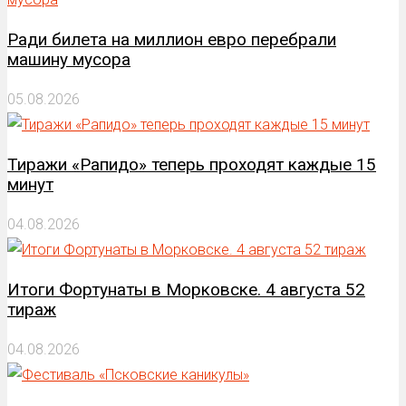
Ради билета на миллион евро перебрали
машину мусора
05.08.2026
Тиражи «Рапидо» теперь проходят каждые 15
минут
04.08.2026
Итоги Фортунаты в Морковске. 4 августа 52
тираж
04.08.2026