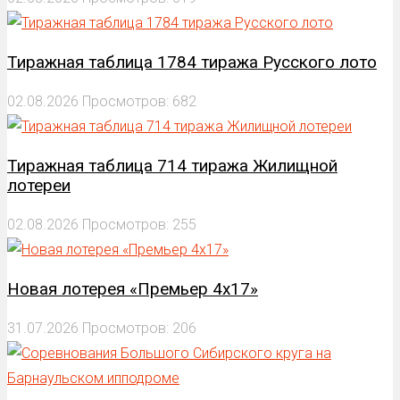
Тиражная таблица 1784 тиража Русского лото
02.08.2026
Просмотров: 682
Тиражная таблица 714 тиража Жилищной
лотереи
02.08.2026
Просмотров: 255
Новая лотерея «Премьер 4х17»
31.07.2026
Просмотров: 206