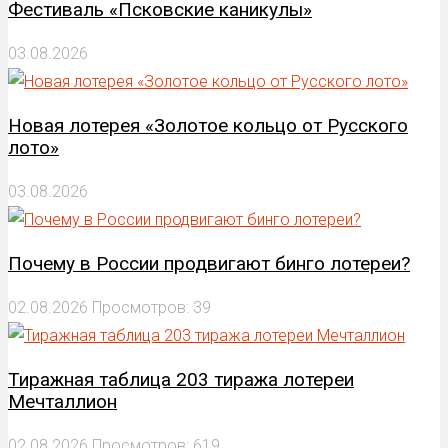
Фестиваль «Псковские каникулы»
03.08.2026
Новая лотерея «Золотое кольцо от Русского
лото»
03.08.2026
Почему в России продвигают бинго лотереи?
02.08.2026
Просмотров: 39
Тиражная таблица 203 тиража лотереи
Мечталлион
02.08.2026
Просмотров: 619