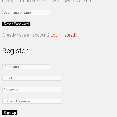
receive a link to create a new password via email.
Already have an account?
Login instead
Register