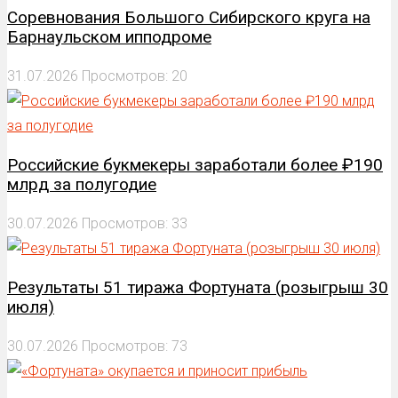
Соревнования Большого Сибирского круга на
Барнаульском ипподроме
31.07.2026
Просмотров: 20
Российские букмекеры заработали более ₽190
млрд за полугодие
30.07.2026
Просмотров: 33
Результаты 51 тиража Фортуната (розыгрыш 30
июля)
30.07.2026
Просмотров: 73