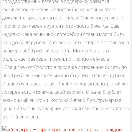
государственных лотерей в поддержку развития
физической культуры и спорта» (на основании этого
документа проводятся все лотереи Минспорта) в числе
прочего регламентируется и стоимость билетов. Ещё
недавно цена единичной лотерейной ставки могла быть
от 5 до 5000 рублей. Интересно, что лотерея со ставкой в
размере 5000 рублей уже есть. Может быть это
отдельные, разовые тиражи, но… прямо сейчас в
«Специгре» от Столото в продаже лотерейные билеты по
5000 рублей. Выиграть можно (!) целых 10 тысяч рублей.
И шанс очень реальный… 1 к 4. Что характерно, в этой же
лотерее есть и минимальный вариант. Ставка 5 рублей,
возможный выигрыш колонка Яндекс Дуо (примерная
цена 42 тысячи рублей) или Игровая приставка Playstation
5 slim (примерна...