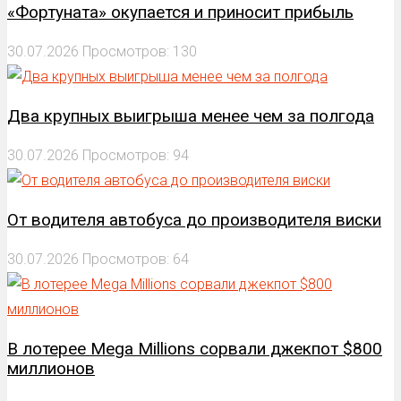
«Фортуната» окупается и приносит прибыль
30.07.2026
Просмотров: 130
Два крупных выигрыша менее чем за полгода
30.07.2026
Просмотров: 94
От водителя автобуса до производителя виски
30.07.2026
Просмотров: 64
В лотерее Mega Millions сорвали джекпот $800
миллионов