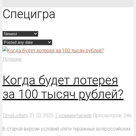
Специгра
Лотереи
Когда будет лотерея
за 100 тысяч рублей?
TimeLottery
21.02.2025
7 комментариев
Просмотров: 246
В старой версии условий «пяти тиражных всероссийских