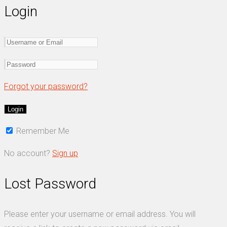
Login
Forgot your password?
Remember Me
No account?
Sign up
Lost Password
Please enter your username or email address. You will